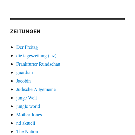
ZEITUNGEN
Der Freitag
die tageszeitung (taz)
Frankfurter Rundschau
guardian
Jacobin
Jüdische Allgemeine
junge Welt
jungle world
Mother Jones
nd aktuell
The Nation