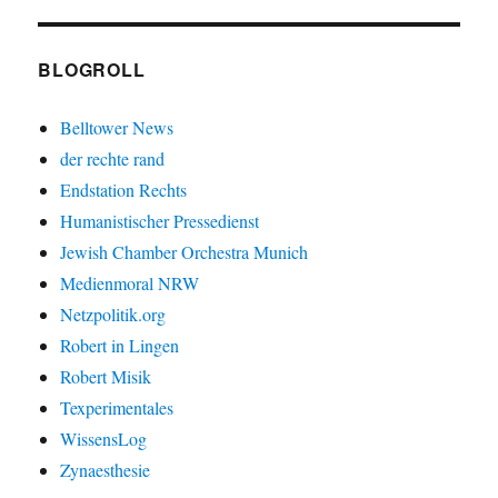
BLOGROLL
Belltower News
der rechte rand
Endstation Rechts
Humanistischer Pressedienst
Jewish Chamber Orchestra Munich
Medienmoral NRW
Netzpolitik.org
Robert in Lingen
Robert Misik
Texperimentales
WissensLog
Zynaesthesie