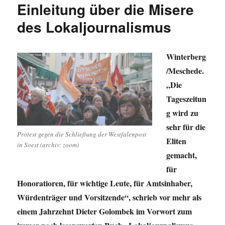
Einleitung über die Misere
des Lokaljournalismus
Winterberg
/Meschede.
„Die
Tageszeitun
g wird zu
sehr für die
Protest gegen die Schließung der Westfalenpost
Eliten
in Soest (archiv: zoom)
gemacht,
für
Honoratioren, für wichtige Leute, für Amtsinhaber,
Würdenträger und Vorsitzende“, schrieb vor mehr als
einem Jahrzehnt Dieter Golombek im Vorwort zum