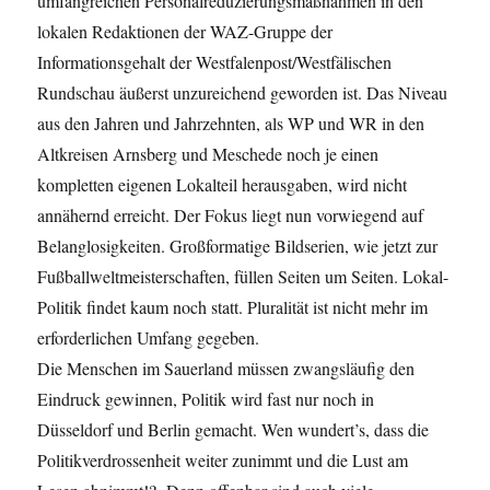
umfangreichen Personalreduzierungsmaßnahmen in den
lokalen Redaktionen der WAZ-Gruppe der
Informationsgehalt der Westfalenpost/Westfälischen
Rundschau äußerst unzureichend geworden ist. Das Niveau
aus den Jahren und Jahrzehnten, als WP und WR in den
Altkreisen Arnsberg und Meschede noch je einen
kompletten eigenen Lokalteil herausgaben, wird nicht
annähernd erreicht. Der Fokus liegt nun vorwiegend auf
Belanglosigkeiten. Großformatige Bildserien, wie jetzt zur
Fußballweltmeisterschaften, füllen Seiten um Seiten. Lokal-
Politik findet kaum noch statt. Pluralität ist nicht mehr im
erforderlichen Umfang gegeben.
Die Menschen im Sauerland müssen zwangsläufig den
Eindruck gewinnen, Politik wird fast nur noch in
Düsseldorf und Berlin gemacht. Wen wundert’s, dass die
Politikverdrossenheit weiter zunimmt und die Lust am