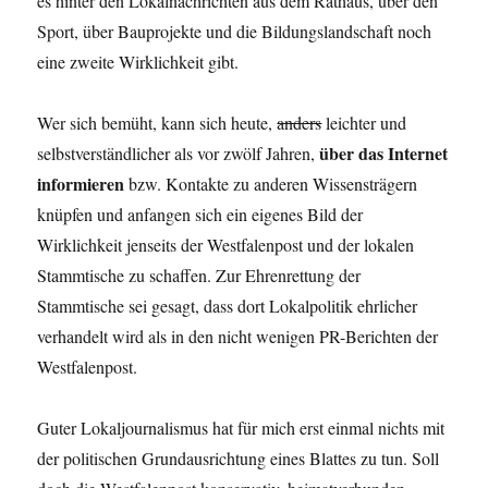
es hinter den Lokalnachrichten aus dem Rathaus, über den
Sport, über Bauprojekte und die Bildungslandschaft noch
eine zweite Wirklichkeit gibt.
Wer sich bemüht, kann sich heute,
anders
leichter und
über das Internet
selbstverständlicher als vor zwölf Jahren,
informieren
bzw. Kontakte zu anderen Wissensträgern
knüpfen und anfangen sich ein eigenes Bild der
Wirklichkeit jenseits der Westfalenpost und der lokalen
Stammtische zu schaffen. Zur Ehrenrettung der
Stammtische sei gesagt, dass dort Lokalpolitik ehrlicher
verhandelt wird als in den nicht wenigen PR-Berichten der
Westfalenpost.
Guter Lokaljournalismus hat für mich erst einmal nichts mit
der politischen Grundausrichtung eines Blattes zu tun. Soll