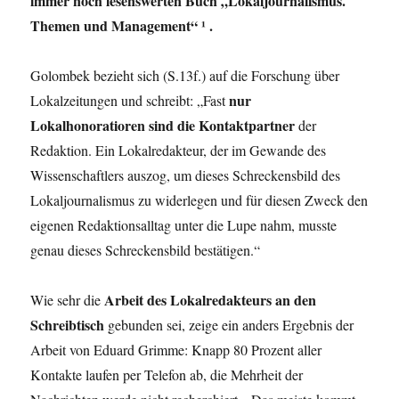
immer noch lesenswerten Buch „Lokaljournalismus.
Themen und Management“ ¹ .
Golombek bezieht sich (S.13f.) auf die Forschung über
nur
Lokalzeitungen und schreibt: „Fast
Lokalhonoratioren sind die Kontaktpartner
der
Redaktion. Ein Lokalredakteur, der im Gewande des
Wissenschaftlers auszog, um dieses Schreckensbild des
Lokaljournalismus zu widerlegen und für diesen Zweck den
eigenen Redaktionsalltag unter die Lupe nahm, musste
genau dieses Schreckensbild bestätigen.“
Arbeit des Lokalredakteurs an den
Wie sehr die
Schreibtisch
gebunden sei, zeige ein anders Ergebnis der
Arbeit von Eduard Grimme: Knapp 80 Prozent aller
Kontakte laufen per Telefon ab, die Mehrheit der