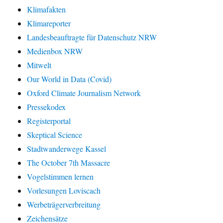
Klimafakten
Klimareporter
Landesbeauftragte für Datenschutz NRW
Medienbox NRW
Mitwelt
Our World in Data (Covid)
Oxford Climate Journalism Network
Pressekodex
Registerportal
Skeptical Science
Stadtwanderwege Kassel
The October 7th Massacre
Vogelstimmen lernen
Vorlesungen Loviscach
Werbeträgerverbreitung
Zeichensätze