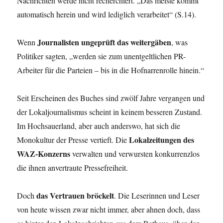
Nachrichten werde nicht recherchiert. „Das meiste kommt
automatisch herein und wird lediglich verarbeitet“ (S.14).
Journalisten ungeprüft das weitergäben
Wenn
, was
Politiker sagten, „werden sie zum unentgeltlichen PR-
Arbeiter für die Parteien – bis in die Hofnarrenrolle hinein.“
Seit Erscheinen des Buches sind zwölf Jahre vergangen und
der Lokaljournalismus scheint in keinem besseren Zustand.
Im Hochsauerland, aber auch anderswo, hat sich die
Lokalzeitungen des
Monokultur der Presse vertieft. Die
WAZ-Konzerns
verwalten und verwursten konkurrenzlos
die ihnen anvertraute Pressefreiheit.
das Vertrauen bröckelt
Doch
. Die Leserinnen und Leser
von heute wissen zwar nicht immer, aber ahnen doch, dass