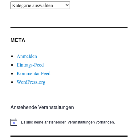
META
Anmelden
Eintrags-Feed
Kommentar-Feed
WordPress.org
Anstehende Veranstaltungen
Es sind keine anstehenden Veranstaltungen vorhanden.
H
i
n