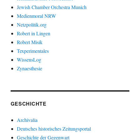
Jewish Chamber Orchestra Munich
Medienmoral NRW
Netzpolitik.org
Robert in Lingen
Robert Misik
Texperimentales
WissensLog
Zynaesthesie
GESCHICHTE
Archivalia
Deutsches historisches Zeitungsportal
Geschichte der Gegenwart