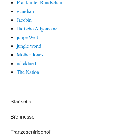
Frankfurter Rundschau
guardian
Jacobin
Jüdische Allgemeine
junge Welt
jungle world
Mother Jones
nd aktuell
The Nation
Startseite
Brennessel
Franzosenfriedhof