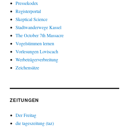
Pressekodex
Registerportal
Skeptical Science
Stadtwanderwege Kassel
The October 7th Massacre
Vogelstimmen lernen
Vorlesungen Loviscach
Werbeträgerverbreitung
Zeichensätze
ZEITUNGEN
Der Freitag
die tageszeitung (taz)