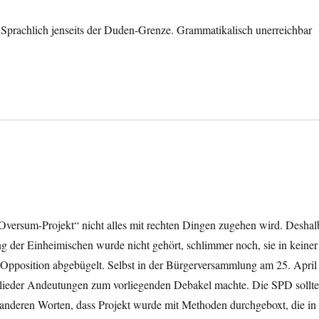
l. Sprachlich jenseits der Duden-Grenze. Grammatikalisch unerreichbar
 „Oversum-Projekt“ nicht alles mit rechten Dingen zugehen wird. Deshal
g der Einheimischen wurde nicht gehört, schlimmer noch, sie in keiner
n Opposition abgebügelt. Selbst in der Bürgerversammlung am 25. April
tglieder Andeutungen zum vorliegenden Debakel machte. Die SPD sollt
t anderen Worten, dass Projekt wurde mit Methoden durchgeboxt, die in