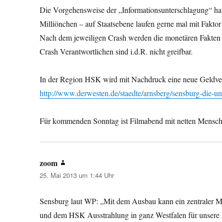
Die Vorgehensweise der „Informationsunterschlagung“ ha
Milliönchen – auf Staatsebene laufen gerne mal mit Fakt
Nach dem jeweiligen Crash werden die monetären Fakten (e
Crash Verantwortlichen sind i.d.R. nicht greifbar.
In der Region HSK wird mit Nachdruck eine neue Geldver
http://www.derwesten.de/staedte/arnsberg/sensburg-die-u
Für kommenden Sonntag ist Filmabend mit netten Mensche
zoom
sagt:
25. Mai 2013 um 1:44 Uhr
Sensburg laut WP: „Mit dem Ausbau kann ein zentraler M
und dem HSK Ausstrahlung in ganz Westfalen für unsere