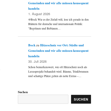
Gemeinden und wir alle müssen konsequent
handeln
1. August 2026
@Bock Wie es der Zufall will, lese ich gerade in den
Blättern für deutsche und internationale Politik:
"Begrünen und Beblauen…
Bock
Hitzeschutz vor Ort: Städte und
zu
Gemeinden und wir alle müssen konsequent
handeln
30. Juli 2026
Schon bemerkenswert, wie oft Hitzeschutz noch als
n
Luxusprojekt behandelt wird. Bäume, Trinkbrunnen
und schattige Plätze gelten als nette Extras –…
Suchen
SUCHEN