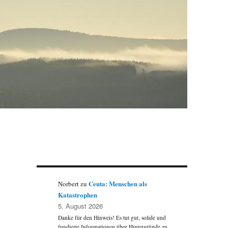
Ceuta: Menschen als
Norbert
zu
e
Katastrophen
5. August 2026
Danke für den Hinweis! Es tut gut, solide und
fundierte Informationen über Hintergründe zu