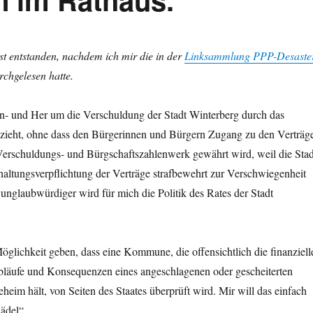
t entstanden, nachdem ich mir die in der
Linksammlung PPP-Desaste
rchgelesen hatte.
Hin- und Her um die Verschuldung der Stadt Winterberg durch das
zieht, ohne dass den Bürgerinnen und Bürgern Zugang zu den Verträg
 Verschuldungs- und Bürgschaftszahlenwerk gewährt wird, weil die Stad
altungsverpflichtung der Verträge strafbewehrt zur Verschwiegenheit
o unglaubwürdiger wird für mich die Politik des Rates der Stadt
glichkeit geben, dass eine Kommune, die offensichtlich die finanziell
läufe und Konsequenzen eines angeschlagenen oder gescheiterten
eheim hält, von Seiten des Staates überprüft wird. Mir will das einfach
ädel“.