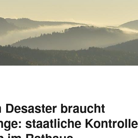
Desaster braucht
ge: staatliche Kontroll
n im Rathaus.