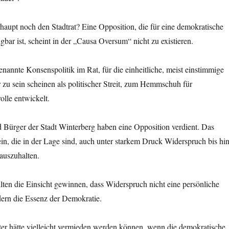
rhaupt noch den Stadtrat? Eine Opposition, die für eine demokratische
gbar ist, scheint in der „Causa Oversum“ nicht zu existieren.
genannte Konsenspolitik im Rat, für die einheitliche, meist einstimmige
 zu sein scheinen als politischer Streit, zum Hemmschuh für
lle entwickelt.
 Bürger der Stadt Winterberg haben eine Opposition verdient. Das
n, die in der Lage sind, auch unter starkem Druck Widerspruch bis hi
auszuhalten.
lten die Einsicht gewinnen, dass Widerspruch nicht eine persönliche
dern die Essenz der Demokratie.
r hätte vielleicht vermieden werden können, wenn die demokratische