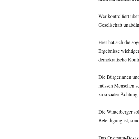
Wer kontrolliert übe
Gesellschaft unabdin
Hier hat sich die so
Ergebnisse wichtiger
demokratische Kontro
Die Bürgerinnen und
müssen Menschen sei
zu sozialer Ächtung 
Die Winterberger sol
Beleidigung ist, son
Das Oversum-Desaste