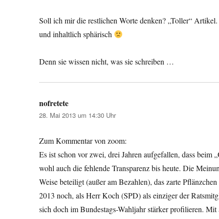
Soll ich mir die restlichen Worte denken? „Toller“ Artike
und inhaltlich sphärisch
Denn sie wissen nicht, was sie schreiben …
nofretete
sagt:
28. Mai 2013 um 14:30 Uhr
Zum Kommentar von zoom:
Es ist schon vor zwei, drei Jahren aufgefallen, dass beim
wohl auch die fehlende Transparenz bis heute. Die Meinun
Weise beteiligt (außer am Bezahlen), das zarte Pflänzche
2013 noch, als Herr Koch (SPD) als einziger der Ratsmi
sich doch im Bundestags-Wahljahr stärker profilieren. Mi