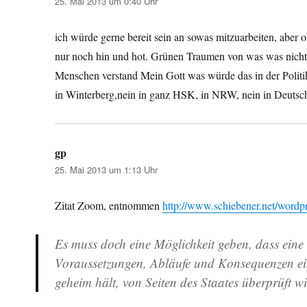
25. Mai 2013 um 0:40 Uhr
ich würde gerne bereit sein an sowas mitzuarbeiten, aber 
nur noch hin und hot. Grünen Traumen von was was nicht
Menschen verstand Mein Gott was würde das in der Polit
in Winterberg,nein in ganz HSK, in NRW, nein in Deuts
gp
sagt:
25. Mai 2013 um 1:13 Uhr
Zitat Zoom, entnommen
http://www.schiebener.net/word
Es muss doch eine Möglichkeit geben, dass eine 
Voraussetzungen, Abläufe und Konsequenzen ein
geheim hält, von Seiten des Staates überprüft wi