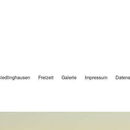
Siedlinghausen
Freizeit
Galerie
Impressum
Datens