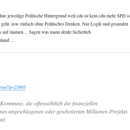
ohne jeweilige Politische Hintergrund weil cdu ist kein cdu mehr SPD is
 geht. usw einfach ohne Politisches Denken. Nur Logik und gesunden
ik auf räumen… Sagen was mann denkt Sicherlich
chland….
press/?p=23895
Kommune, die offensichtlich die finanziellen
es angeschlagenen oder gescheiterten Millionen-Projekts
rd.