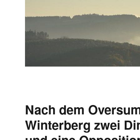
Nach dem Oversum 
Winterberg zwei Din
und eine Oppositio