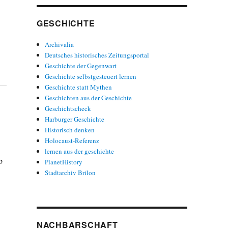
GESCHICHTE
Archivalia
Deutsches historisches Zeitungsportal
Geschichte der Gegenwart
Geschichte selbstgesteuert lernen
Geschichte statt Mythen
Geschichten aus der Geschichte
Geschichtscheck
Harburger Geschichte
Historisch denken
Holocaust-Referenz
lernen aus der geschichte
b
PlanetHistory
Stadtarchiv Brilon
e
NACHBARSCHAFT