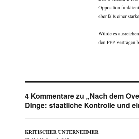
Opposition funktioni
ebenfalls einer star
Würde es ausreichen
den PPP-Verträgen b
4 Kommentare zu „Nach dem Over
Dinge: staatliche Kontrolle und e
KRITISCHER UNTERNEHMER
sagt: