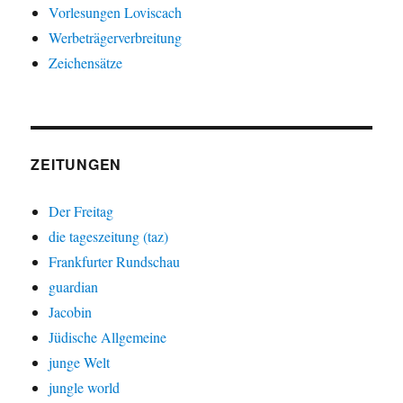
Vorlesungen Loviscach
Werbeträgerverbreitung
Zeichensätze
ZEITUNGEN
Der Freitag
die tageszeitung (taz)
Frankfurter Rundschau
guardian
Jacobin
Jüdische Allgemeine
junge Welt
jungle world