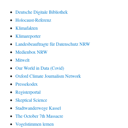
Deutsche Digitale Bibliothek
Holocaust-Referenz
Klimafakten
Klimareporter
Landesbeauftragte für Datenschutz NRW
Medienbox NRW
Mitwelt
Our World in Data (Covid)
Oxford Climate Journalism Network
Pressekodex
Registerportal
Skeptical Science
Stadtwanderwege Kassel
The October 7th Massacre
Vogelstimmen lernen