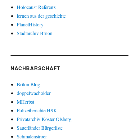
Holocaust-Referenz
lernen aus der geschichte
PlanetHistory
Stadtarchiv Brilon
NACHBARSCHAFT
Brilon Blog
doppelwacholder
MHerbst
Polizeiberichte HSK
Privatarchiv Köster Olsberg
Sauerländer Bürgerliste
Schmalenstroer