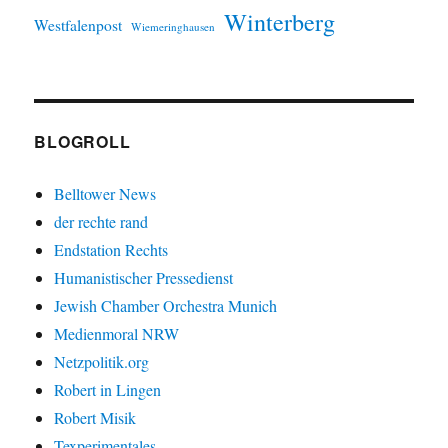
Winterberg
Westfalenpost
Wiemeringhausen
BLOGROLL
Belltower News
der rechte rand
Endstation Rechts
Humanistischer Pressedienst
Jewish Chamber Orchestra Munich
Medienmoral NRW
Netzpolitik.org
Robert in Lingen
Robert Misik
Texperimentales