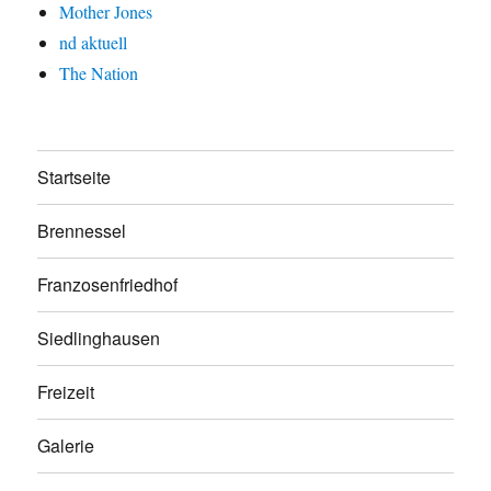
Mother Jones
nd aktuell
The Nation
Startseite
Brennessel
Franzosenfriedhof
Siedlinghausen
Freizeit
Galerie