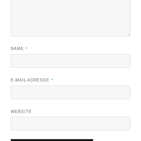
NAME
*
E-MAIL-ADRESSE
*
WEBSITE