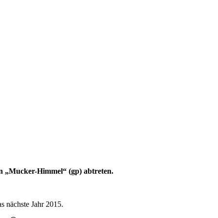
en „Mucker-Himmel“ (gp) abtreten.
as nächste Jahr 2015.