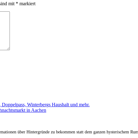
sind mit
*
markiert
 Doppelpass, Winterbergs Haushalt und mehr.
hnachtsmarkt in Aachen
formationen über Hintergründe zu bekommen statt dem ganzen hysterischem Rum