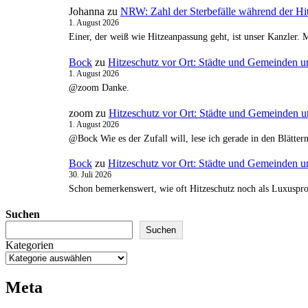
Johanna
zu
NRW: Zahl der Sterbefälle während der Hit
1. August 2026
Einer, der weiß wie Hitzeanpassung geht, ist unser Kanzler. 
Bock
zu
Hitzeschutz vor Ort: Städte und Gemeinden u
1. August 2026
@zoom Danke.
zoom
zu
Hitzeschutz vor Ort: Städte und Gemeinden u
1. August 2026
@Bock Wie es der Zufall will, lese ich gerade in den Blätte
Bock
zu
Hitzeschutz vor Ort: Städte und Gemeinden u
30. Juli 2026
Schon bemerkenswert, wie oft Hitzeschutz noch als Luxusproj
Suchen
Suchen
Kategorien
Meta