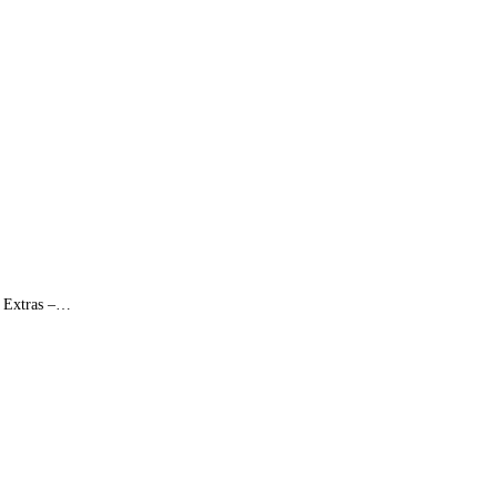
e Extras –…