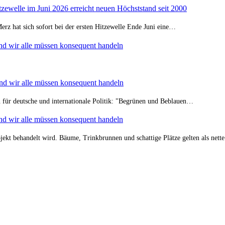
zewelle im Juni 2026 erreicht neuen Höchststand seit 2000
Merz hat sich sofort bei der ersten Hitzewelle Ende Juni eine…
nd wir alle müssen konsequent handeln
nd wir alle müssen konsequent handeln
rn für deutsche und internationale Politik: "Begrünen und Beblauen…
nd wir alle müssen konsequent handeln
ekt behandelt wird. Bäume, Trinkbrunnen und schattige Plätze gelten als nett