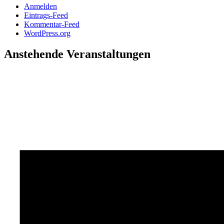
Anmelden
Eintrags-Feed
Kommentar-Feed
WordPress.org
Anstehende Veranstaltungen