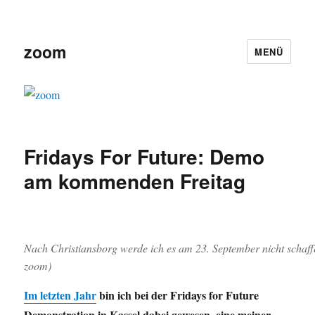
zoom
MENÜ
Fridays For Future: Demo
am kommenden Freitag
Nach Christiansborg werde ich es am 23. September nicht schaffen
zoom)
Im letzten Jahr
bin ich bei der Fridays for Future
Demonstration in Kassel dabei gewesen, eine meiner