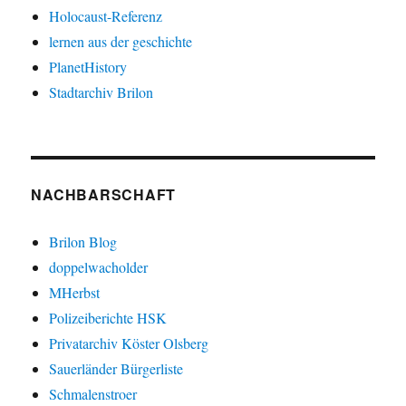
Holocaust-Referenz
lernen aus der geschichte
PlanetHistory
Stadtarchiv Brilon
NACHBARSCHAFT
Brilon Blog
doppelwacholder
MHerbst
Polizeiberichte HSK
Privatarchiv Köster Olsberg
Sauerländer Bürgerliste
Schmalenstroer