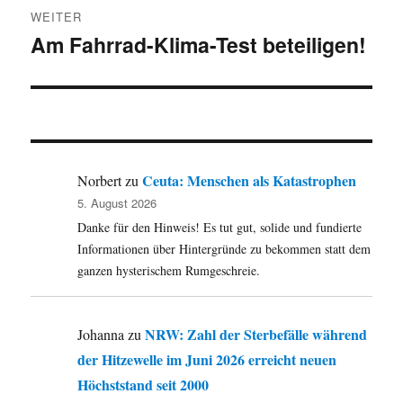
WEITER
Am Fahrrad-Klima-Test beteiligen!
Nächster
Beitrag:
Ceuta: Menschen als Katastrophen
Norbert
zu
5. August 2026
Danke für den Hinweis! Es tut gut, solide und fundierte
Informationen über Hintergründe zu bekommen statt dem
ganzen hysterischem Rumgeschreie.
NRW: Zahl der Sterbefälle während
Johanna
zu
der Hitzewelle im Juni 2026 erreicht neuen
Höchststand seit 2000