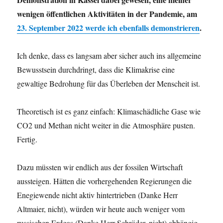
wenigen öffentlichen Aktivitäten in der Pandemie, am
23. September 2022 werde ich ebenfalls demonstrieren
.
Ich denke, dass es langsam aber sicher auch ins allgemeine
Bewusstsein durchdringt, dass die Klimakrise eine
gewaltige Bedrohung für das Überleben der Menscheit ist.
Theoretisch ist es ganz einfach: Klimaschädliche Gase wie
CO2 und Methan nicht weiter in die Atmosphäre pusten.
Fertig.
Dazu müssten wir endlich aus der fossilen Wirtschaft
aussteigen. Hätten die vorhergehenden Regierungen die
Enegiewende nicht aktiv hintertrieben (Danke Herr
Altmaier, nicht), würden wir heute auch weniger vom
russischen Erdgas (Danke Herr Schröder, nicht) abhängig.