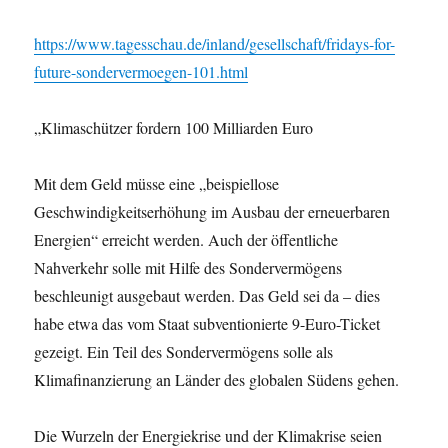
https://www.tagesschau.de/inland/gesellschaft/fridays-for-
future-sondervermoegen-101.html
„Klimaschützer fordern 100 Milliarden Euro
Mit dem Geld müsse eine „beispiellose
Geschwindigkeitserhöhung im Ausbau der erneuerbaren
Energien“ erreicht werden. Auch der öffentliche
Nahverkehr solle mit Hilfe des Sondervermögens
beschleunigt ausgebaut werden. Das Geld sei da – dies
habe etwa das vom Staat subventionierte 9-Euro-Ticket
gezeigt. Ein Teil des Sondervermögens solle als
Klimafinanzierung an Länder des globalen Südens gehen.
Die Wurzeln der Energiekrise und der Klimakrise seien