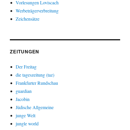
Vorlesungen Loviscach
Werbeträgerverbreitung
Zeichensätze
ZEITUNGEN
Der Freitag
die tageszeitung (taz)
Frankfurter Rundschau
guardian
Jacobin
Jüdische Allgemeine
junge Welt
jungle world