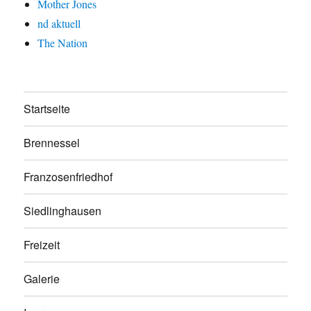
Mother Jones
nd aktuell
The Nation
Startseite
Brennessel
Franzosenfriedhof
Siedlinghausen
Freizeit
Galerie