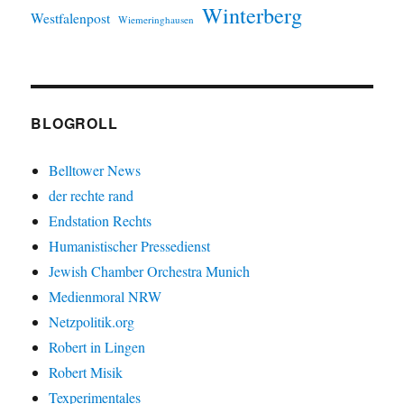
Winterberg
Westfalenpost
Wiemeringhausen
BLOGROLL
Belltower News
der rechte rand
Endstation Rechts
Humanistischer Pressedienst
Jewish Chamber Orchestra Munich
Medienmoral NRW
Netzpolitik.org
Robert in Lingen
Robert Misik
Texperimentales