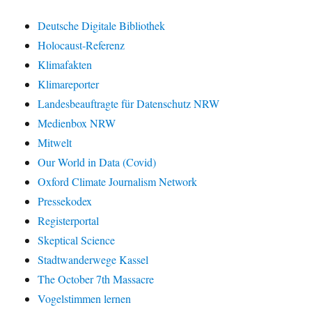
Deutsche Digitale Bibliothek
Holocaust-Referenz
Klimafakten
Klimareporter
Landesbeauftragte für Datenschutz NRW
Medienbox NRW
Mitwelt
Our World in Data (Covid)
Oxford Climate Journalism Network
Pressekodex
Registerportal
Skeptical Science
Stadtwanderwege Kassel
The October 7th Massacre
Vogelstimmen lernen