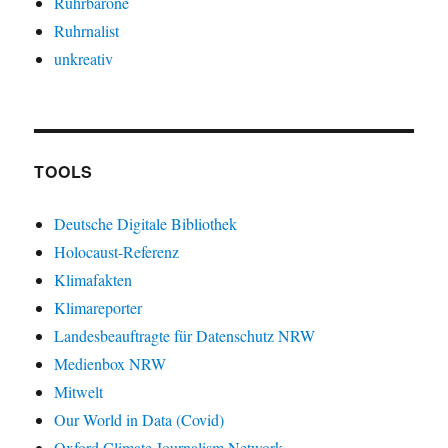
Ruhrbarone
Ruhrnalist
unkreativ
TOOLS
Deutsche Digitale Bibliothek
Holocaust-Referenz
Klimafakten
Klimareporter
Landesbeauftragte für Datenschutz NRW
Medienbox NRW
Mitwelt
Our World in Data (Covid)
Oxford Climate Journalism Network