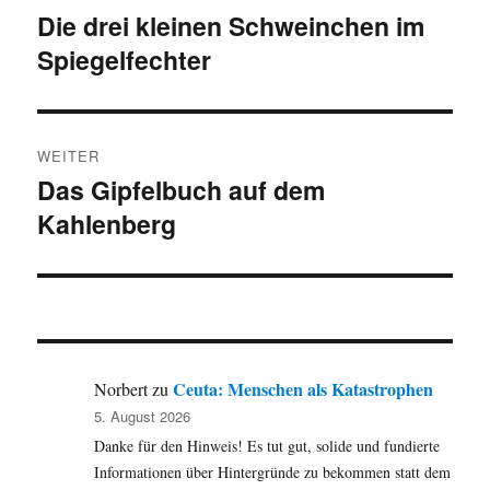
Die drei kleinen Schweinchen im
Vorheriger
Spiegelfechter
Beitrag:
WEITER
Das Gipfelbuch auf dem
Nächster
Kahlenberg
Beitrag:
Ceuta: Menschen als Katastrophen
Norbert
zu
5. August 2026
Danke für den Hinweis! Es tut gut, solide und fundierte
Informationen über Hintergründe zu bekommen statt dem