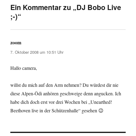
Ein Kommentar zu „DJ Bobo Live
;-)“
zoom
sagt:
7. Oktober 2008 um 10:51 Uhr
Hallo camera,
willst du mich auf den Arm nehmen? Du würdest dir nie
diese Alpen-Ödi anhören geschweige denn angucken. Ich
habe dich doch erst vor drei Wochen bei „Unearthed!
Beethoven live in der Schützenhalle“ gesehen 😉