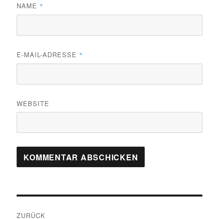
NAME
*
E-MAIL-ADRESSE
*
WEBSITE
Beitragsnavigation
ZURÜCK