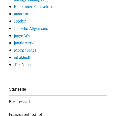
Frankfurter Rundschau
guardian
Jacobin
Jüdische Allgemeine
junge Welt
jungle world
Mother Jones
nd aktuell
The Nation
Startseite
Brennessel
Franzosenfriedhof