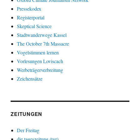
Pressekodex
Registerportal
Skeptical Science
Stadtwanderwege Kassel
The October 7th Massacre
Vogelstimmen lernen
Vorlesungen Loviscach
Werbeträgerverbreitung
Zeichensätze
ZEITUNGEN
Der Freitag
die tageszeitung (taz)