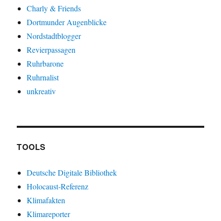
Charly & Friends
Dortmunder Augenblicke
Nordstadtblogger
Revierpassagen
Ruhrbarone
Ruhrnalist
unkreativ
TOOLS
Deutsche Digitale Bibliothek
Holocaust-Referenz
Klimafakten
Klimareporter