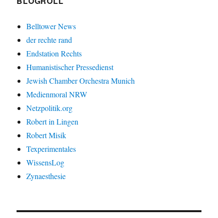
BLOGROLL
Belltower News
der rechte rand
Endstation Rechts
Humanistischer Pressedienst
Jewish Chamber Orchestra Munich
Medienmoral NRW
Netzpolitik.org
Robert in Lingen
Robert Misik
Texperimentales
WissensLog
Zynaesthesie