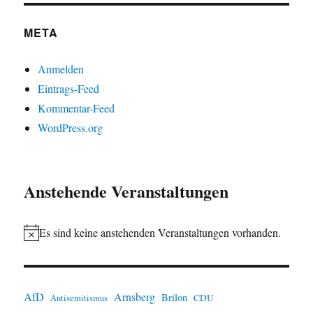
META
Anmelden
Eintrags-Feed
Kommentar-Feed
WordPress.org
Anstehende Veranstaltungen
Es sind keine anstehenden Veranstaltungen vorhanden.
H
i
n
AfD
Arnsberg
Brilon
CDU
Antisemitismus
w