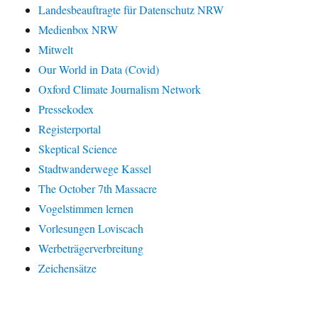
Landesbeauftragte für Datenschutz NRW
Medienbox NRW
Mitwelt
Our World in Data (Covid)
Oxford Climate Journalism Network
Pressekodex
Registerportal
Skeptical Science
Stadtwanderwege Kassel
The October 7th Massacre
Vogelstimmen lernen
Vorlesungen Loviscach
Werbeträgerverbreitung
Zeichensätze