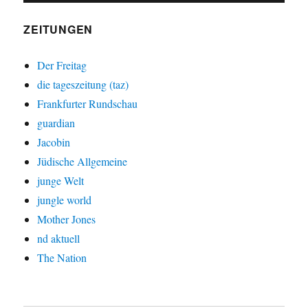
ZEITUNGEN
Der Freitag
die tageszeitung (taz)
Frankfurter Rundschau
guardian
Jacobin
Jüdische Allgemeine
junge Welt
jungle world
Mother Jones
nd aktuell
The Nation