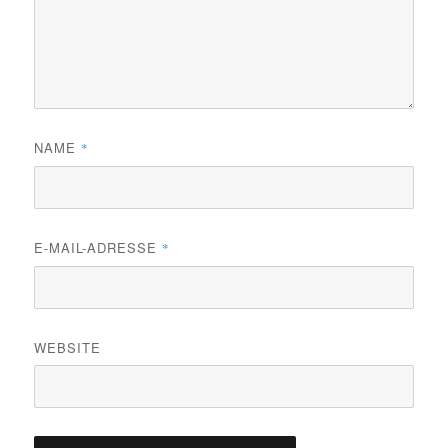
NAME
*
E-MAIL-ADRESSE
*
WEBSITE