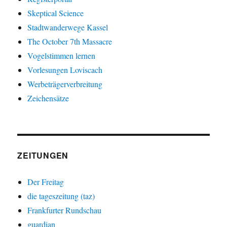
Skeptical Science
Stadtwanderwege Kassel
The October 7th Massacre
Vogelstimmen lernen
Vorlesungen Loviscach
Werbeträgerverbreitung
Zeichensätze
ZEITUNGEN
Der Freitag
die tageszeitung (taz)
Frankfurter Rundschau
guardian