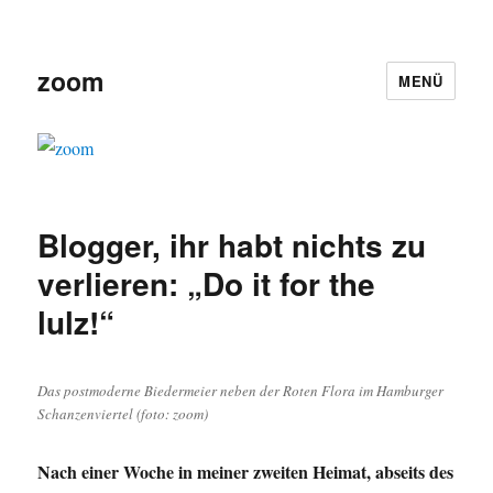
zoom
MENÜ
Blogger, ihr habt nichts zu
verlieren: „Do it for the
lulz!“
Das postmoderne Biedermeier neben der Roten Flora im Hamburger
Schanzenviertel (foto: zoom)
Nach einer Woche in meiner zweiten Heimat, abseits des