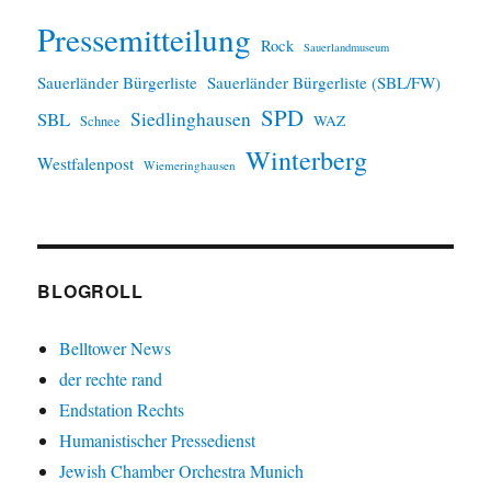
Pressemitteilung
Rock
Sauerlandmuseum
Sauerländer Bürgerliste
Sauerländer Bürgerliste (SBL/FW)
SPD
SBL
Siedlinghausen
WAZ
Schnee
Winterberg
Westfalenpost
Wiemeringhausen
BLOGROLL
Belltower News
der rechte rand
Endstation Rechts
Humanistischer Pressedienst
Jewish Chamber Orchestra Munich