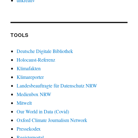
unkreativ
TOOLS
Deutsche Digitale Bibliothek
Holocaust-Referenz
Klimafakten
Klimareporter
Landesbeauftragte für Datenschutz NRW
Medienbox NRW
Mitwelt
Our World in Data (Covid)
Oxford Climate Journalism Network
Pressekodex
Registerportal