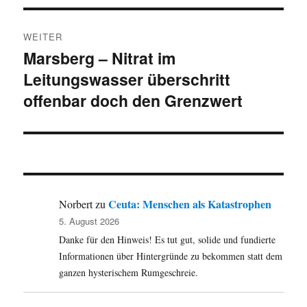
WEITER
Marsberg – Nitrat im
Nächster
Leitungswasser überschritt
Beitrag:
offenbar doch den Grenzwert
Ceuta: Menschen als Katastrophen
Norbert
zu
5. August 2026
Danke für den Hinweis! Es tut gut, solide und fundierte
Informationen über Hintergründe zu bekommen statt dem
ganzen hysterischem Rumgeschreie.