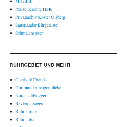
MHerbst
Polizeiberichte HSK
Privatarchiv Köster Olsberg
Sauerländer Bürgerliste
Schmalenstroer
RUHRGEBIET UND MEHR
Charly & Friends
Dortmunder Augenblicke
Nordstadtblogger
Revierpassagen
Ruhrbarone
Ruhrnalist