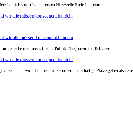
Merz hat sich sofort bei der ersten Hitzewelle Ende Juni eine…
nd wir alle müssen konsequent handeln
nd wir alle müssen konsequent handeln
rn für deutsche und internationale Politik: "Begrünen und Beblauen…
nd wir alle müssen konsequent handeln
ekt behandelt wird. Bäume, Trinkbrunnen und schattige Plätze gelten als nett