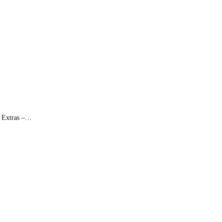
e Extras –…