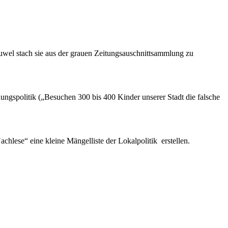
Juwel stach sie aus der grauen Zeitungsauschnittsammlung zu
dungspolitik („Besuchen 300 bis 400 Kinder unserer Stadt die falsche
achlese“ eine kleine Mängelliste der Lokalpolitik erstellen.