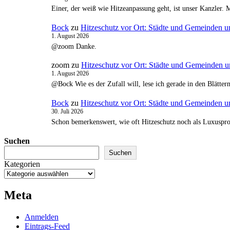
Einer, der weiß wie Hitzeanpassung geht, ist unser Kanzler. 
Bock
zu
Hitzeschutz vor Ort: Städte und Gemeinden u
1. August 2026
@zoom Danke.
zoom
zu
Hitzeschutz vor Ort: Städte und Gemeinden u
1. August 2026
@Bock Wie es der Zufall will, lese ich gerade in den Blätte
Bock
zu
Hitzeschutz vor Ort: Städte und Gemeinden u
30. Juli 2026
Schon bemerkenswert, wie oft Hitzeschutz noch als Luxusproj
Suchen
Suchen
Kategorien
Meta
Anmelden
Eintrags-Feed