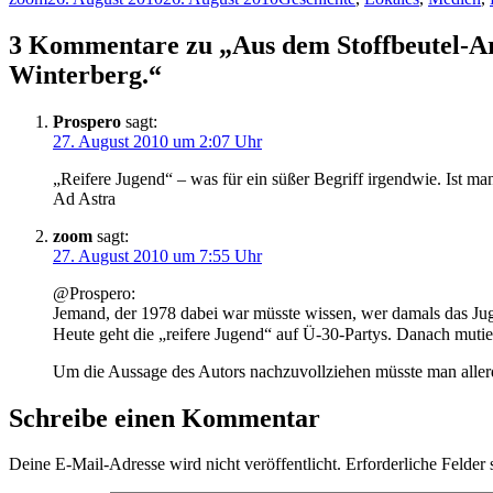
am
3 Kommentare zu „Aus dem Stoffbeutel-Arch
Winterberg.“
Prospero
sagt:
27. August 2010 um 2:07 Uhr
„Reifere Jugend“ – was für ein süßer Begriff irgendwie. Ist ma
Ad Astra
zoom
sagt:
27. August 2010 um 7:55 Uhr
@Prospero:
Jemand, der 1978 dabei war müsste wissen, wer damals das Ju
Heute geht die „reifere Jugend“ auf Ü-30-Partys. Danach mut
Um die Aussage des Autors nachzuvollziehen müsste man allerd
Schreibe einen Kommentar
Deine E-Mail-Adresse wird nicht veröffentlicht.
Erforderliche Felder 