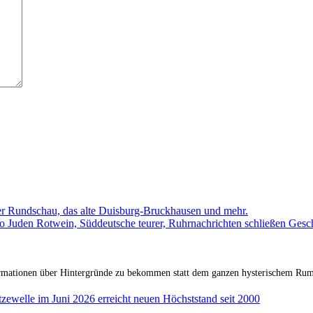
r Rundschau, das alte Duisburg-Bruckhausen und mehr.
o Juden Rotwein, Süddeutsche teurer, Ruhrnachrichten schließen Gesch
formationen über Hintergründe zu bekommen statt dem ganzen hysterischem Rum
zewelle im Juni 2026 erreicht neuen Höchststand seit 2000