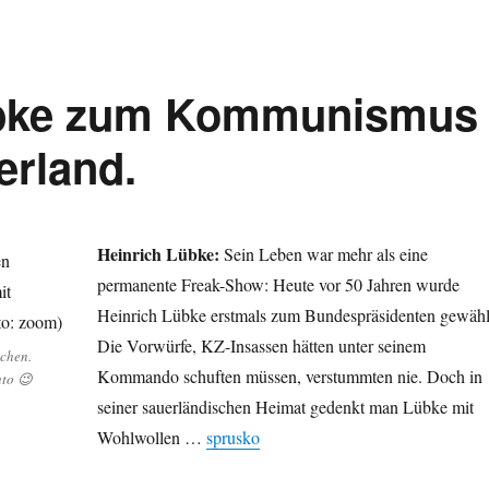
übke zum Kommunismus
erland.
Heinrich Lübke:
Sein Leben war mehr als eine
permanente Freak-Show: Heute vor 50 Jahren wurde
Heinrich Lübke erstmals zum Bundespräsidenten gewähl
Die Vorwürfe, KZ-Insassen hätten unter seinem
chen.
Kommando schuften müssen, verstummten nie. Doch in
uto 😉
seiner sauerländischen Heimat gedenkt man Lübke mit
Wohlwollen …
sprusko