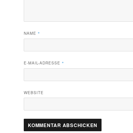
NAME
*
E-MAIL-ADRESSE
*
WEBSITE