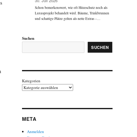
30. Juli 2026
es
Schon bemerkenswert, wie oft Hitzeschutz noch als
Luxusprojekt behandelt wird. Bäume, Trinkbrunnen
und schattige Plätze gelten als nette Extras –…
Suchen
SUCHEN
m
Kategorien
META
Anmelden