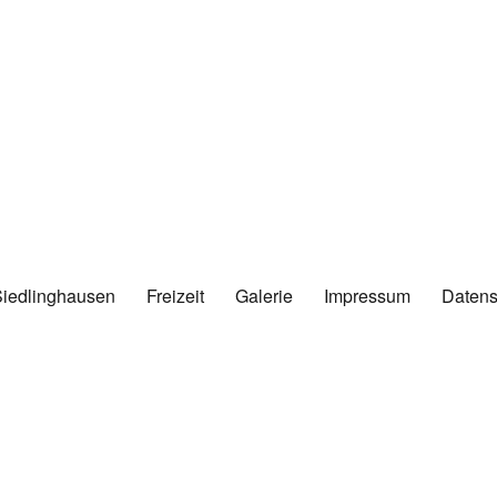
Siedlinghausen
Freizeit
Galerie
Impressum
Datens