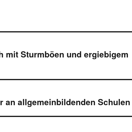
ch mit Sturmböen und ergiebigem
er an allgemeinbildenden Schulen