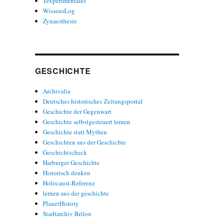
Texperimentales
WissensLog
Zynaesthesie
GESCHICHTE
Archivalia
Deutsches historisches Zeitungsportal
Geschichte der Gegenwart
Geschichte selbstgesteuert lernen
Geschichte statt Mythen
Geschichten aus der Geschichte
Geschichtscheck
Harburger Geschichte
Historisch denken
Holocaust-Referenz
lernen aus der geschichte
PlanetHistory
Stadtarchiv Brilon