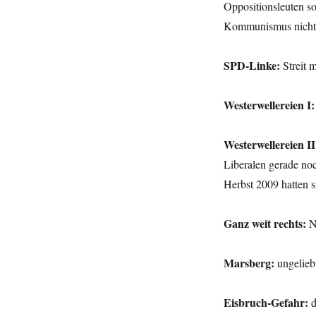
Oppositionsleuten s
Kommunismus nicht 
SPD-Linke:
Streit 
Westerwellereien I:
Westerwellereien I
Liberalen gerade noc
Herbst 2009 hatten 
Ganz weit rechts:
N
Marsberg:
ungelieb
Eisbruch-Gefahr:
d