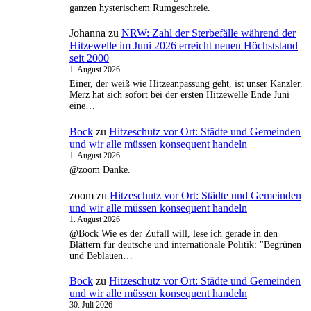
ganzen hysterischem Rumgeschreie.
Johanna
zu
NRW: Zahl der Sterbefälle während der
Hitzewelle im Juni 2026 erreicht neuen Höchststand
seit 2000
1. August 2026
Einer, der weiß wie Hitzeanpassung geht, ist unser Kanzler.
Merz hat sich sofort bei der ersten Hitzewelle Ende Juni
eine…
Bock
zu
Hitzeschutz vor Ort: Städte und Gemeinden
und wir alle müssen konsequent handeln
1. August 2026
@zoom Danke.
zoom
zu
Hitzeschutz vor Ort: Städte und Gemeinden
und wir alle müssen konsequent handeln
1. August 2026
@Bock Wie es der Zufall will, lese ich gerade in den
Blättern für deutsche und internationale Politik: "Begrünen
und Beblauen…
Bock
zu
Hitzeschutz vor Ort: Städte und Gemeinden
und wir alle müssen konsequent handeln
30. Juli 2026