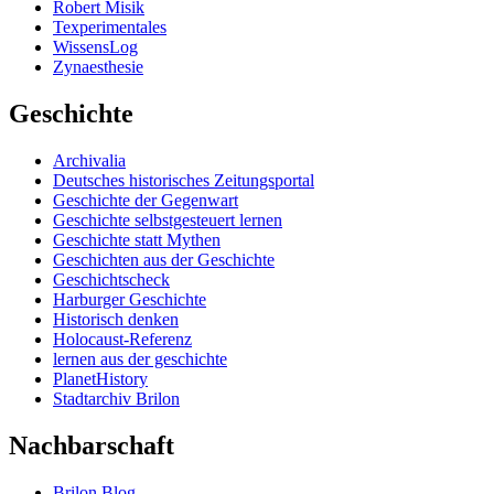
Robert Misik
Texperimentales
WissensLog
Zynaesthesie
Geschichte
Archivalia
Deutsches historisches Zeitungsportal
Geschichte der Gegenwart
Geschichte selbstgesteuert lernen
Geschichte statt Mythen
Geschichten aus der Geschichte
Geschichtscheck
Harburger Geschichte
Historisch denken
Holocaust-Referenz
lernen aus der geschichte
PlanetHistory
Stadtarchiv Brilon
Nachbarschaft
Brilon Blog