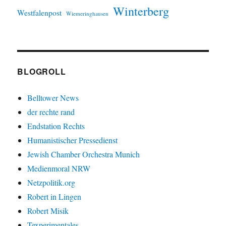
Winterberg
Westfalenpost
Wiemeringhausen
BLOGROLL
Belltower News
der rechte rand
Endstation Rechts
Humanistischer Pressedienst
Jewish Chamber Orchestra Munich
Medienmoral NRW
Netzpolitik.org
Robert in Lingen
Robert Misik
Texperimentales