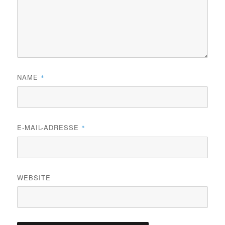
NAME
*
E-MAIL-ADRESSE
*
WEBSITE