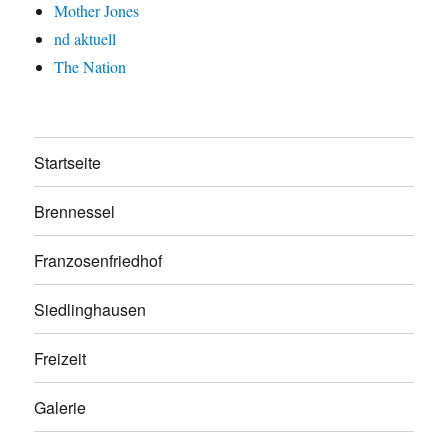
Mother Jones
nd aktuell
The Nation
Startseite
Brennessel
Franzosenfriedhof
Siedlinghausen
Freizeit
Galerie