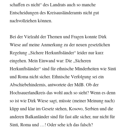
schaffen es nicht“ des Landrats auch so manche
Entscheidungen des Kreisausländeramts nicht gut
nachvollziehen können.
Bei der Vielzahl der Themen und Fragen konnte Dirk
Wiese auf meine Anmerkung zu der neuen gesetzlichen
Regelung „Sichere Herkunftsländer“ leider nur kurz
eingehen. Mein Einwand war: Die „Sicheren
Herkunftsländer“ sind für ethnische Minderheiten wie Sinti
und Roma nicht sicher. Ethnische Verfolgung sei ein
Abschiebehindernis, antwortete der MdB. Ob der
Hochsauerlandkreis das wohl auch so sieht? Wenn es denn
so ist wie Dirk Wiese sagt, müsste (meiner Meinung nach)
klipp und klar im Gesetz stehen, Kosovo, Serbien und die
anderen Balkanländer sind für fast alle sicher, nur nicht für
Sinti, Roma und …! Oder sehe ich das falsch?