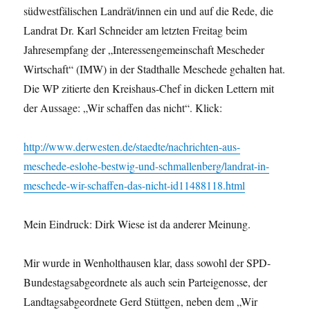
südwestfälischen Landrät/innen ein und auf die Rede, die
Landrat Dr. Karl Schneider am letzten Freitag beim
Jahresempfang der „Interessengemeinschaft Mescheder
Wirtschaft“ (IMW) in der Stadthalle Meschede gehalten hat.
Die WP zitierte den Kreishaus-Chef in dicken Lettern mit
der Aussage: „Wir schaffen das nicht“. Klick:
http://www.derwesten.de/staedte/nachrichten-aus-
meschede-eslohe-bestwig-und-schmallenberg/landrat-in-
meschede-wir-schaffen-das-nicht-id11488118.html
Mein Eindruck: Dirk Wiese ist da anderer Meinung.
Mir wurde in Wenholthausen klar, dass sowohl der SPD-
Bundestagsabgeordnete als auch sein Parteigenosse, der
Landtagsabgeordnete Gerd Stüttgen, neben dem „Wir