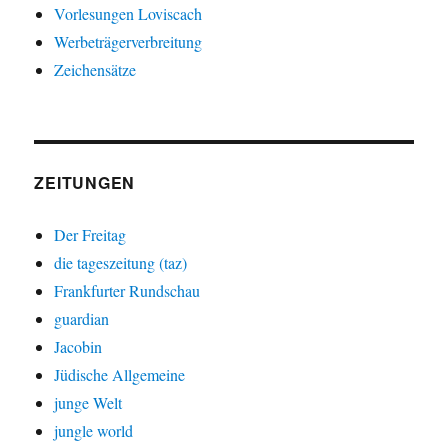
Vorlesungen Loviscach
Werbeträgerverbreitung
Zeichensätze
ZEITUNGEN
Der Freitag
die tageszeitung (taz)
Frankfurter Rundschau
guardian
Jacobin
Jüdische Allgemeine
junge Welt
jungle world