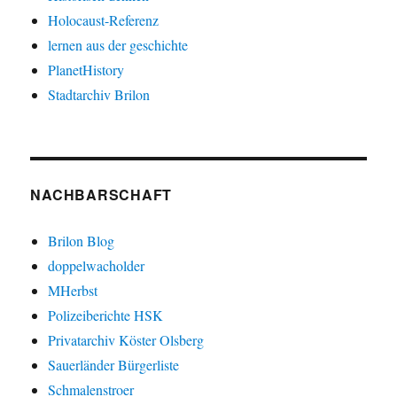
Holocaust-Referenz
lernen aus der geschichte
PlanetHistory
Stadtarchiv Brilon
NACHBARSCHAFT
Brilon Blog
doppelwacholder
MHerbst
Polizeiberichte HSK
Privatarchiv Köster Olsberg
Sauerländer Bürgerliste
Schmalenstroer