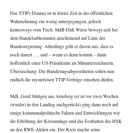
Das TTIP(-Drama) ist in letzter Zeit in der öffentlichen
Wahrnehmung ein wenig untergegangen, jedoch
keineswegs vom Tisch. MdB Dirk Wiese bewegt sich bei
dem Handelsabkommen anscheinend auf Linie der
Bundesregierung. Allerdings geht er davon aus, dass es
noch dauert …. und – wenn es denn kommt – dann
hoffentlich einer US-Präsidentin als Mitunterzeichnerin.
Überraschung: Die Bundestagsabgeordneten sollen nun
endlich die mysteriösen TTIP-Verträge einsehen dürfen.
MdL Gerd Stüttgen aus Arnsberg (er ist vor zwei Wochen
(wieder) in den Landtag nachgerückt) ging dann noch auf
einige kommunalpolitische Fakten und Entwicklungen wie
die Erhöhung der Kreisumlage und das Festhalten des HSK
an den RWE-Aktien ein. Der Kreis mache seine