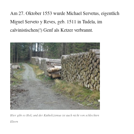
Am 27. Oktober 1553 wurde Michael Servetus, eigentlich
Miguel Serveto y Reves, geb. 1511 in Tudela, im
calvinistischen(!) Genf als Ketzer verbrannt.
Hier gibt es Holz und der Katholizismus ist auch nicht von schlechten
Eltern