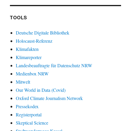
TOOLS
Deutsche Digitale Bibliothek
Holocaust-Referenz
Klimafakten
Klimareporter
Landesbeauftragte für Datenschutz NRW
Medienbox NRW
Mitwelt
Our World in Data (Covid)
Oxford Climate Journalism Network
Pressekodex
Registerportal
Skeptical Science
Stadtwanderwege Kassel