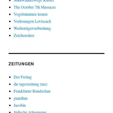
The October 7th Massacre
Vogelstimmen lernen
Vorlesungen Loviscach
Werbeträgerverbreitung
Zeichensätze
ZEITUNGEN
Der Freitag
die tageszeitung (taz)
Frankfurter Rundschau
guardian
Jacobin
Jüdische Allgemeine