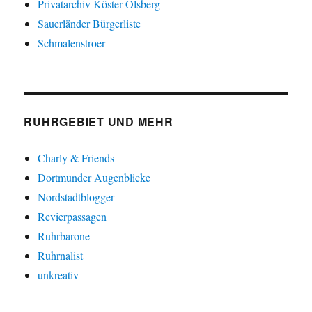
Privatarchiv Köster Olsberg
Sauerländer Bürgerliste
Schmalenstroer
RUHRGEBIET UND MEHR
Charly & Friends
Dortmunder Augenblicke
Nordstadtblogger
Revierpassagen
Ruhrbarone
Ruhrnalist
unkreativ