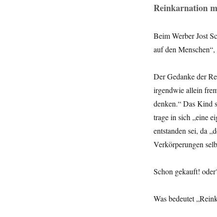
Reinkarnation m
Beim Werber Jost Sch
auf den Menschen“, 
Der Gedanke der Rein
irgendwie allein fr
denken.“ Das Kind s
trage in sich „eine e
entstanden sei, da „
Verkörperungen selbs
Schon gekauft! oder
Was bedeutet „Reink