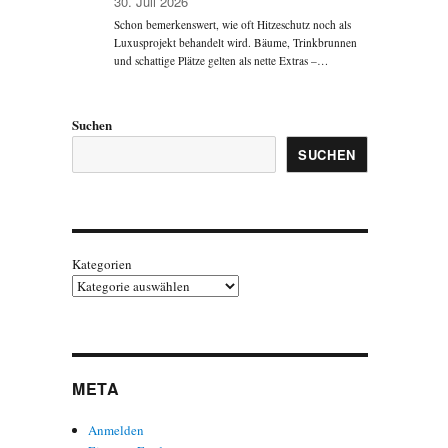
30. Juli 2026
Schon bemerkenswert, wie oft Hitzeschutz noch als
Luxusprojekt behandelt wird. Bäume, Trinkbrunnen
und schattige Plätze gelten als nette Extras –…
Suchen
SUCHEN
Kategorien
META
Anmelden