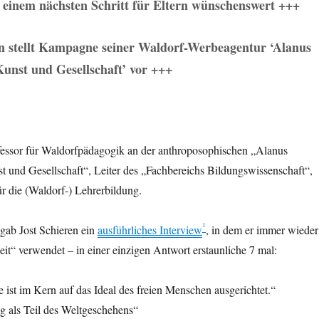
n einem nächsten Schritt für Eltern wünschenswert +++
en stellt Kampagne seiner Waldorf-Werbeagentur ‘Alanus
unst und Gesellschaft’ vor +++
ofessor für Waldorfpädagogik an der anthroposophischen „Alanus
 und Gesellschaft“, Leiter des „Fachbereichs Bildungswissenschaft“,
ür die (Waldorf-) Lehrerbildung.
1
ab Jost Schieren ein
ausführliches Interview
, in dem er immer wieder
it“ verwendet – in einer einzigen Antwort erstaunliche 7 mal:
ist im Kern auf das Ideal des freien Menschen ausgerichtet.“
g als Teil des Weltgeschehens“