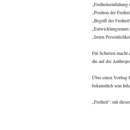
„Freiheitsentfaltung
„Position der Freihei
„Begriff der Freiheit
„Entwicklungsraum d
„freien Persönlichke
Für Schieren macht e
die auf der Anthropo
Über einen Vortrag 
bekanntlich sein Inha
„Freiheit“: mit dies