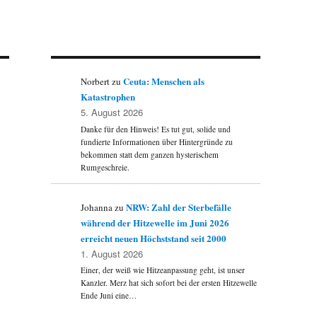
Ceuta: Menschen als
Norbert
zu
Katastrophen
5. August 2026
Danke für den Hinweis! Es tut gut, solide und
fundierte Informationen über Hintergründe zu
bekommen statt dem ganzen hysterischem
Rumgeschreie.
NRW: Zahl der Sterbefälle
Johanna
zu
während der Hitzewelle im Juni 2026
erreicht neuen Höchststand seit 2000
1. August 2026
Einer, der weiß wie Hitzeanpassung geht, ist unser
Kanzler. Merz hat sich sofort bei der ersten Hitzewelle
Ende Juni eine…