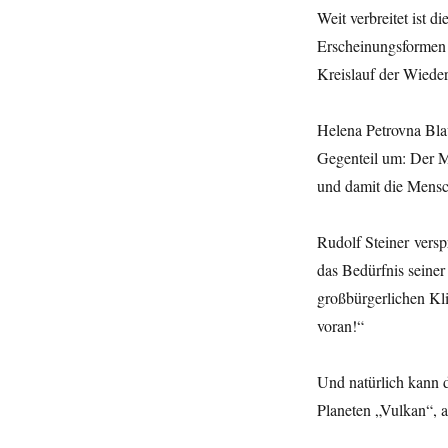
Weit verbreitet ist 
Erscheinungsformen 
Kreislauf der Wiede
Helena Petrovna Blav
Gegenteil um: Der Me
und damit die Mensch
Rudolf Steiner versp
das Bedürfnis seiner
großbürgerlichen Kli
voran!“
Und natürlich kann 
Planeten „Vulkan“, 