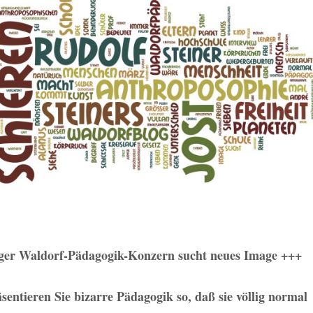
tiger Waldorf-Pädagogik-Konzern sucht neues Image +++
äsentieren Sie bizarre Pädagogik so, daß sie völlig normal