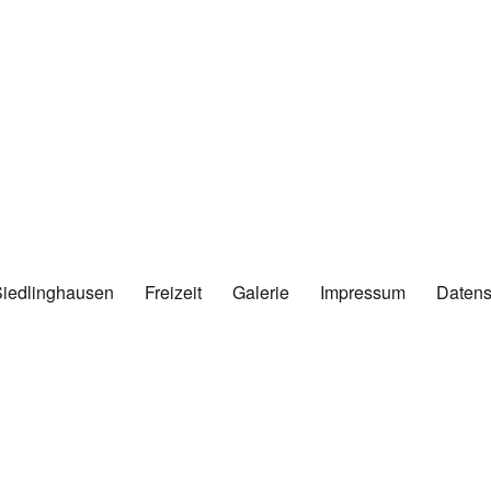
Siedlinghausen
Freizeit
Galerie
Impressum
Datens