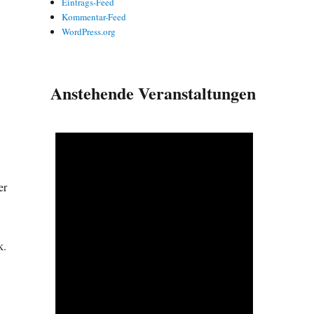
Eintrags-Feed
Kommentar-Feed
WordPress.org
Anstehende Veranstaltungen
er
k.