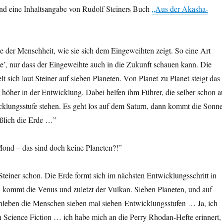
nd eine Inhaltsangabe von Rudolf Steiners Buch
„Aus der Akasha-
te der Menschheit, wie sie sich dem Eingeweihten zeigt. So eine Art
e’, nur dass der Eingeweihte auch in die Zukunft schauen kann. Die
t sich laut Steiner auf sieben Planeten. Von Planet zu Planet steigt das
höher in der Entwicklung. Dabei helfen ihm Führer, die selber schon a
cklungsstufe stehen. Es geht los auf dem Saturn, dann kommt die Sonne
ßlich die Erde …”
nd – das sind doch keine Planeten?!”
Steiner schon. Die Erde formt sich im nächsten Entwicklungsschritt in
n kommt die Venus und zuletzt der Vulkan. Sieben Planeten, und auf
hleben die Menschen sieben mal sieben Entwicklungsstufen … Ja, ich
h Science Fiction … ich habe mich an die Perry Rhodan-Hefte erinnert,