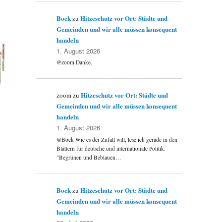
Bock
Hitzeschutz vor Ort: Städte und
zu
Gemeinden und wir alle müssen konsequent
handeln
1. August 2026
@zoom Danke.
Hitzeschutz vor Ort: Städte und
zoom
zu
Gemeinden und wir alle müssen konsequent
handeln
1. August 2026
@Bock Wie es der Zufall will, lese ich gerade in den
Blättern für deutsche und internationale Politik:
"Begrünen und Beblauen…
Bock
Hitzeschutz vor Ort: Städte und
zu
Gemeinden und wir alle müssen konsequent
handeln