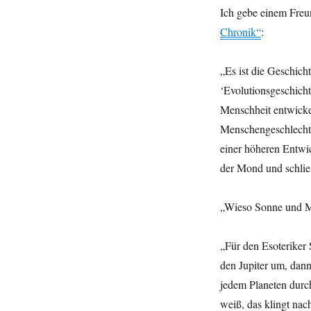
Ich gebe einem Freu
Chronik“
:
„Es ist die Geschich
‘Evolutionsgeschicht
Menschheit entwickel
Menschengeschlecht 
einer höheren Entwi
der Mond und schlie
„Wieso Sonne und Mo
„Für den Esoteriker 
den Jupiter um, dan
jedem Planeten durc
weiß, das klingt nac