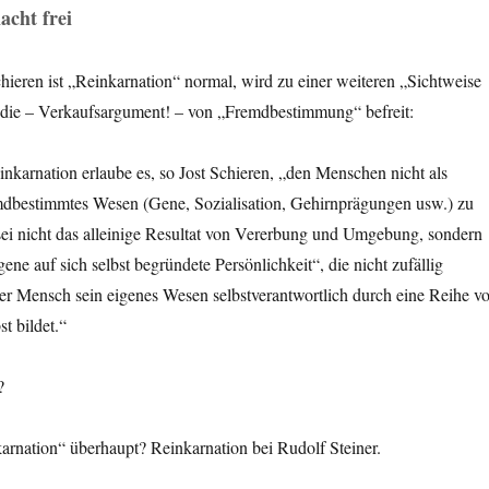
acht frei
ieren ist „Reinkarnation“ normal, wird zu einer weiteren „Sichtweise
die – Verkaufsargument! – von „Fremdbestimmung“ befreit:
karnation erlaube es, so Jost Schieren, „den Menschen nicht als
emdbestimmtes Wesen (Gene, Sozialisation, Gehirnprägungen usw.) zu
ei nicht das alleinige Resultat von Vererbung und Umgebung, sondern
igene auf sich selbst begründete Persönlichkeit“, die nicht zufällig
der Mensch sein eigenes Wesen selbstverantwortlich durch eine Reihe v
t bildet.“
?
arnation“ überhaupt? Reinkarnation bei Rudolf Steiner.