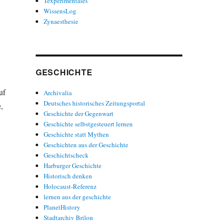
Texperimentales
WissensLog
Zynaesthesie
GESCHICHTE
uf
Archivalia
Deutsches historisches Zeitungsportal
,
Geschichte der Gegenwart
Geschichte selbstgesteuert lernen
Geschichte statt Mythen
Geschichten aus der Geschichte
Geschichtscheck
Harburger Geschichte
Historisch denken
Holocaust-Referenz
lernen aus der geschichte
PlanetHistory
Stadtarchiv Brilon