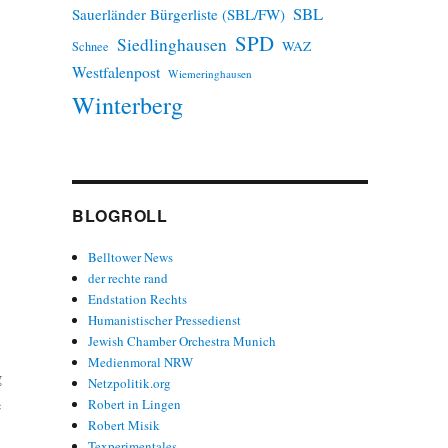
SBL
Sauerländer Bürgerliste (SBL/FW)
SPD
Siedlinghausen
WAZ
Schnee
Westfalenpost
Wiemeringhausen
Winterberg
BLOGROLL
Belltower News
der rechte rand
Endstation Rechts
Humanistischer Pressedienst
Jewish Chamber Orchestra Munich
Medienmoral NRW
g
Netzpolitik.org
e
Robert in Lingen
Robert Misik
Texperimentales