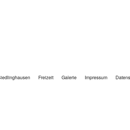
Siedlinghausen
Freizeit
Galerie
Impressum
Datens