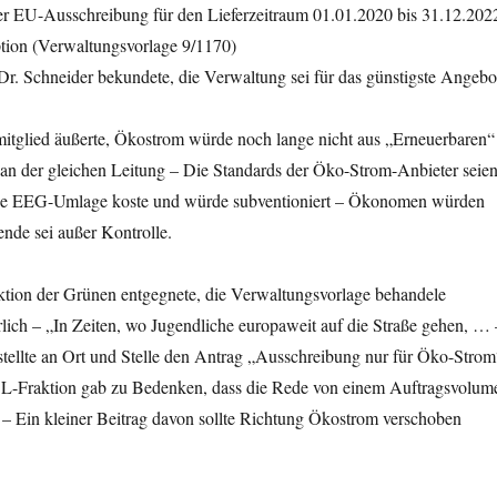
der EU-Ausschreibung für den Lieferzeitraum 01.01.2020 bis 31.12.202
tion (Verwaltungsvorlage 9/1170)
Dr. Schneider bekundete, die Verwaltung sei für das günstigste Angebo
tglied äußerte, Ökostrom würde noch lange nicht aus „Erneuerbaren“
e an der gleichen Leitung – Die Standards der Öko-Strom-Anbieter seie
 Die EEG-Umlage koste und würde subventioniert – Ökonomen würden
nde sei außer Kontrolle.
aktion der Grünen entgegnete, die Verwaltungsvorlage behandele
lich – „In Zeiten, wo Jugendliche europaweit auf die Straße gehen, … 
stellte an Ort und Stelle den Antrag „Ausschreibung nur für Öko-Strom
L-Fraktion gab zu Bedenken, dass die Rede von einem Auftragsvolum
 – Ein kleiner Beitrag davon sollte Richtung Ökostrom verschoben