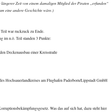
or längerer Zeit von einem damaligen Mitglied der Piraten „erfunden“
um eine andere Geschichte wäre.)
e Teil war ruckzuck zu Ende.
g im n.ö. Teil standen 3 Punkte:
 den Deckenausbau einer Kreisstraße
 des Hochsauerlandkreises am Flughafen Paderborn/Lippstadt GmbH
orruptionsbekämpfungsgesetz. Was das auf sich hat, dazu steht hier