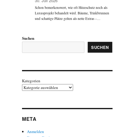
30. Juli 2026
Schon bemerkenswert, wie oft Hitzeschutz noch als
Luxusprojekt behandelt wird. Bäume, Trinkbrunnen
und schattige Plätze gelten als nette Extras –…
Suchen
SUCHEN
Kategorien
META
Anmelden