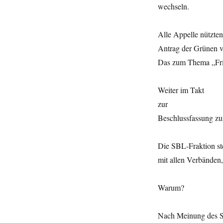
wechseln.
Alle Appelle nützten
Antrag der Grünen v
Das zum Thema „Frid
Weiter im Takt
zur
Beschlussfassung z
Die SBL-Fraktion st
mit allen Verbänden,
Warum?
Nach Meinung des SB