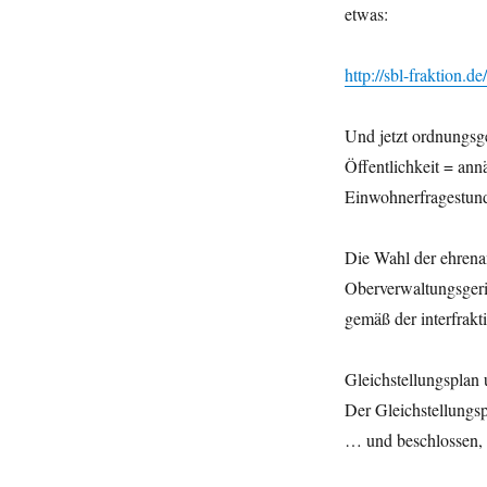
etwas:
http://sbl-fraktion.d
Und jetzt ordnungsg
Öffentlichkeit = ann
Einwohnerfragestund
Die Wahl der ehrena
Oberverwaltungsgeri
gemäß der interfrakti
Gleichstellungsplan
Der Gleichstellungsp
… und beschlossen,