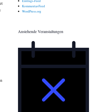
Eintrags-Feed
et
Kommentar-Feed
r
WordPress.org
Anstehende Veranstaltungen
en