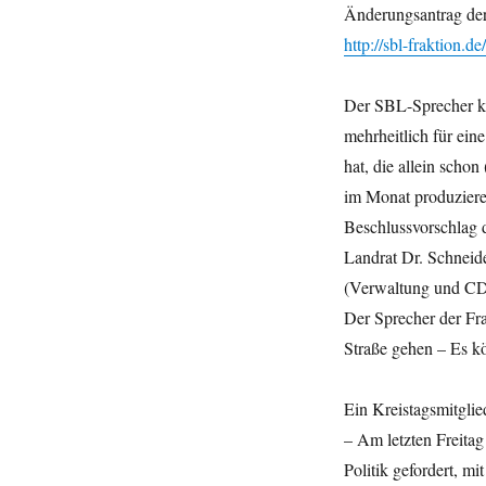
Änderungsantrag de
http://sbl-fraktion.d
Der SBL-Sprecher kri
mehrheitlich für e
hat, die allein scho
im Monat produzier
Beschlussvorschlag 
Landrat Dr. Schneider
(Verwaltung und CD
Der Sprecher der Fra
Straße gehen – Es kö
Ein Kreistagsmitglie
– Am letzten Freitag
Politik gefordert, m