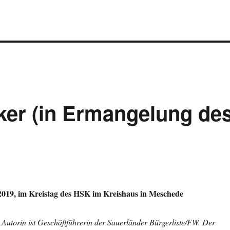
cker (in Ermangelung de
.2019, im Kreistag des HSK im Kreishaus in Meschede
Autorin ist Geschäftführerin der Sauerländer Bürgerliste/FW. Der