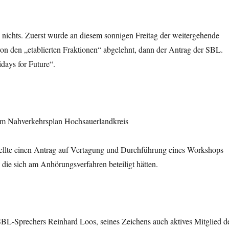
 nichts. Zuerst wurde an diesem sonnigen Freitag der weitergehende
on den „etablierten Fraktionen“ abgelehnt, dann der Antrag der SBL.
ays for Future“.
um Nahverkehrsplan Hochsauerlandkreis
ellte einen Antrag auf Vertagung und Durchführung eines Workshops
 die sich am Anhörungsverfahren beteiligt hätten.
L-Sprechers Reinhard Loos, seines Zeichens auch aktives Mitglied d