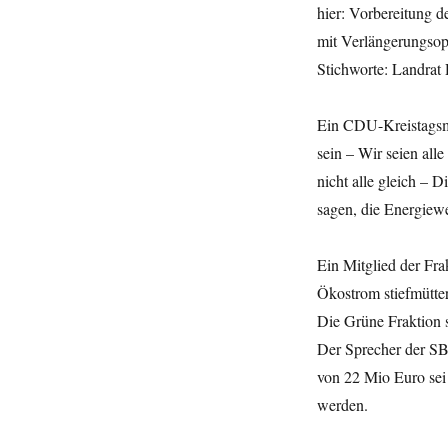
hier: Vorbereitung 
mit Verlängerungsop
Stichworte: Landrat 
Ein CDU-Kreistagsmi
sein – Wir seien all
nicht alle gleich –
sagen, die Energiewe
Ein Mitglied der Fr
Ökostrom stiefmütter
Die Grüne Fraktion 
Der Sprecher der SB
von 22 Mio Euro sei
werden.