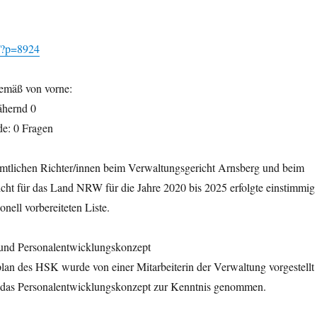
e/?p=8924
emäß von vorne:
ähernd 0
e: 0 Fragen
mtlichen Richter/innen beim Verwaltungsgericht Arnsberg und beim
cht für das Land NRW für die Jahre 2020 bis 2025 erfolgte einstimmig
onell vorbereiteten Liste.
 und Personalentwicklungskonzept
lan des HSK wurde von einer Mitarbeiterin der Verwaltung vorgestellt
 das Personalentwicklungskonzept zur Kenntnis genommen.