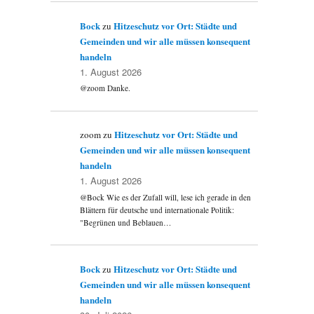
Bock
Hitzeschutz vor Ort: Städte und
zu
Gemeinden und wir alle müssen konsequent
handeln
1. August 2026
@zoom Danke.
Hitzeschutz vor Ort: Städte und
zoom
zu
Gemeinden und wir alle müssen konsequent
handeln
1. August 2026
@Bock Wie es der Zufall will, lese ich gerade in den
Blättern für deutsche und internationale Politik:
"Begrünen und Beblauen…
Bock
Hitzeschutz vor Ort: Städte und
zu
Gemeinden und wir alle müssen konsequent
handeln