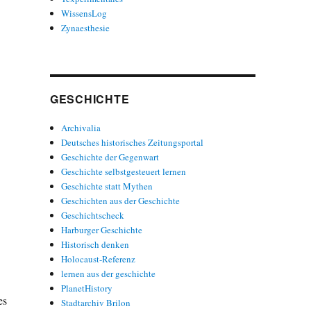
WissensLog
Zynaesthesie
GESCHICHTE
Archivalia
Deutsches historisches Zeitungsportal
Geschichte der Gegenwart
Geschichte selbstgesteuert lernen
Geschichte statt Mythen
Geschichten aus der Geschichte
Geschichtscheck
Harburger Geschichte
Historisch denken
Holocaust-Referenz
lernen aus der geschichte
PlanetHistory
es
Stadtarchiv Brilon