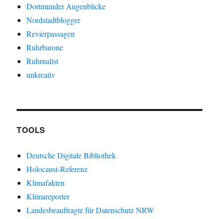
Dortmunder Augenblicke
Nordstadtblogger
Revierpassagen
Ruhrbarone
Ruhrnalist
unkreativ
TOOLS
Deutsche Digitale Bibliothek
Holocaust-Referenz
Klimafakten
Klimareporter
Landesbeauftragte für Datenschutz NRW