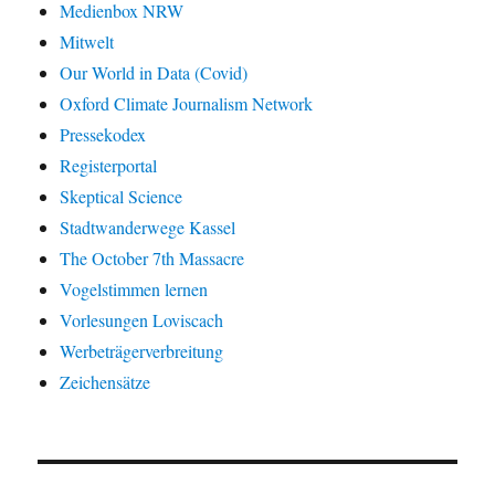
Medienbox NRW
Mitwelt
Our World in Data (Covid)
Oxford Climate Journalism Network
Pressekodex
Registerportal
Skeptical Science
Stadtwanderwege Kassel
The October 7th Massacre
Vogelstimmen lernen
Vorlesungen Loviscach
Werbeträgerverbreitung
Zeichensätze