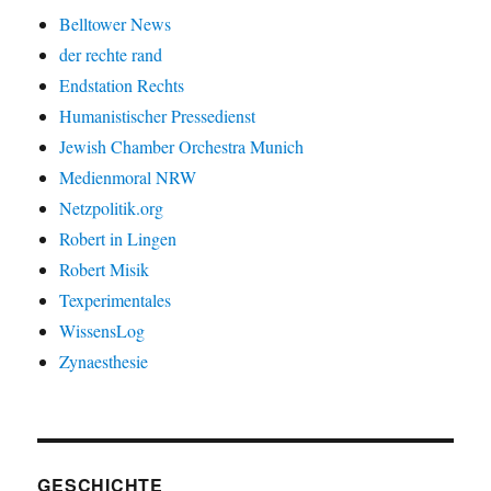
Belltower News
der rechte rand
Endstation Rechts
Humanistischer Pressedienst
Jewish Chamber Orchestra Munich
Medienmoral NRW
Netzpolitik.org
Robert in Lingen
Robert Misik
Texperimentales
WissensLog
Zynaesthesie
GESCHICHTE