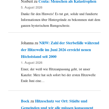
Ceuta: Menschen als Katastrophen
Norbert
zu
it’s
5. August 2026
going
Danke für den Hinweis! Es tut gut, solide und fundierte
…
Informationen über Hintergründe zu bekommen statt dem
ganzen hysterischem Rumgeschreie.
NRW: Zahl der Sterbefälle während
Johanna
zu
der Hitzewelle im Juni 2026 erreicht neuen
Höchststand seit 2000
1. August 2026
Einer, der weiß wie Hitzeanpassung geht, ist unser
Kanzler. Merz hat sich sofort bei der ersten Hitzewelle
Ende Juni eine…
Bock
Hitzeschutz vor Ort: Städte und
zu
Gemeinden und wir alle müssen konsequent