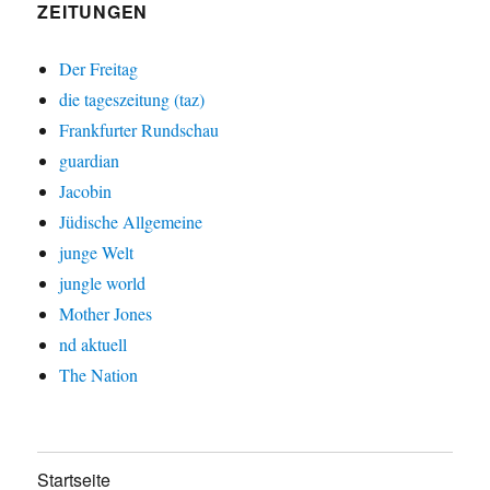
ZEITUNGEN
Der Freitag
die tageszeitung (taz)
Frankfurter Rundschau
guardian
Jacobin
Jüdische Allgemeine
junge Welt
jungle world
Mother Jones
nd aktuell
The Nation
Startseite