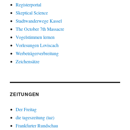
Registerportal
Skeptical Science
Stadtwanderwege Kassel
The October 7th Massacre
Vogelstimmen lernen
Vorlesungen Loviscach
Werbeträgerverbreitung
Zeichensätze
ZEITUNGEN
Der Freitag
die tageszeitung (taz)
Frankfurter Rundschau