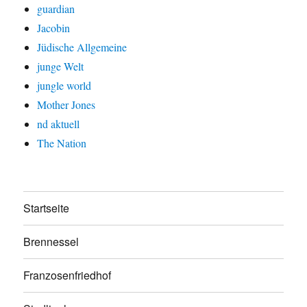
guardian
Jacobin
Jüdische Allgemeine
junge Welt
jungle world
Mother Jones
nd aktuell
The Nation
Startseite
Brennessel
Franzosenfriedhof