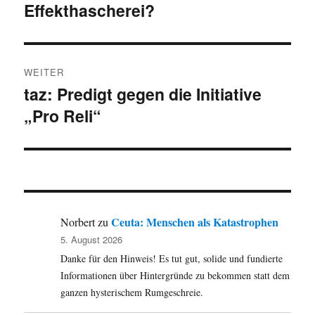
Effekthascherei?
Beitrag:
WEITER
taz: Predigt gegen die Initiative
Nächster
„Pro Reli“
Beitrag:
Ceuta: Menschen als Katastrophen
Norbert
zu
5. August 2026
Danke für den Hinweis! Es tut gut, solide und fundierte
Informationen über Hintergründe zu bekommen statt dem
ganzen hysterischem Rumgeschreie.