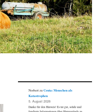
Ceuta: Menschen als
Norbert
zu
Katastrophen
5. August 2026
Danke für den Hinweis! Es tut gut, solide und
fundierte Informationen über Hintergründe zu