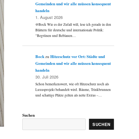
Gemeinden und wir alle müssen konsequent
handeln
1. August 2026
@Bock Wie es der Zufall will, lese ich gerade in den
Blättern für deutsche und internationale Politik:
"Begrünen und Beblauen…
Bock
Hitzeschutz vor Ort: Städte und
zu
Gemeinden und wir alle müssen konsequent
handeln
30. Juli 2026
Schon bemerkenswert, wie oft Hitzeschutz noch als
Luxusprojekt behandelt wird. Bäume, Trinkbrunnen
und schattige Plätze gelten als nette Extras –…
Suchen
SUCHEN