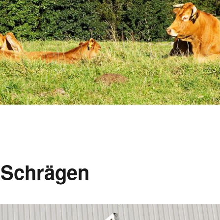
 Schrägen