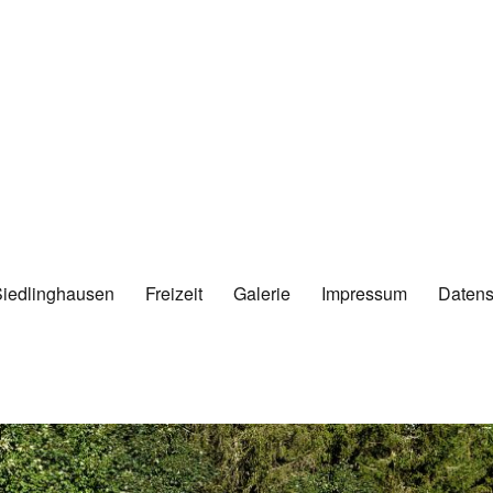
Siedlinghausen
Freizeit
Galerie
Impressum
Datens