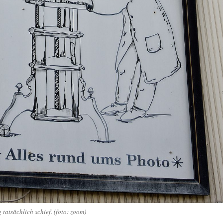
tatsächlich schief. (foto: zoom)