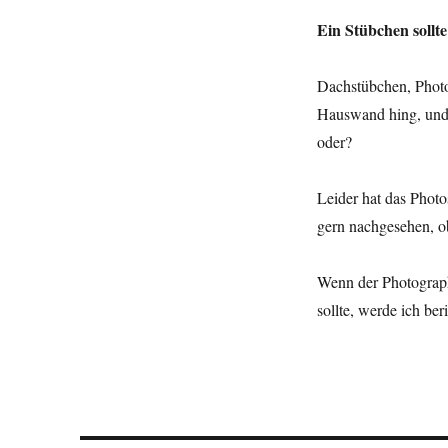
Ein Stübchen sollt
Dachstübchen, Photo
Hauswand hing, und 
oder?
Leider hat das Phot
gern nachgesehen, o
Wenn der Photograph
sollte, werde ich be