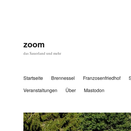
zoom
das Sauerland und mehr
Startseite
Brennessel
Franzosenfriedhof
Veranstaltungen
Über
Mastodon