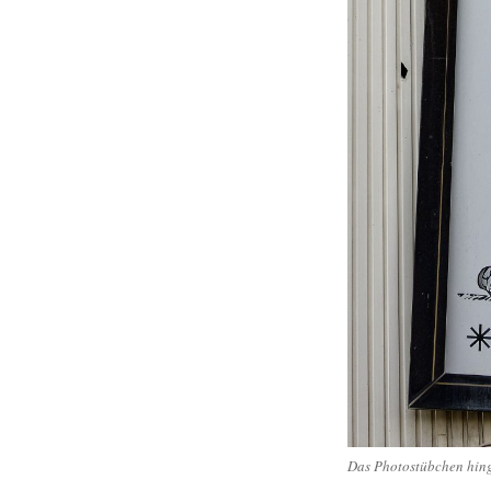
Das Photostübchen hing 