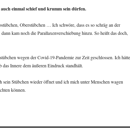
e auch einmal schief und krumm sein dürfen.
stübchen, Oberstübchen … Ich schwöre, dass es so schräg an der
dann kam noch die Parallaxenverschiebung hinzu. So heißt das doch,
ostübchen wegen der Covid-19-Pandemie zur Zeit geschlossen. Ich hätt
b das Innere dem äußeren Eindruck standhält.
 sein Stübchen wieder öffnet und ich mich unter Menschen wagen
richten können.