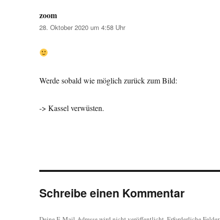
zoom
sagt:
28. Oktober 2020 um 4:58 Uhr
Werde sobald wie möglich zurück zum Bild:
-> Kassel verwüsten.
Schreibe einen Kommentar
Deine E-Mail-Adresse wird nicht veröffentlicht.
Erforderliche Felde