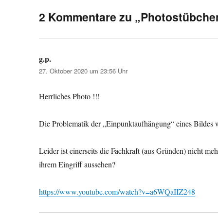
2 Kommentare zu „Photostübche
g.p.
sagt:
27. Oktober 2020 um 23:56 Uhr
Herrliches Photo !!!
Die Problematik der „Einpunktaufhängung“ eines Bildes w
Leider ist einerseits die Fachkraft (aus Gründen) nicht me
ihrem Eingriff aussehen?
https://www.youtube.com/watch?v=a6WQaIIZ248