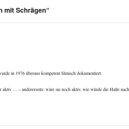
n mit Schrägen“
urde in 1976 überaus kompetent filmisch dokumentiert.
hr aktiv … – andererseits: wäre sie noch aktiv, wie würde die Halle nac