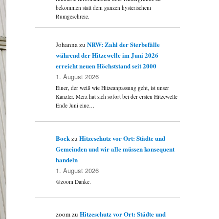
bekommen statt dem ganzen hysterischem
Rumgeschreie.
NRW: Zahl der Sterbefälle
Johanna
zu
während der Hitzewelle im Juni 2026
erreicht neuen Höchststand seit 2000
1. August 2026
Einer, der weiß wie Hitzeanpassung geht, ist unser
Kanzler. Merz hat sich sofort bei der ersten Hitzewelle
Ende Juni eine…
Bock
Hitzeschutz vor Ort: Städte und
zu
Gemeinden und wir alle müssen konsequent
handeln
1. August 2026
@zoom Danke.
Hitzeschutz vor Ort: Städte und
zoom
zu