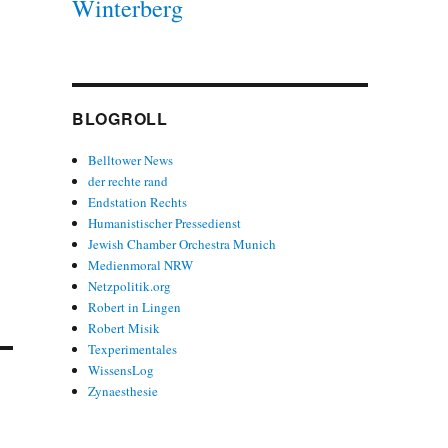
Winterberg
BLOGROLL
Belltower News
der rechte rand
Endstation Rechts
Humanistischer Pressedienst
Jewish Chamber Orchestra Munich
Medienmoral NRW
Netzpolitik.org
Robert in Lingen
Robert Misik
Texperimentales
WissensLog
Zynaesthesie