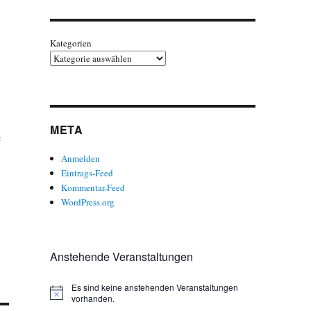
Kategorien
META
e
Anmelden
Eintrags-Feed
Kommentar-Feed
WordPress.org
Anstehende Veranstaltungen
Es sind keine anstehenden Veranstaltungen
H
vorhanden.
i