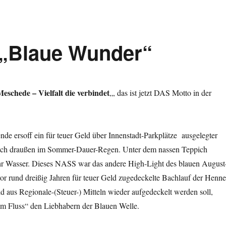
„Blaue Wunder“
eschede – Vielfalt die verbindet
„, das ist jetzt DAS Motto in der
e ersoff ein für teuer Geld über Innenstadt-Parkplätze ausgelegter
pich draußen im Sommer-Dauer-Regen. Unter dem nassen Teppich
hr Wasser. Dieses NASS war das andere High-Light des blauen August
r rund dreißig Jahren für teuer Geld zugedeckelte Bachlauf der Henne
ld aus Regionale-(Steuer-) Mitteln wieder aufgedeckelt werden soll,
nd im Fluss“ den Liebhabern der Blauen Welle.