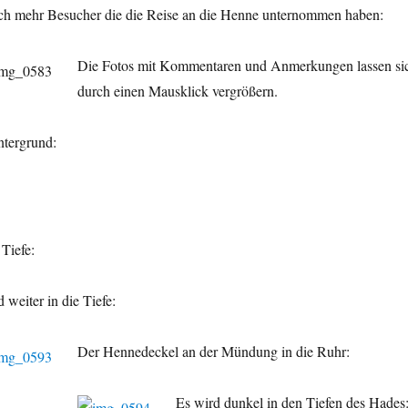
h mehr Besucher die die Reise an die Henne unternommen haben:
Die Fotos mit Kommentaren und Anmerkungen lassen si
durch einen Mausklick vergrößern.
tergrund:
 Tiefe:
 weiter in die Tiefe:
Der Hennedeckel an der Mündung in die Ruhr:
Es wird dunkel in den Tiefen des Hades