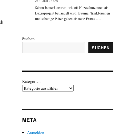
30. Juli 2026
Schon bemerkenswert, wie oft Hitzeschutz noch als
Luxusprojekt behandelt wird. Bäume, Trinkbrunnen
und schattige Plätze gelten als nette Extras –…
ch
Suchen
SUCHEN
Kategorien
META
Anmelden
: