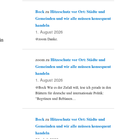
Bock
Hitzeschutz vor Ort: Städte und
zu
Gemeinden und wir alle müssen konsequent
handeln
1. August 2026
in
@zoom Danke.
Hitzeschutz vor Ort: Städte und
zoom
zu
Gemeinden und wir alle müssen konsequent
handeln
1. August 2026
@Bock Wie es der Zufall will, lese ich gerade in den
Blättern für deutsche und internationale Politik:
"Begrünen und Beblauen…
Bock
Hitzeschutz vor Ort: Städte und
zu
Gemeinden und wir alle müssen konsequent
handeln