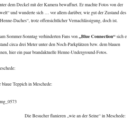
nter dem Deckel mit der Kamera bewaffnet. Er machte Fotos von der
elt“ und wunderte sich … vor allem darüber, wie gut der Zustand des
enne-Daches“, trotz offensichtlicher Vernachlässigung, doch ist.
„Blue Connection“
e am Sommer-Sonntag verhinderten Fans von
sich e
stand circa drei Meter unter den Noch-Parkplätzen bzw. dem blauen
en, hier ein paar brandaktuelle Henne-Underground-Fotos.
eschede:
 blaue Teppich in Meschede:
Die Besucher flanieren „wie an der Seine“ in Meschede: