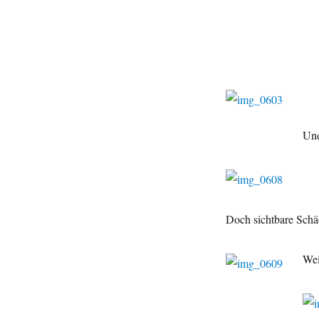
Und
Doch sichtbare Sch
Wei