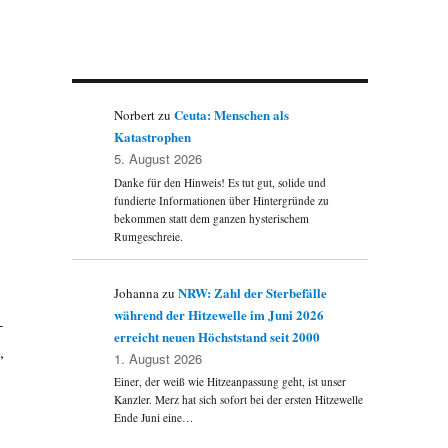
Ceuta: Menschen als
Norbert
zu
Katastrophen
5. August 2026
Danke für den Hinweis! Es tut gut, solide und
fundierte Informationen über Hintergründe zu
bekommen statt dem ganzen hysterischem
Rumgeschreie.
NRW: Zahl der Sterbefälle
Johanna
zu
während der Hitzewelle im Juni 2026
-
erreicht neuen Höchststand seit 2000
,
1. August 2026
Einer, der weiß wie Hitzeanpassung geht, ist unser
Kanzler. Merz hat sich sofort bei der ersten Hitzewelle
Ende Juni eine…