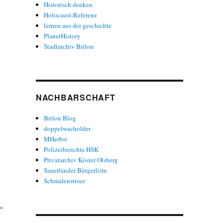
Historisch denken
Holocaust-Referenz
lernen aus der geschichte
PlanetHistory
Stadtarchiv Brilon
NACHBARSCHAFT
Brilon Blog
˜
doppelwacholder
MHerbst
Polizeiberichte HSK
Privatarchiv Köster Olsberg
Sauerländer Bürgerliste
Schmalenstroer
“