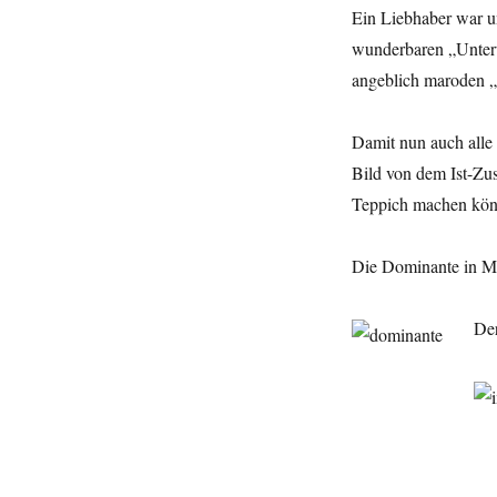
Ein Liebhaber war u
wunderbaren „Unterw
angeblich maroden „H
Damit nun auch all
Bild von dem Ist-Zu
Teppich machen könn
Die Dominante in M
Der