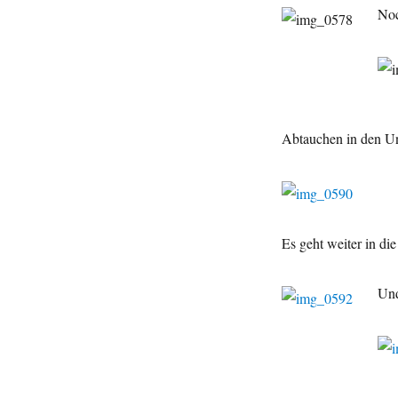
Noc
Abtauchen in den Un
Es geht weiter in die
Und