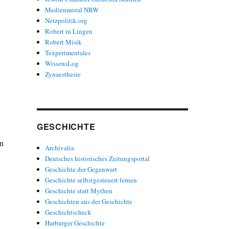
Medienmoral NRW
Netzpolitik.org
Robert in Lingen
Robert Misik
Texperimentales
WissensLog
Zynaesthesie
GESCHICHTE
en
Archivalia
Deutsches historisches Zeitungsportal
Geschichte der Gegenwart
Geschichte selbstgesteuert lernen
Geschichte statt Mythen
Geschichten aus der Geschichte
Geschichtscheck
Harburger Geschichte