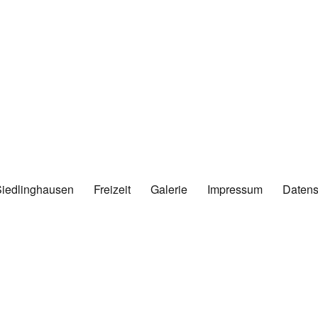
Siedlinghausen
Freizeit
Galerie
Impressum
Datens