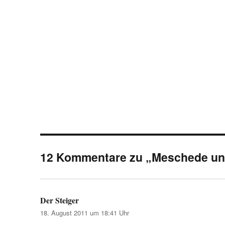
12 Kommentare zu „Meschede un
Der Steiger
sagt:
18. August 2011 um 18:41 Uhr