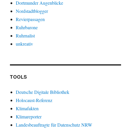
Dortmunder Augenblicke
Nordstadtblogger
Revierpassagen
Ruhrbarone
Ruhrnalist
unkreativ
TOOLS
Deutsche Digitale Bibliothek
Holocaust-Referenz
Klimafakten
Klimareporter
Landesbeauftragte für Datenschutz NRW