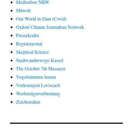
Medienbox NRW
Mitwelt
Our World in Data (Covid)
Oxford Climate Journalism Network
Pressekodex
Registerportal
Skeptical Science
Stadtwanderwege Kassel
The October 7th Massacre
Vogelstimmen lernen
Vorlesungen Loviscach
Werbeträgerverbreitung
Zeichensätze