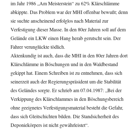
im Jahr 1986 „Am Meisterstein“ zu 62% Klärschlämme
abkippte. Das Problem war der MHI offenbar bewußt; denn
sie suchte anscheinend erfolglos nach Material zur
Verfestigung dieser Masse. In den 80er Jahren soll auf dem
Gelände ein LKW einen Hang herab gerutscht sein. Der
Fahrer verunglückte tödlich.
Aktenkundig ist auch, dass die MHI in den 80er Jahren dort
Klärschlämme in Böschungen und in den Waldbestand
gekippt hat. Einem Schreiben ist zu entnehmen, dass sich
seinerzeit auch der Regierungspräsident um die Stabilität
des Geländes sorgte. Er schrieb am 07.04.1987: „Bei der
Verkippung des Klärschlammes in den Böschungsbereich
ohne geeignetes Verfestigungsmaterial besteht die Gefahr,
dass sich Gleitschichten bilden. Die Standsicherheit des
Deponiekörpers ist nicht gewährleistet“.