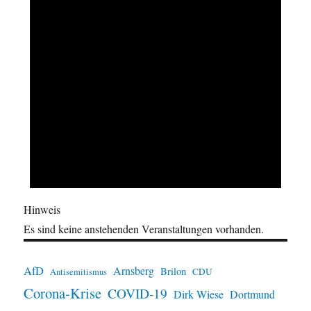
Hinweis
Es sind keine anstehenden Veranstaltungen vorhanden.
AfD
Arnsberg
Brilon
CDU
Antisemitismus
Corona-Krise
COVID-19
Dirk Wiese
Dortmund