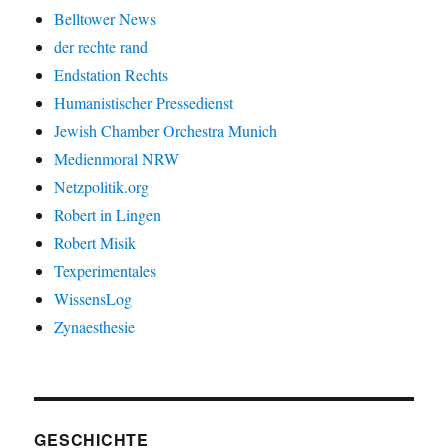
Belltower News
der rechte rand
Endstation Rechts
Humanistischer Pressedienst
Jewish Chamber Orchestra Munich
Medienmoral NRW
Netzpolitik.org
Robert in Lingen
Robert Misik
Texperimentales
WissensLog
Zynaesthesie
GESCHICHTE