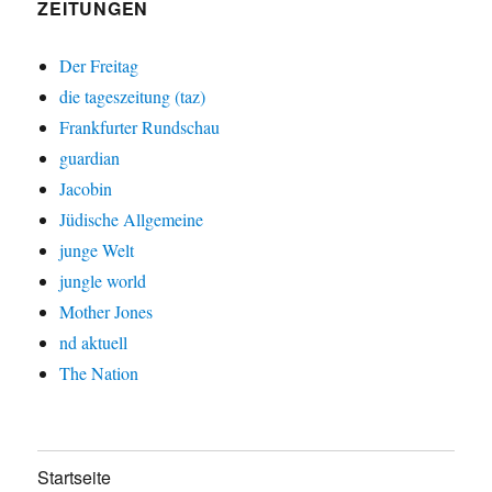
ZEITUNGEN
Der Freitag
die tageszeitung (taz)
Frankfurter Rundschau
guardian
Jacobin
Jüdische Allgemeine
junge Welt
jungle world
Mother Jones
nd aktuell
The Nation
Startseite