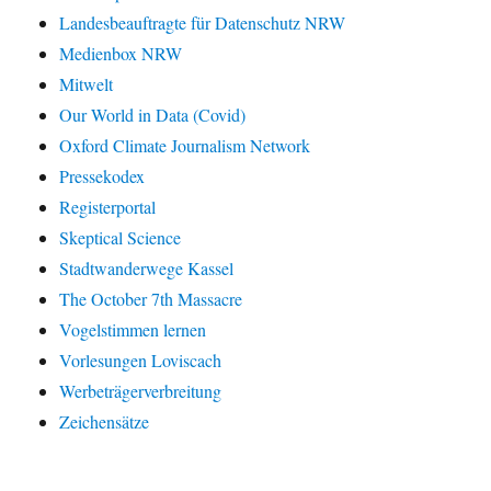
Landesbeauftragte für Datenschutz NRW
Medienbox NRW
Mitwelt
Our World in Data (Covid)
Oxford Climate Journalism Network
Pressekodex
Registerportal
Skeptical Science
Stadtwanderwege Kassel
The October 7th Massacre
Vogelstimmen lernen
Vorlesungen Loviscach
Werbeträgerverbreitung
Zeichensätze