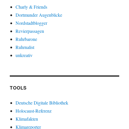
Charly & Friends
Dortmunder Augenblicke
Nordstadtblogger
Revierpassagen
Ruhrbarone
Ruhrnalist
unkreativ
TOOLS
Deutsche Digitale Bibliothek
Holocaust-Referenz
Klimafakten
Klimareporter