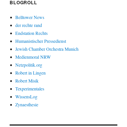
BLOGROLL
Belltower News
der rechte rand
Endstation Rechts
Humanistischer Pressedienst
Jewish Chamber Orchestra Munich
Medienmoral NRW
Netzpolitik.org
Robert in Lingen
Robert Misik
Texperimentales
WissensLog
Zynaesthesie