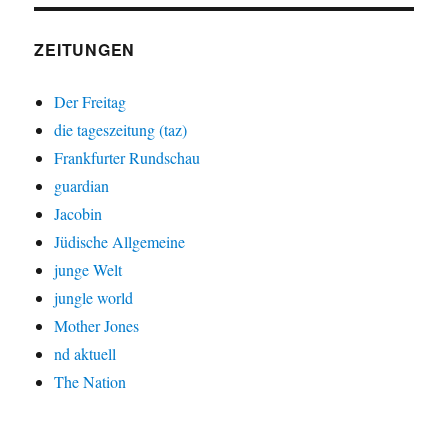
ZEITUNGEN
Der Freitag
die tageszeitung (taz)
Frankfurter Rundschau
guardian
Jacobin
Jüdische Allgemeine
junge Welt
jungle world
Mother Jones
nd aktuell
The Nation