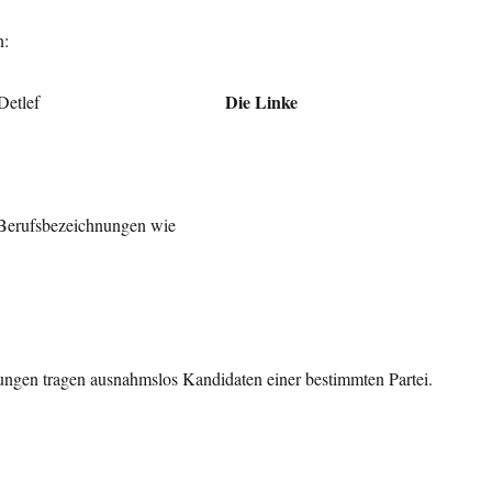
n:
Die Linke
-Freitag, Detlef
 Berufsbezeichnungen wie
ngen tragen ausnahmslos Kandidaten einer bestimmten Partei.