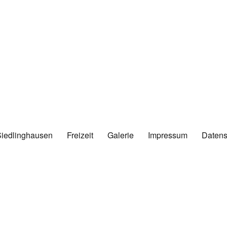
Siedlinghausen
Freizeit
Galerie
Impressum
Datens