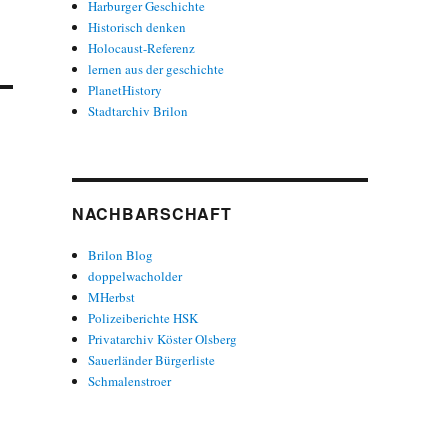
Harburger Geschichte
Historisch denken
Holocaust-Referenz
lernen aus der geschichte
PlanetHistory
Stadtarchiv Brilon
NACHBARSCHAFT
Brilon Blog
doppelwacholder
MHerbst
Polizeiberichte HSK
Privatarchiv Köster Olsberg
Sauerländer Bürgerliste
Schmalenstroer