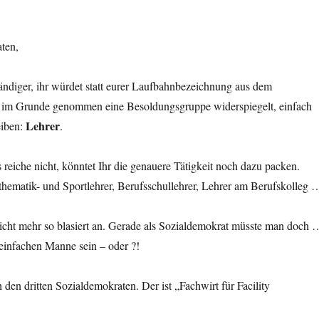
ten,
ändiger, ihr würdet statt eurer Laufbahnbezeichnung aus dem
 im Grunde genommen eine Besoldungsgruppe widerspiegelt, einfach
Lehrer
iben:
.
 reiche nicht, könntet Ihr die genauere Tätigkeit noch dazu packen.
hematik- und Sportlehrer, Berufsschullehrer, Lehrer am Berufskolleg 
nicht mehr so blasiert an. Gerade als Sozialdemokrat müsste man doch
einfachen Manne sein – oder ?!
 den dritten Sozialdemokraten. Der ist „Fachwirt für Facility