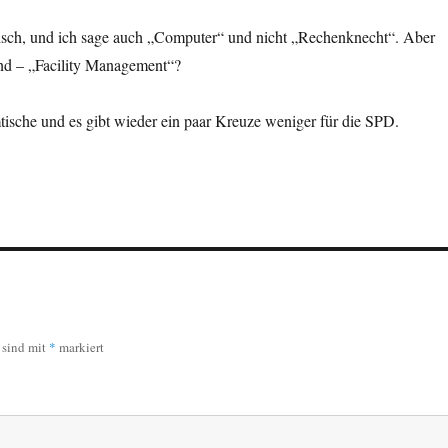
lisch, und ich sage auch „Computer“ und nicht „Rechenknecht“. Aber
nd – „Facility Management“?
ische und es gibt wieder ein paar Kreuze weniger für die SPD.
r sind mit
*
markiert