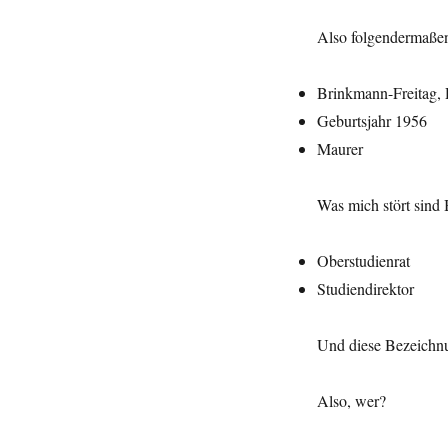
Also folgendermaße
Brinkmann
Geburtsjahr 1956
Maurer
Was mich stört sind
Oberstudienrat
Studiendirektor
Und diese Bezeichnu
Also, wer?