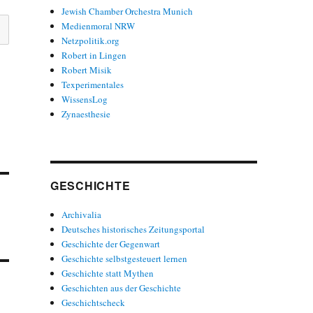
Jewish Chamber Orchestra Munich
Medienmoral NRW
Netzpolitik.org
Robert in Lingen
Robert Misik
Texperimentales
WissensLog
Zynaesthesie
GESCHICHTE
Archivalia
Deutsches historisches Zeitungsportal
Geschichte der Gegenwart
Geschichte selbstgesteuert lernen
Geschichte statt Mythen
Geschichten aus der Geschichte
Geschichtscheck