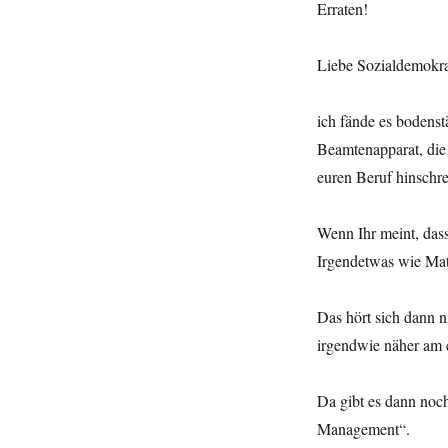
Erraten!
Liebe Sozialdemokra
ich fände es bodenst
Beamtenapparat, die
euren Beruf hinschre
Wenn Ihr meint, dass
Irgendetwas wie Mat
Das hört sich dann 
irgendwie näher am 
Da gibt es dann noch
Management“.