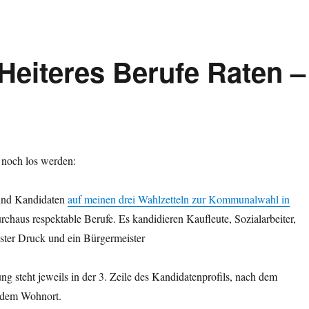
eiteres Berufe Raten –
 noch los werden:
und Kandidaten
auf meinen drei Wahlzetteln zur Kommunalwahl in
chaus respektable Berufe. Es kandidieren Kaufleute, Sozialarbeiter,
ister Druck und ein Bürgermeister
g steht jeweils in der 3. Zeile des Kandidatenprofils, nach dem
 dem Wohnort.