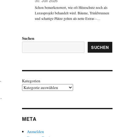
30. Juli 2026
Schon bemerkenswert, wie oft Hitzeschutz noch als
Luxusprojekt behandelt wird. Bäume, Trinkbrunnen
und schattige Plätze gelten als nette Extras –…
Suchen
SUCHEN
…
Kategorien
 …
META
Anmelden