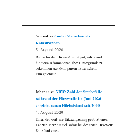
Ceuta: Menschen als
Norbert
zu
Katastrophen
5. August 2026
Danke für den Hinweis! Es tut gut, solide und
fundierte Informationen über Hintergründe zu
bekommen statt dem ganzen hysterischem
Rumgeschreie.
NRW: Zahl der Sterbefälle
Johanna
zu
während der Hitzewelle im Juni 2026
erreicht neuen Höchststand seit 2000
1. August 2026
Einer, der weiß wie Hitzeanpassung geht, ist unser
Kanzler. Merz hat sich sofort bei der ersten Hitzewelle
Ende Juni eine…