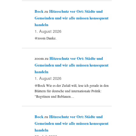
Bock
Hitzeschutz vor Ort: Städte und
zu
Gemeinden und wir alle müssen konsequent
handeln
1. August 2026
@zoom Danke.
Hitzeschutz vor Ort: Städte und
zoom
zu
Gemeinden und wir alle müssen konsequent
handeln
1. August 2026
@Bock Wie es der Zufall will, lese ich gerade in den
Blättern für deutsche und internationale Politik:
"Begrünen und Beblauen…
Bock
Hitzeschutz vor Ort: Städte und
zu
Gemeinden und wir alle müssen konsequent
handeln