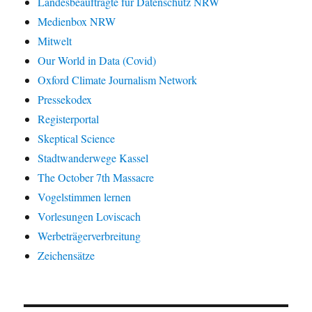
Landesbeauftragte für Datenschutz NRW
Medienbox NRW
Mitwelt
Our World in Data (Covid)
Oxford Climate Journalism Network
Pressekodex
Registerportal
Skeptical Science
Stadtwanderwege Kassel
The October 7th Massacre
Vogelstimmen lernen
Vorlesungen Loviscach
Werbeträgerverbreitung
Zeichensätze