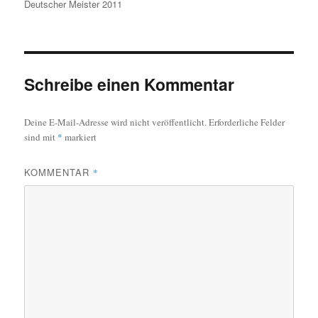
am
Deutscher Meister 2011
Schreibe einen Kommentar
Deine E-Mail-Adresse wird nicht veröffentlicht.
Erforderliche Felder
sind mit
*
markiert
KOMMENTAR
*