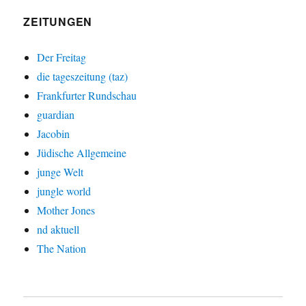
ZEITUNGEN
Der Freitag
die tageszeitung (taz)
Frankfurter Rundschau
guardian
Jacobin
Jüdische Allgemeine
junge Welt
jungle world
Mother Jones
nd aktuell
The Nation