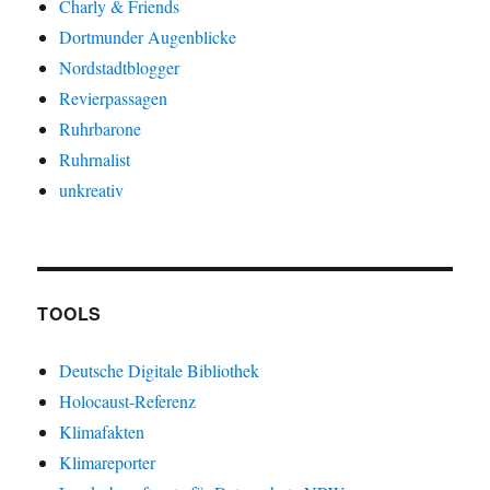
Charly & Friends
Dortmunder Augenblicke
Nordstadtblogger
Revierpassagen
Ruhrbarone
Ruhrnalist
unkreativ
TOOLS
Deutsche Digitale Bibliothek
Holocaust-Referenz
Klimafakten
Klimareporter