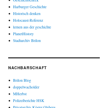
Harburger Geschichte
Historisch denken
Holocaust-Referenz
lernen aus der geschichte
PlanetHistory
Stadtarchiv Brilon
NACHBARSCHAFT
Brilon Blog
doppelwacholder
MHerbst
Polizeiberichte HSK
Privatarchiv Köster Olsberg