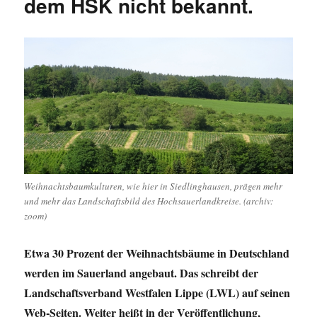
dem HSK nicht bekannt.
Weihnachtsbaumkulturen, wie hier in Siedlinghausen, prägen mehr
und mehr das Landschaftsbild des Hochsauerlandkreise. (archiv:
zoom)
Etwa 30 Prozent der Weihnachtsbäume in Deutschland
werden im Sauerland angebaut. Das schreibt der
Landschaftsverband Westfalen Lippe (LWL) auf seinen
Web-Seiten. Weiter heißt in der Veröffentlichung,