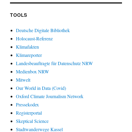
TOOLS
Deutsche Digitale Bibliothek
Holocaust-Referenz
Klimafakten
Klimareporter
Landesbeauftragte für Datenschutz NRW
Medienbox NRW
Mitwelt
Our World in Data (Covid)
Oxford Climate Journalism Network
Pressekodex
Registerportal
Skeptical Science
Stadtwanderwege Kassel