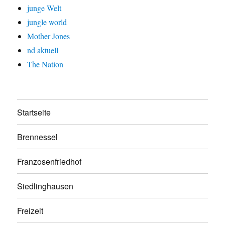
junge Welt
jungle world
Mother Jones
nd aktuell
The Nation
Startseite
Brennessel
Franzosenfriedhof
Siedlinghausen
Freizeit