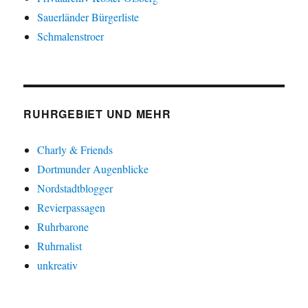
Sauerländer Bürgerliste
Schmalenstroer
RUHRGEBIET UND MEHR
Charly & Friends
Dortmunder Augenblicke
Nordstadtblogger
Revierpassagen
Ruhrbarone
Ruhrnalist
unkreativ