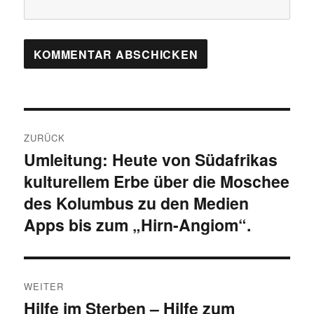
Beitragsnavigation
ZURÜCK
Umleitung: Heute von Südafrikas
Vorheriger
kulturellem Erbe über die Moschee
Beitrag:
des Kolumbus zu den Medien
Apps bis zum „Hirn-Angiom“.
WEITER
Hilfe im Sterben – Hilfe zum
Nächster