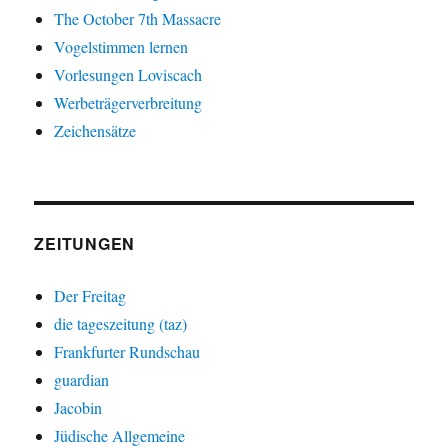
The October 7th Massacre
Vogelstimmen lernen
Vorlesungen Loviscach
Werbeträgerverbreitung
Zeichensätze
ZEITUNGEN
Der Freitag
die tageszeitung (taz)
Frankfurter Rundschau
guardian
Jacobin
Jüdische Allgemeine