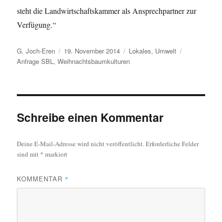
steht die Landwirtschaftskammer als Ansprechpartner zur
Verfügung.“
Autor
Veröffentlicht
Kategorien
Schlagwörte
G. Joch-Eren
19. November 2014
Lokales
,
Umwelt
am
Anfrage SBL
,
Weihnachtsbaumkulturen
Schreibe einen Kommentar
Deine E-Mail-Adresse wird nicht veröffentlicht.
Erforderliche Felder
sind mit
*
markiert
KOMMENTAR
*