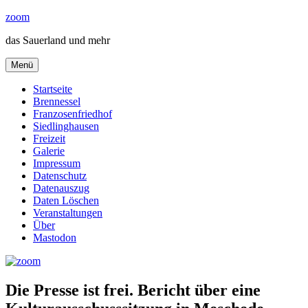
Zum
zoom
Inhalt
das Sauerland und mehr
springen
Menü
Startseite
Brennessel
Franzosenfriedhof
Siedlinghausen
Freizeit
Galerie
Impressum
Datenschutz
Datenauszug
Daten Löschen
Veranstaltungen
Über
Mastodon
Die Presse ist frei. Bericht über eine