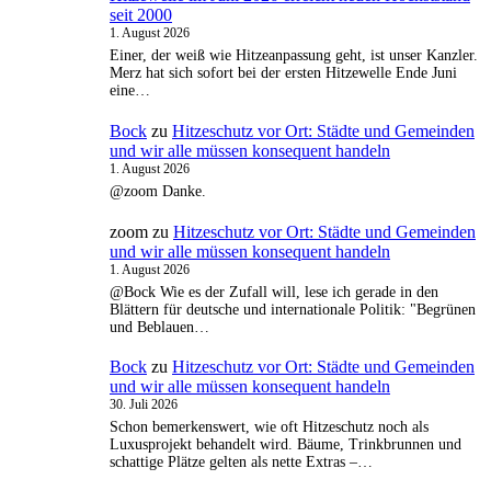
seit 2000
1. August 2026
Einer, der weiß wie Hitzeanpassung geht, ist unser Kanzler.
Merz hat sich sofort bei der ersten Hitzewelle Ende Juni
eine…
Bock
zu
Hitzeschutz vor Ort: Städte und Gemeinden
und wir alle müssen konsequent handeln
1. August 2026
@zoom Danke.
zoom
zu
Hitzeschutz vor Ort: Städte und Gemeinden
und wir alle müssen konsequent handeln
1. August 2026
@Bock Wie es der Zufall will, lese ich gerade in den
Blättern für deutsche und internationale Politik: "Begrünen
und Beblauen…
Bock
zu
Hitzeschutz vor Ort: Städte und Gemeinden
und wir alle müssen konsequent handeln
30. Juli 2026
Schon bemerkenswert, wie oft Hitzeschutz noch als
Luxusprojekt behandelt wird. Bäume, Trinkbrunnen und
schattige Plätze gelten als nette Extras –…