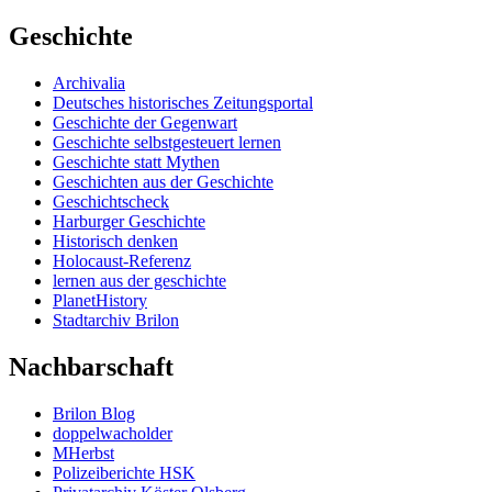
Geschichte
Archivalia
Deutsches historisches Zeitungsportal
Geschichte der Gegenwart
Geschichte selbstgesteuert lernen
Geschichte statt Mythen
Geschichten aus der Geschichte
Geschichtscheck
Harburger Geschichte
Historisch denken
Holocaust-Referenz
lernen aus der geschichte
PlanetHistory
Stadtarchiv Brilon
Nachbarschaft
Brilon Blog
doppelwacholder
MHerbst
Polizeiberichte HSK