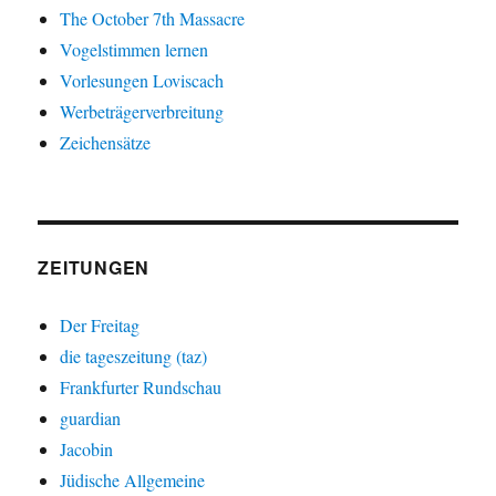
The October 7th Massacre
Vogelstimmen lernen
Vorlesungen Loviscach
Werbeträgerverbreitung
Zeichensätze
ZEITUNGEN
Der Freitag
die tageszeitung (taz)
Frankfurter Rundschau
guardian
Jacobin
Jüdische Allgemeine