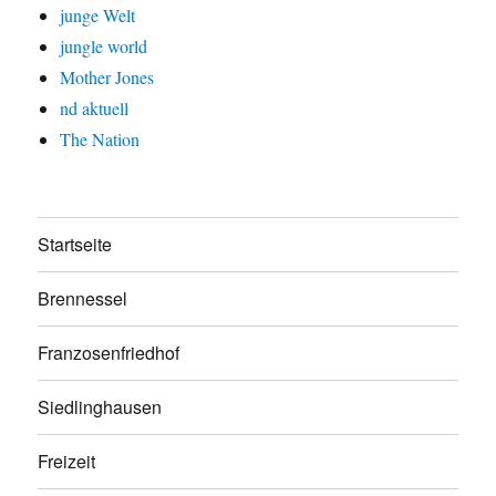
junge Welt
jungle world
Mother Jones
nd aktuell
The Nation
Startseite
Brennessel
Franzosenfriedhof
Siedlinghausen
Freizeit