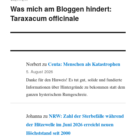
Was mich am Bloggen hindert:
Nächster
Taraxacum officinale
Beitrag:
Ceuta: Menschen als Katastrophen
Norbert
zu
5. August 2026
Danke für den Hinweis! Es tut gut, solide und fundierte
Informationen über Hintergründe zu bekommen statt dem
ganzen hysterischem Rumgeschreie.
NRW: Zahl der Sterbefälle während
Johanna
zu
der Hitzewelle im Juni 2026 erreicht neuen
Höchststand seit 2000