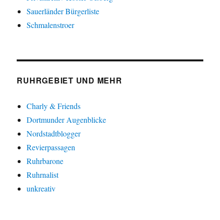
Sauerländer Bürgerliste
Schmalenstroer
RUHRGEBIET UND MEHR
Charly & Friends
Dortmunder Augenblicke
Nordstadtblogger
Revierpassagen
Ruhrbarone
Ruhrnalist
unkreativ