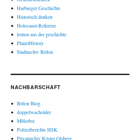
Harburger Geschichte
Historisch denken
Holocaust-Referenz
lernen aus der geschichte
PlanetHistory
Stadtarchiv Brilon
NACHBARSCHAFT
Brilon Blog
doppelwacholder
MHerbst
Polizeiberichte HSK
Privatarchiv Köster Olsberg