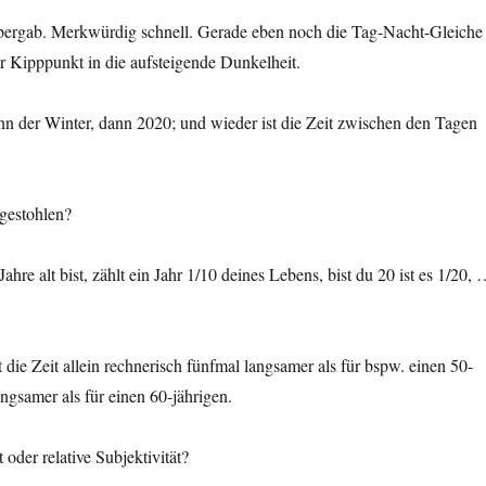
r bergab. Merkwürdig schnell. Gerade eben noch die Tag-Nacht-Gleiche
er Kipppunkt in die aufsteigende Dunkelheit.
nn der Winter, dann 2020; und wieder ist die Zeit zwischen den Tagen
 gestohlen?
hre alt bist, zählt ein Jahr 1/10 deines Lebens, bist du 20 ist es 1/20,
 die Zeit allein rechnerisch fünfmal langsamer als für bspw. einen 50-
angsamer als für einen 60-jährigen.
t oder relative Subjektivität?