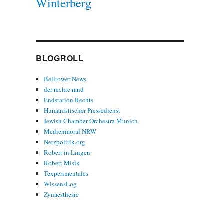
Winterberg
BLOGROLL
Belltower News
der rechte rand
Endstation Rechts
Humanistischer Pressedienst
Jewish Chamber Orchestra Munich
Medienmoral NRW
Netzpolitik.org
Robert in Lingen
Robert Misik
Texperimentales
WissensLog
Zynaesthesie