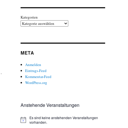
Kategorien
META
Anmelden
Eintrags-Feed
 …
Kommentar-Feed
WordPress.org
Anstehende Veranstaltungen
Es sind keine anstehenden Veranstaltungen
H
vorhanden.
i