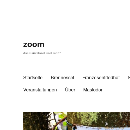
zoom
das Sauerland und mehr
Startseite
Brennessel
Franzosenfriedhof
Veranstaltungen
Über
Mastodon