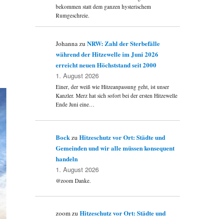
s
bekommen statt dem ganzen hysterischem
Rumgeschreie.
NRW: Zahl der Sterbefälle
Johanna
zu
während der Hitzewelle im Juni 2026
erreicht neuen Höchststand seit 2000
1. August 2026
Einer, der weiß wie Hitzeanpassung geht, ist unser
Kanzler. Merz hat sich sofort bei der ersten Hitzewelle
Ende Juni eine…
Bock
Hitzeschutz vor Ort: Städte und
zu
Gemeinden und wir alle müssen konsequent
handeln
1. August 2026
@zoom Danke.
Hitzeschutz vor Ort: Städte und
zoom
zu