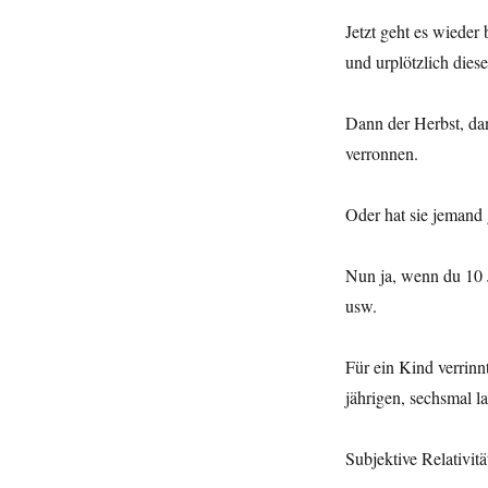
Jetzt geht es wiede
und urplötzlich dies
Dann der Herbst, da
verronnen.
Oder hat sie jemand
Nun ja, wenn du 10 Ja
usw.
Für ein Kind verrinnt
jährigen, sechsmal l
Subjektive Relativitä