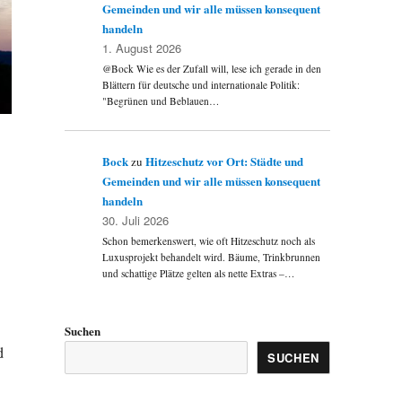
Gemeinden und wir alle müssen konsequent
handeln
1. August 2026
@Bock Wie es der Zufall will, lese ich gerade in den
Blättern für deutsche und internationale Politik:
"Begrünen und Beblauen…
Bock
Hitzeschutz vor Ort: Städte und
zu
Gemeinden und wir alle müssen konsequent
handeln
30. Juli 2026
Schon bemerkenswert, wie oft Hitzeschutz noch als
Luxusprojekt behandelt wird. Bäume, Trinkbrunnen
und schattige Plätze gelten als nette Extras –…
Suchen
d
SUCHEN