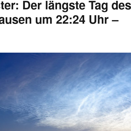
ter: Der längste Tag de
hausen um 22:24 Uhr –