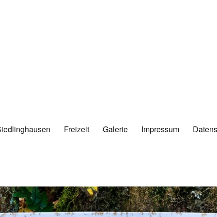
Siedlinghausen
Freizeit
Galerie
Impressum
Datens