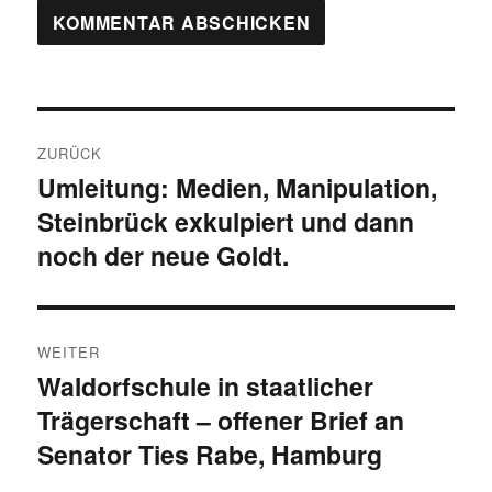
Beitragsnavigation
ZURÜCK
Umleitung: Medien, Manipulation,
Vorheriger
Steinbrück exkulpiert und dann
Beitrag:
noch der neue Goldt.
WEITER
Waldorfschule in staatlicher
Nächster
Trägerschaft – offener Brief an
Beitrag:
Senator Ties Rabe, Hamburg