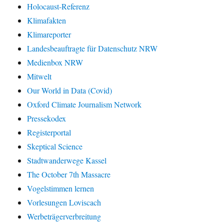
Holocaust-Referenz
Klimafakten
Klimareporter
Landesbeauftragte für Datenschutz NRW
Medienbox NRW
Mitwelt
Our World in Data (Covid)
Oxford Climate Journalism Network
Pressekodex
Registerportal
Skeptical Science
Stadtwanderwege Kassel
The October 7th Massacre
Vogelstimmen lernen
Vorlesungen Loviscach
Werbeträgerverbreitung