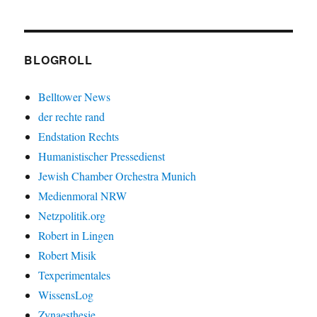
BLOGROLL
Belltower News
der rechte rand
Endstation Rechts
Humanistischer Pressedienst
Jewish Chamber Orchestra Munich
Medienmoral NRW
Netzpolitik.org
Robert in Lingen
Robert Misik
Texperimentales
WissensLog
Zynaesthesie