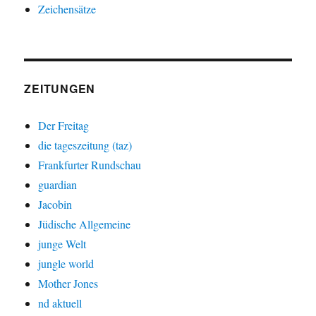
Zeichensätze
ZEITUNGEN
Der Freitag
die tageszeitung (taz)
Frankfurter Rundschau
guardian
Jacobin
Jüdische Allgemeine
junge Welt
jungle world
Mother Jones
nd aktuell