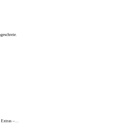
geschreie.
e Extras –…