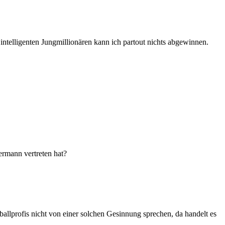
telligenten Jungmillionären kann ich partout nichts abgewinnen.
rmann vertreten hat?
allprofis nicht von einer solchen Gesinnung sprechen, da handelt es