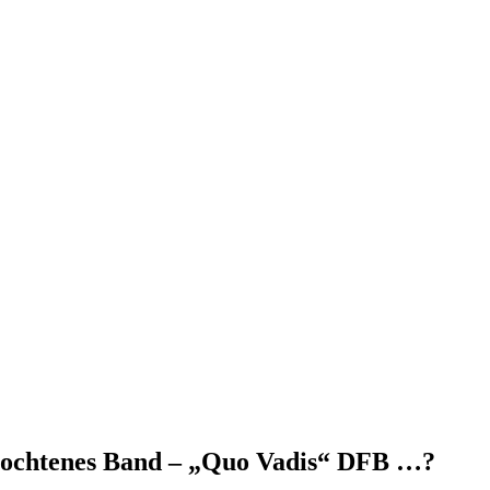
flochtenes Band – „Quo Vadis“ DFB …?