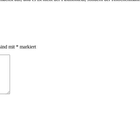
sind mit
*
markiert