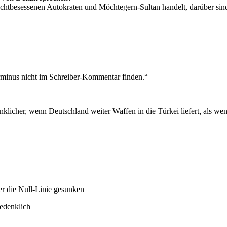
htbesessenen Autokraten und Möchtegern-Sultan handelt, darüber sind w
Terminus nicht im Schreiber-Kommentar finden.“
enklicher, wenn Deutschland weiter Waffen in die Türkei liefert, als w
ter die Null-Linie gesunken
bedenklich