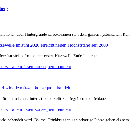
berg
formationen über Hintergründe zu bekommen statt dem ganzen hysterischem Rum
zewelle im Juni 2026 erreicht neuen Höchststand seit 2000
Merz hat sich sofort bei der ersten Hitzewelle Ende Juni eine…
nd wir alle müssen konsequent handeln
nd wir alle müssen konsequent handeln
rn für deutsche und internationale Politik: "Begrünen und Beblauen…
nd wir alle müssen konsequent handeln
ekt behandelt wird. Bäume, Trinkbrunnen und schattige Plätze gelten als nett