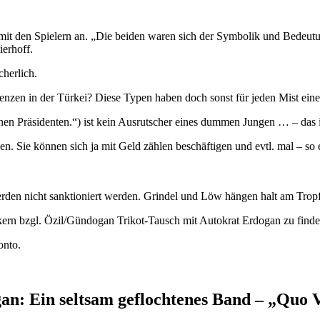
 den Spielern an. „Die beiden waren sich der Symbolik und Bedeutung 
ierhoff.
cherlich.
nzen in der Türkei? Diese Typen haben doch sonst für jeden Mist einen 
n Präsidenten.“) ist kein Ausrutscher eines dummen Jungen … – das 
Sie können sich ja mit Geld zählen beschäftigen und evtl. mal – so es
rden nicht sanktioniert werden. Grindel und Löw hängen halt am Tr
ern bzgl. Özil/Gündogan Trikot-Tausch mit Autokrat Erdogan zu finde
onto.
an: Ein seltsam geflochtenes Band – „Quo