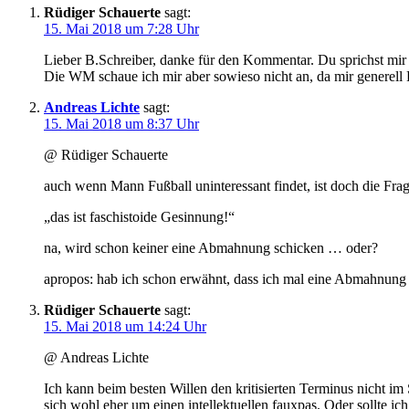
Rüdiger Schauerte
sagt:
15. Mai 2018 um 7:28 Uhr
Lieber B.Schreiber, danke für den Kommentar. Du sprichst mir 
Die WM schaue ich mir aber sowieso nicht an, da mir generell
Andreas Lichte
sagt:
15. Mai 2018 um 8:37 Uhr
@ Rüdiger Schauerte
auch wenn Mann Fußball uninteressant findet, ist doch die Frage
„das ist faschistoide Gesinnung!“
na, wird schon keiner eine Abmahnung schicken … oder?
apropos: hab ich schon erwähnt, dass ich mal eine Abmahnun
Rüdiger Schauerte
sagt:
15. Mai 2018 um 14:24 Uhr
@ Andreas Lichte
Ich kann beim besten Willen den kritisierten Terminus nicht i
sich wohl eher um einen intellektuellen fauxpas. Oder sollte ic