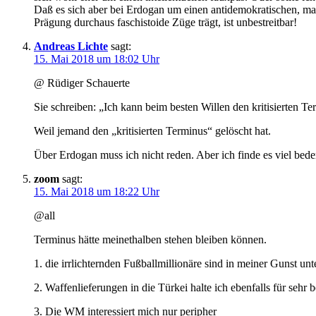
Daß es sich aber bei Erdogan um einen antidemokratischen, mac
Prägung durchaus faschistoide Züge trägt, ist unbestreitbar!
Andreas Lichte
sagt:
15. Mai 2018 um 18:02 Uhr
@ Rüdiger Schauerte
Sie schreiben: „Ich kann beim besten Willen den kritisierten 
Weil jemand den „kritisierten Terminus“ gelöscht hat.
Über Erdogan muss ich nicht reden. Aber ich finde es viel bed
zoom
sagt:
15. Mai 2018 um 18:22 Uhr
@all
Terminus hätte meinethalben stehen bleiben können.
1. die irrlichternden Fußballmillionäre sind in meiner Gunst un
2. Waffenlieferungen in die Türkei halte ich ebenfalls für sehr 
3. Die WM interessiert mich nur peripher