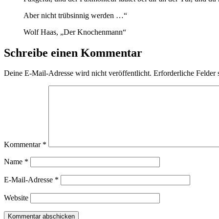
Aber nicht trübsinnig werden …“
Wolf Haas, „Der Knochenmann“
Schreibe einen Kommentar
Deine E-Mail-Adresse wird nicht veröffentlicht.
Erforderliche Felder 
Kommentar
*
Name
*
E-Mail-Adresse
*
Website