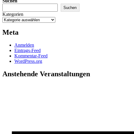
Suchen
Suchen
Kategorien
Meta
Anmelden
Eintrags-Feed
Kommentar-Feed
WordPress.org
Anstehende Veranstaltungen