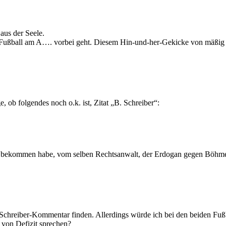
aus der Seele.
 Fußball am A…. vorbei geht. Diesem Hin-und-her-Gekicke von mäßig in
, ob folgendes noch o.k. ist, Zitat „B. Schreiber“:
g bekommen habe, vom selben Rechtsanwalt, der Erdogan gegen Böhme
m Schreiber-Kommentar finden. Allerdings würde ich bei den beiden Fußb
h von Defizit sprechen?