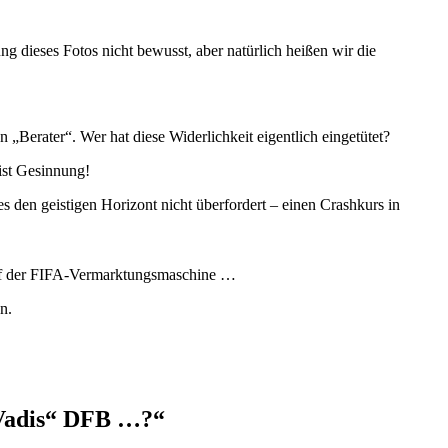
dieses Fotos nicht bewusst, aber natürlich heißen wir die
„Berater“. Wer hat diese Widerlichkeit eigentlich eingetütet?
ist Gesinnung!
 den geistigen Horizont nicht überfordert – einen Crashkurs in
opf der FIFA-Vermarktungsmaschine …
n.
 Vadis“ DFB …?“