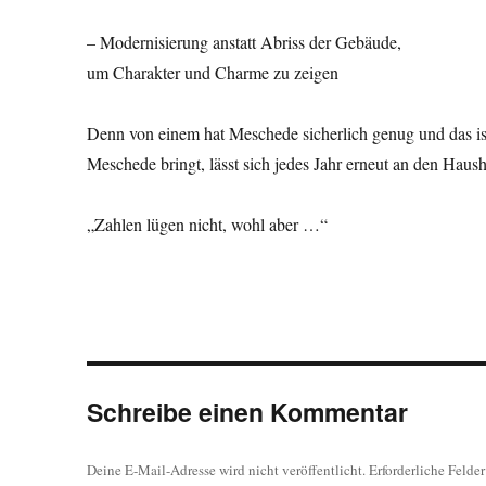
– Modernisierung anstatt Abriss der Gebäude,
um Charakter und Charme zu zeigen
Denn von einem hat Meschede sicherlich genug und das is
Meschede bringt, lässt sich jedes Jahr erneut an den Haus
„Zahlen lügen nicht, wohl aber …“
Schreibe einen Kommentar
Deine E-Mail-Adresse wird nicht veröffentlicht.
Erforderliche Felde