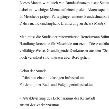
Dieses Mantra wird auch von Bundesfinanzminister Schäub
dabei mit wichtiger Miene auf einen großen Aktenstapel, d
In Meschede prägen Parteigänger unseres Bundesfinanzmin
Daher meine eindringliche Erinnerung an dieses Mantra!
Man muss die Studie der renommierten Bertelsmann Stiftu
Handlungskonzepte für Meschede umsetzen. Diese aufrüt
vielfältige Weise. Grundlegende Denkmuster aus den 70e
noch verankert sind, müssen über Bord gehen.
Gebot der Stunde:
– Rückbau einer autolastigen Infrastruktur,
Förderung der Rad- und Fußgängerinfrastruktur
– Attraktivierung des Lebensraums der Kernstadt
anstatt des Verkehrsraums