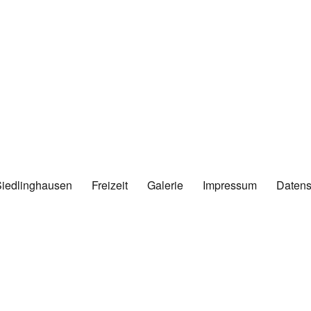
Siedlinghausen
Freizeit
Galerie
Impressum
Datens