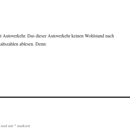
t Autoverkehr. Das dieser Autoverkehr keinen Wohlstand nach
haltszahlen ablesen. Denn:
r sind mit
*
markiert