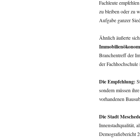
Fachleute empfehlen
zu bleiben oder zu w
Aufgabe ganzer Sie
Ähnlich äußerte sic
Immobilienökonomik
Branchentreff der 
der Fachhochschule 
Die Empfehlung:
St
sondern müssen ihre
vorhandenen Bausub
Die Stadt Mesched
Innenstadtqualität, 
Demografiebericht 20