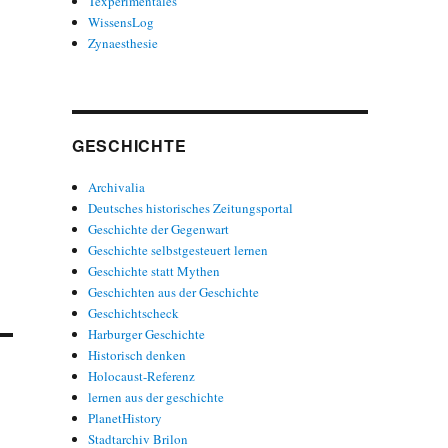
Texperimentales
WissensLog
Zynaesthesie
GESCHICHTE
Archivalia
Deutsches historisches Zeitungsportal
Geschichte der Gegenwart
Geschichte selbstgesteuert lernen
Geschichte statt Mythen
Geschichten aus der Geschichte
Geschichtscheck
Harburger Geschichte
Historisch denken
Holocaust-Referenz
lernen aus der geschichte
PlanetHistory
Stadtarchiv Brilon