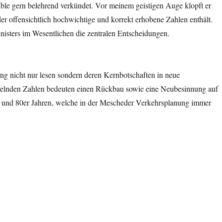
le gern belehrend verkündet. Vor meinem geistigen Auge klopft er
er offensichtlich hochwichtige und korrekt erhobene Zahlen enthält.
isters im Wesentlichen die zentralen Entscheidungen.
ng nicht nur lesen sondern deren Kernbotschaften in neue
telnden Zahlen bedeuten einen Rückbau sowie eine Neubesinnung auf
r und 80er Jahren, welche in der Mescheder Verkehrsplanung immer