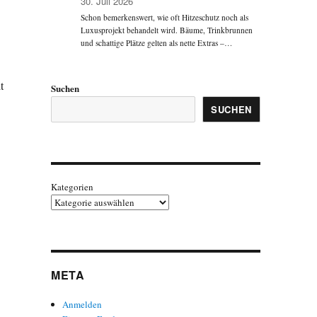
30. Juli 2026
Schon bemerkenswert, wie oft Hitzeschutz noch als
Luxusprojekt behandelt wird. Bäume, Trinkbrunnen
und schattige Plätze gelten als nette Extras –…
t
Suchen
SUCHEN
Kategorien
META
Anmelden