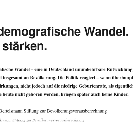
demografische Wandel.
stärken.
fische Wandel – eine in Deutschland unumkehrbare Entwicklung
nd insgesamt an Bevölkerung. Die Politik reagiert – wenn überhaup
rkungen, nicht jedoch auf die niedrige Geburtenrate, als eigentlic
e heute nicht geboren werden, kriegen später auch keine Kinder.
elsmann Stiftung zur Bevölkerungsvorausberechnung