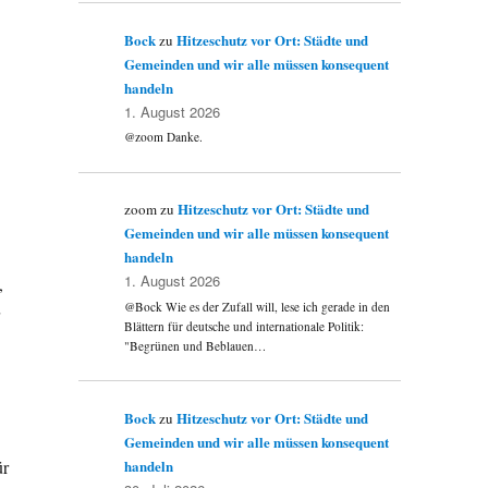
Bock
Hitzeschutz vor Ort: Städte und
zu
Gemeinden und wir alle müssen konsequent
handeln
1. August 2026
@zoom Danke.
Hitzeschutz vor Ort: Städte und
zoom
zu
Gemeinden und wir alle müssen konsequent
handeln
1. August 2026
,
@Bock Wie es der Zufall will, lese ich gerade in den
Blättern für deutsche und internationale Politik:
"Begrünen und Beblauen…
Bock
Hitzeschutz vor Ort: Städte und
zu
Gemeinden und wir alle müssen konsequent
handeln
ür