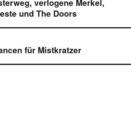
sterweg, verlogene Merkel,
feste und The Doors
ncen für Mistkratzer