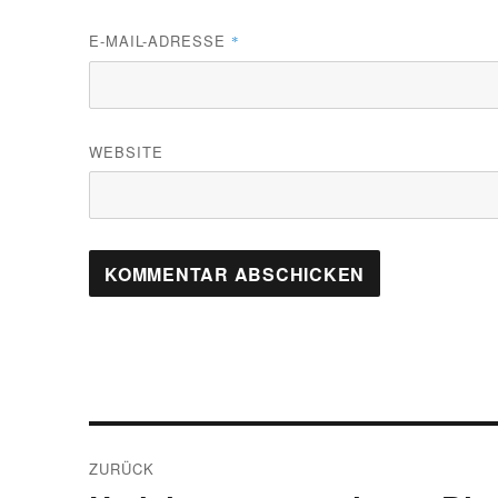
E-MAIL-ADRESSE
*
WEBSITE
Beitragsnavigation
ZURÜCK