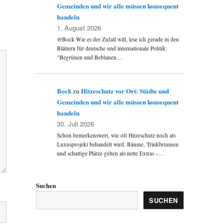
Gemeinden und wir alle müssen konsequent
handeln
1. August 2026
@Bock Wie es der Zufall will, lese ich gerade in den
Blättern für deutsche und internationale Politik:
"Begrünen und Beblauen…
Bock
Hitzeschutz vor Ort: Städte und
zu
Gemeinden und wir alle müssen konsequent
handeln
30. Juli 2026
Schon bemerkenswert, wie oft Hitzeschutz noch als
Luxusprojekt behandelt wird. Bäume, Trinkbrunnen
und schattige Plätze gelten als nette Extras –…
Suchen
SUCHEN