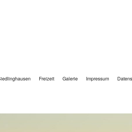
Siedlinghausen
Freizeit
Galerie
Impressum
Datens