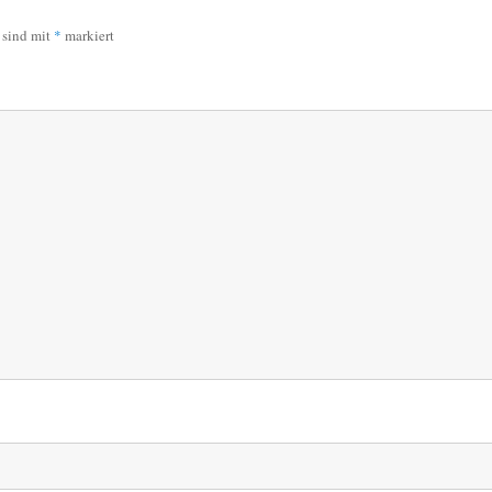
r sind mit
*
markiert