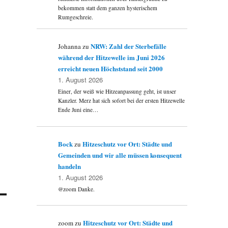
bekommen statt dem ganzen hysterischem
Rumgeschreie.
NRW: Zahl der Sterbefälle
Johanna
zu
während der Hitzewelle im Juni 2026
erreicht neuen Höchststand seit 2000
1. August 2026
Einer, der weiß wie Hitzeanpassung geht, ist unser
Kanzler. Merz hat sich sofort bei der ersten Hitzewelle
Ende Juni eine…
Bock
Hitzeschutz vor Ort: Städte und
zu
Gemeinden und wir alle müssen konsequent
handeln
1. August 2026
@zoom Danke.
Hitzeschutz vor Ort: Städte und
zoom
zu