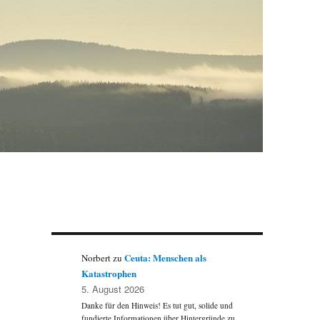
Ceuta: Menschen als
Norbert
zu
Katastrophen
5. August 2026
Danke für den Hinweis! Es tut gut, solide und
fundierte Informationen über Hintergründe zu