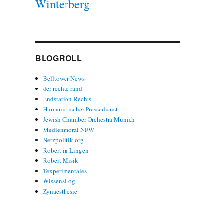
Winterberg
BLOGROLL
Belltower News
der rechte rand
Endstation Rechts
Humanistischer Pressedienst
Jewish Chamber Orchestra Munich
Medienmoral NRW
Netzpolitik.org
Robert in Lingen
Robert Misik
Texperimentales
WissensLog
Zynaesthesie