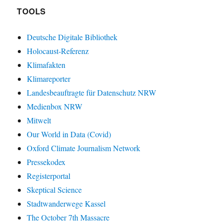
TOOLS
Deutsche Digitale Bibliothek
Holocaust-Referenz
Klimafakten
Klimareporter
Landesbeauftragte für Datenschutz NRW
Medienbox NRW
Mitwelt
Our World in Data (Covid)
Oxford Climate Journalism Network
Pressekodex
Registerportal
Skeptical Science
Stadtwanderwege Kassel
The October 7th Massacre