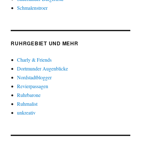
Schmalenstroer
RUHRGEBIET UND MEHR
Charly & Friends
Dortmunder Augenblicke
Nordstadtblogger
Revierpassagen
Ruhrbarone
Ruhrnalist
unkreativ