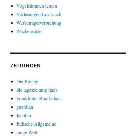
Vogelstimmen lernen
Vorlesungen Loviscach
Werbeträgerverbreitung
Zeichensätze
ZEITUNGEN
Der Freitag
die tageszeitung (taz)
Frankfurter Rundschau
guardian
Jacobin
Jüdische Allgemeine
junge Welt