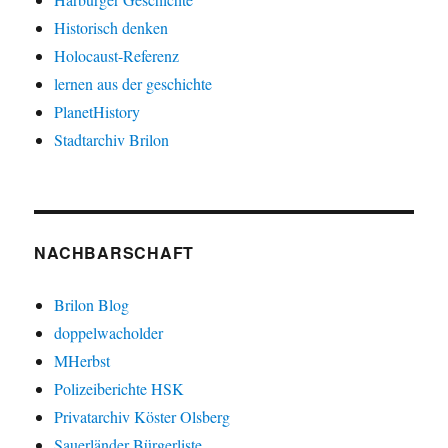
Historisch denken
Holocaust-Referenz
lernen aus der geschichte
PlanetHistory
Stadtarchiv Brilon
NACHBARSCHAFT
Brilon Blog
doppelwacholder
MHerbst
Polizeiberichte HSK
Privatarchiv Köster Olsberg
Sauerländer Bürgerliste