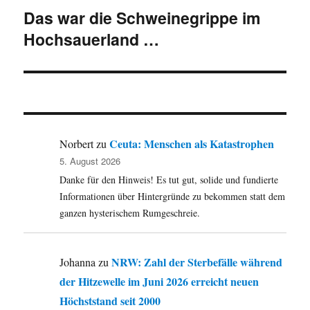
Das war die Schweinegrippe im
Nächster
Hochsauerland …
Beitrag:
Ceuta: Menschen als Katastrophen
Norbert
zu
5. August 2026
Danke für den Hinweis! Es tut gut, solide und fundierte
Informationen über Hintergründe zu bekommen statt dem
ganzen hysterischem Rumgeschreie.
NRW: Zahl der Sterbefälle während
Johanna
zu
der Hitzewelle im Juni 2026 erreicht neuen
Höchststand seit 2000