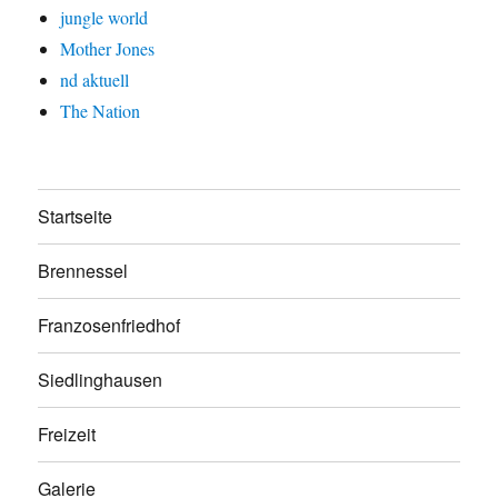
jungle world
Mother Jones
nd aktuell
The Nation
Startseite
Brennessel
Franzosenfriedhof
Siedlinghausen
Freizeit
Galerie