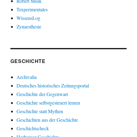
Robert Misik
Texperimentales
WissensLog
Zynaesthesie
GESCHICHTE
Archivalia
Deutsches historisches Zeitungsportal
Geschichte der Gegenwart
Geschichte selbstgesteuert lernen
Geschichte statt Mythen
Geschichten aus der Geschichte
Geschichtscheck
Harburger Geschichte