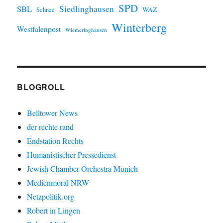
SPD
SBL
Siedlinghausen
WAZ
Schnee
Winterberg
Westfalenpost
Wiemeringhausen
BLOGROLL
Belltower News
der rechte rand
Endstation Rechts
Humanistischer Pressedienst
Jewish Chamber Orchestra Munich
Medienmoral NRW
Netzpolitik.org
Robert in Lingen