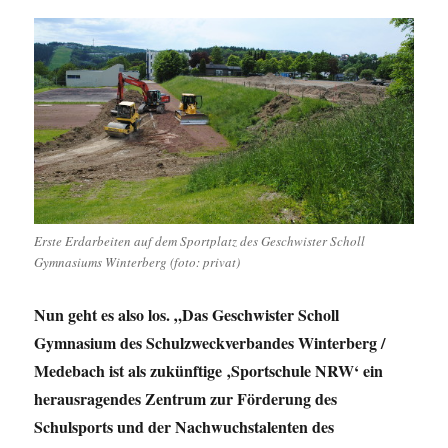
Erste Erdarbeiten auf dem Sportplatz des Geschwister Scholl
Gymnasiums Winterberg (foto: privat)
Nun geht es also los. „Das Geschwister Scholl
Gymnasium des Schulzweckverbandes Winterberg /
Medebach ist als zukünftige ‚Sportschule NRW‘ ein
herausragendes Zentrum zur Förderung des
Schulsports und der Nachwuchstalenten des