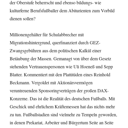
der Oberstufe beherrscht und ebenso bildungs- wie
kulturferne Berufsfußballer dem Abiturienten zum Vorbild
dienen sollen?
Millionengehälter für Schulabbrecher mit
Migrationshintergrund, querfinanziert durch GEZ-
Zwangsgebühren aus dem politischen Kalkül einer
Betäubung der Massen. Gemanagt von über dem Gesetz
stehenden Vertrauenspersonen wie Uli Hoeneß und Sepp
Blatter. Kommentiert mit den Plattitüden eines Reinhold
Beckmann. Vergoldet mit Aktionärsvermögen
veruntreuenden Sponsoringverträgen der großen DAX-
Konzerne. Das ist die Realität des deutschen Fußballs. Mit
Geschick und ehrlichem Kräftemessen hat das nichts mehr
zu tun. Fußballstadien sind vielmehr zu Tempeln geworden,
in denen Prekariat, Arbeiter und Bürgertum Seite an Seite