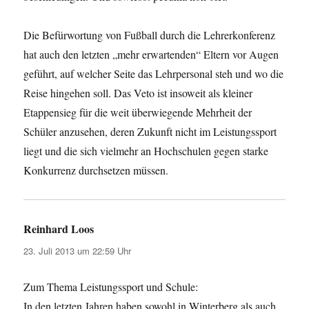
Die Befürwortung von Fußball durch die Lehrerkonferenz
hat auch den letzten „mehr erwartenden“ Eltern vor Augen
geführt, auf welcher Seite das Lehrpersonal steh und wo die
Reise hingehen soll. Das Veto ist insoweit als kleiner
Etappensieg für die weit überwiegende Mehrheit der
Schüler anzusehen, deren Zukunft nicht im Leistungssport
liegt und die sich vielmehr an Hochschulen gegen starke
Konkurrenz durchsetzen müssen.
Reinhard Loos
sagt:
23. Juli 2013 um 22:59 Uhr
Zum Thema Leistungssport und Schule:
In den letzten Jahren haben sowohl in Winterberg als auch