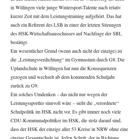
in Willingen viele junge Wintersport-Talente nach relativ
kurzer Zeit mit dem Leistungstraining aufgehört. Das hat
auch ein Referent des LSB in einer der letzten Sitzungen
des HSK-Wirtschaftsausschusses auf Nachfrage der SBL
bestätigt.
Ein wesentlicher Grund (wenn auch nicht der einzige) ist
die „Leistungsverdichtung“ im Gymnasium durch G8. Die
Uplandschule in Willingen hat nun die Konsequenzen
gezogen und wechselt ab dem kommenden Schuljahr
zurück zu G9.
Ein solches Umdenken – das nicht nur wegen der
Leistungssportler sinnvoll wäre – sieht die „verordnete“
Schulpolitik im HSK nicht vor. Es gibt immer noch viele
CDU-Kommunalpolitiker im HSK, die stolz darauf sind,
dass der HSK der einzige aller 53 Kreise in NRW ohne eine
einzige Gesamtschule ist. Jeden Schritt, der in Richtung