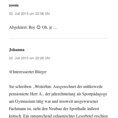
zoom
sagt:
22. Juli 2013 um 22:08 Uhr
Abgekürzt: Roy 😉 Oh, je …
Johanna
sagt:
22. Juli 2013 um 22:28 Uhr
@Interessierter Bürger
Sie schreiben: „Weiterhin: Ausgerechnet der mittlerweile
pensionierte Herr A., der jahrzehntelang als Sportpädagoge
am Gymnasium tätig war und insoweit ausgewiesener
Fachmann ist, sieht den Neubau der Sporthalle äußerst
kritisch. Ein entsprechend geharnischter Leserbrief erschien