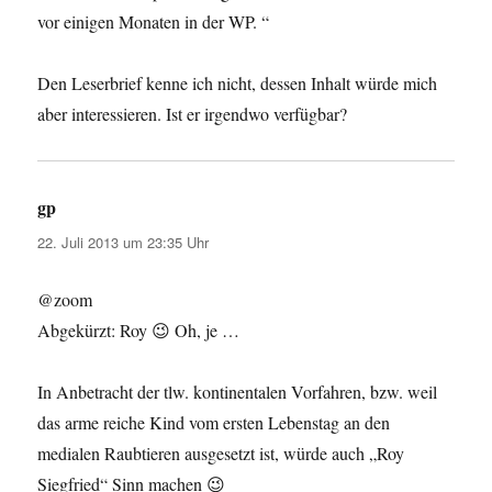
vor einigen Monaten in der WP. “
Den Leserbrief kenne ich nicht, dessen Inhalt würde mich
aber interessieren. Ist er irgendwo verfügbar?
gp
sagt:
22. Juli 2013 um 23:35 Uhr
@zoom
Abgekürzt: Roy 😉 Oh, je …
In Anbetracht der tlw. kontinentalen Vorfahren, bzw. weil
das arme reiche Kind vom ersten Lebenstag an den
medialen Raubtieren ausgesetzt ist, würde auch „Roy
Siegfried“ Sinn machen 😉