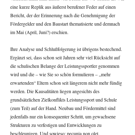
eine kurze Replik aus äußerst berufener Feder auf einen
Bericht, der der Erinnerung nach die Genehmigung der
Fördergelder und den Baustart thematisierte und demnach
im Mai (April, Juni?) erschien.
Ihre Analyse und Schlußfolgerung ist übrigens bestechend.
Ergänzt sei, dass schon seit Jahren sehr viel Rücksicht auf
die schulischen Belange der Leistungssportler genommen
wird und die – wie Sie so schön formulieren – „mehr
erwartenden“ Eltern schon seit längerem nicht mehr fündig
werden. Die Kausalitäten liegen angesichts des
grundsätzlichen Zielkonflikts Leistungssport und Schule
(zum Teil) auf der Hand. Neubau und Fördermittel sind
jedenfalls nur ein konsequenter Schritt, um gewachsene
Strukturen zu verfestigen und Entwicklungen zu
beschleunigen. Und sowieso: pecunia non olet.