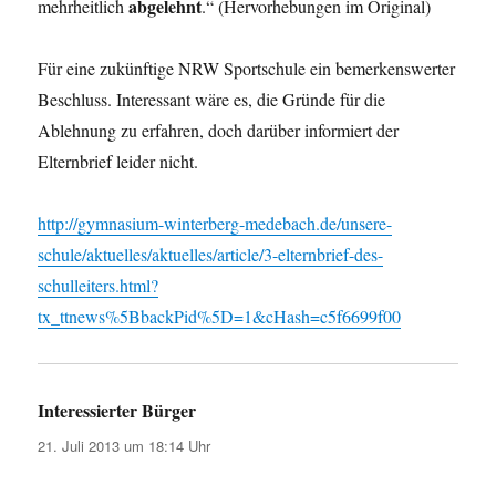
abgelehnt
mehrheitlich
.“ (Hervorhebungen im Original)
Für eine zukünftige NRW Sportschule ein bemerkenswerter
Beschluss. Interessant wäre es, die Gründe für die
Ablehnung zu erfahren, doch darüber informiert der
Elternbrief leider nicht.
http://gymnasium-winterberg-medebach.de/unsere-
schule/aktuelles/aktuelles/article/3-elternbrief-des-
schulleiters.html?
tx_ttnews%5BbackPid%5D=1&cHash=c5f6699f00
Interessierter Bürger
sagt:
21. Juli 2013 um 18:14 Uhr