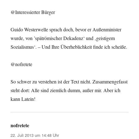
@Interessierter Bürger
Guido Westerwelle sprach doch, bevor er Außenminister
wurde, von ’spätrömischer Dekadenz‘ und ‚geistigem
Sozialismus‘. – Und Ihre Überheblichkeit finde ich scheiße.
@nofretete
So schwer zu verstehen ist der Text nicht. Zusammengefasst
steht dort: Alle sind ziemlich dumm, außer mir. Aber ich
kann Latein!
nofretete
sagt:
22. Juli 2013 um 14:48 Uhr