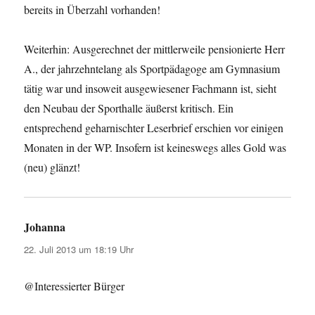
bereits in Überzahl vorhanden!
Weiterhin: Ausgerechnet der mittlerweile pensionierte Herr
A., der jahrzehntelang als Sportpädagoge am Gymnasium
tätig war und insoweit ausgewiesener Fachmann ist, sieht
den Neubau der Sporthalle äußerst kritisch. Ein
entsprechend geharnischter Leserbrief erschien vor einigen
Monaten in der WP. Insofern ist keineswegs alles Gold was
(neu) glänzt!
Johanna
sagt:
22. Juli 2013 um 18:19 Uhr
@Interessierter Bürger