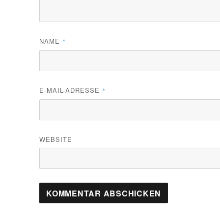
NAME
*
E-MAIL-ADRESSE
*
WEBSITE