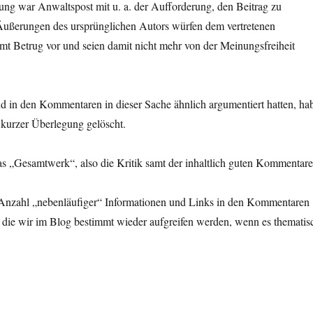
ung war Anwaltspost mit u. a. der Aufforderung, den Beitrag zu
 Äußerungen des ursprünglichen Autors würfen dem vertretenen
t Betrug vor und seien damit nicht mehr von der Meinungsfreiheit
d in den Kommentaren in dieser Sache ähnlich argumentiert hatten, ha
 kurzer Überlegung gelöscht.
as „Gesamtwerk“, also die Kritik samt der inhaltlich guten Kommentare
Anzahl „nebenläufiger“ Informationen und Links in den Kommentaren
, die wir im Blog bestimmt wieder aufgreifen werden, wenn es thematis