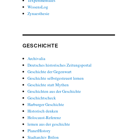
Texperimentales
WissensLog
Zynaesthesie
GESCHICHTE
Archivalia
Deutsches historisches Zeitungsportal
Geschichte der Gegenwart
Geschichte selbstgesteuert lernen
Geschichte statt Mythen
Geschichten aus der Geschichte
Geschichtscheck
Harburger Geschichte
Historisch denken
Holocaust-Referenz
lernen aus der geschichte
PlanetHistory
Stadtarchiv Brilon