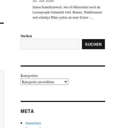
30. Juli 2026
Schon bemerkenswert, wie oft Hitzeschutz noch als
Luxusprojekt behandelt wird. Bäume, Trinkbrunnen
und schattige Plätze gelten als nette Extras –…
Suchen
SUCHEN
Kategorien
META
Anmelden