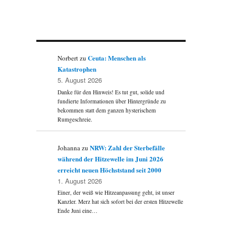
e
Ceuta: Menschen als
Norbert
zu
Katastrophen
5. August 2026
Danke für den Hinweis! Es tut gut, solide und
fundierte Informationen über Hintergründe zu
bekommen statt dem ganzen hysterischem
Rumgeschreie.
NRW: Zahl der Sterbefälle
Johanna
zu
während der Hitzewelle im Juni 2026
erreicht neuen Höchststand seit 2000
1. August 2026
Einer, der weiß wie Hitzeanpassung geht, ist unser
Kanzler. Merz hat sich sofort bei der ersten Hitzewelle
Ende Juni eine…