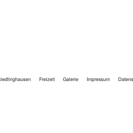
Siedlinghausen
Freizeit
Galerie
Impressum
Datens