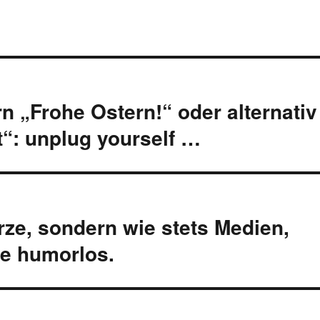
n „Frohe Ostern!“ oder alternativ
“: unplug yourself …
rze, sondern wie stets Medien,
he humorlos.