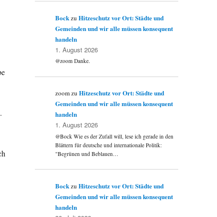
Bock
Hitzeschutz vor Ort: Städte und
zu
Gemeinden und wir alle müssen konsequent
handeln
1. August 2026
@zoom Danke.
be
Hitzeschutz vor Ort: Städte und
zoom
zu
Gemeinden und wir alle müssen konsequent
.
handeln
1. August 2026
@Bock Wie es der Zufall will, lese ich gerade in den
Blättern für deutsche und internationale Politik:
ch
"Begrünen und Beblauen…
Bock
Hitzeschutz vor Ort: Städte und
zu
Gemeinden und wir alle müssen konsequent
handeln