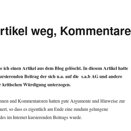
Artikel weg, Kommentar
 ich einen Artikel aus dem Blog gelöscht. In diesem Artikel hatte
ursierenden Beitrag der sich u.a. auf die s.a.b AG und andere
r kritischen Würdigung unterzogen.
nnen und Kommentatoren hatten gute Argumente und Hinweise zur
uert, so dass es eigentlich am Ende eine rundum gelungene
des im Internet kursierenden Beitrags wurde.