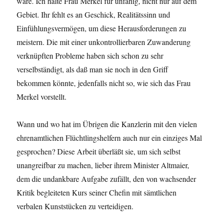
wäre. Ich halte Frau Merkel für unfähig, nicht nur auf dem
Gebiet. Ihr fehlt es an Geschick, Realitätssinn und
Einfühlungsvermögen, um diese Herausforderungen zu
meistern. Die mit einer unkontrollierbaren Zuwanderung
verknüpften Probleme haben sich schon zu sehr
verselbständigt, als daß man sie noch in den Griff
bekommen könnte, jedenfalls nicht so, wie sich das Frau
Merkel vorstellt.
Wann und wo hat im Übrigen die Kanzlerin mit den vielen
ehrenamtlichen Flüchtlingshelfern auch nur ein einziges Mal
gesprochen? Diese Arbeit überläßt sie, um sich selbst
unangreifbar zu machen, lieber ihrem Minister Altmaier,
dem die undankbare Aufgabe zufällt, den von wachsender
Kritik begleiteten Kurs seiner Chefin mit sämtlichen
verbalen Kunststücken zu verteidigen.