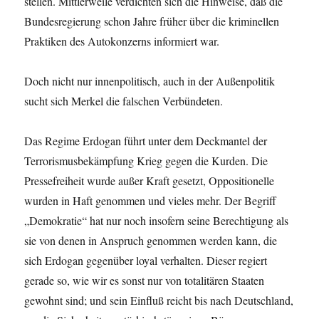
stellen. Mittlerweile verdichten sich die Hinweise, daß die
Bundesregierung schon Jahre früher über die kriminellen
Praktiken des Autokonzerns informiert war.
Doch nicht nur innenpolitisch, auch in der Außenpolitik
sucht sich Merkel die falschen Verbündeten.
Das Regime Erdogan führt unter dem Deckmantel der
Terrorismusbekämpfung Krieg gegen die Kurden. Die
Pressefreiheit wurde außer Kraft gesetzt, Oppositionelle
wurden in Haft genommen und vieles mehr. Der Begriff
„Demokratie“ hat nur noch insofern seine Berechtigung als
sie von denen in Anspruch genommen werden kann, die
sich Erdogan gegenüber loyal verhalten. Dieser regiert
gerade so, wie wir es sonst nur von totalitären Staaten
gewohnt sind; und sein Einfluß reicht bis nach Deutschland,