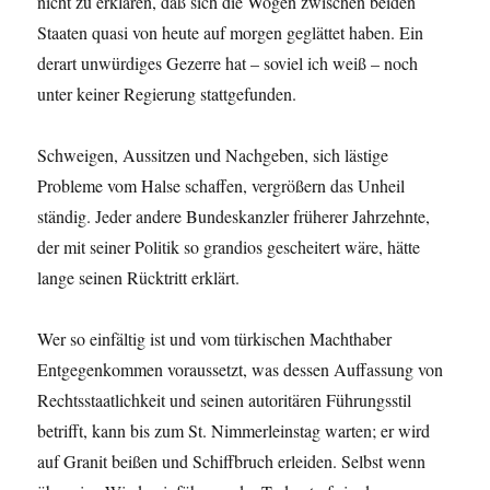
nicht zu erklären, daß sich die Wogen zwischen beiden
Staaten quasi von heute auf morgen geglättet haben. Ein
derart unwürdiges Gezerre hat – soviel ich weiß – noch
unter keiner Regierung stattgefunden.
Schweigen, Aussitzen und Nachgeben, sich lästige
Probleme vom Halse schaffen, vergrößern das Unheil
ständig. Jeder andere Bundeskanzler früherer Jahrzehnte,
der mit seiner Politik so grandios gescheitert wäre, hätte
lange seinen Rücktritt erklärt.
Wer so einfältig ist und vom türkischen Machthaber
Entgegenkommen voraussetzt, was dessen Auffassung von
Rechtsstaatlichkeit und seinen autoritären Führungsstil
betrifft, kann bis zum St. Nimmerleinstag warten; er wird
auf Granit beißen und Schiffbruch erleiden. Selbst wenn