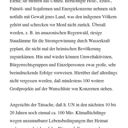
Elend; sie mehren das Unheil. Berüchtigte Holz-, Erdöl-,
Palmöl- und Sojafirmen und Energiekonzerne nehmen sich
notfalls mit Gewalt jenes Land, was den indigenen Völkern
gehört und schrecken vor Mord nicht zurück. Überall
werden, z. B. im amazonischen Regenwald, riesige
Staudämme für die Stromgewinnung durch Wasserkraft
geplant, die nicht mal der heimischen Bevölkerung
zugutekämen. Hin und wieder können Umweltaktivisten,
Bürgerrechtsgruppen und Einzelpersonen zwar große, sehr
beeindruckende Erfolge vorweisen. Hierüber darf allerdings
nicht vergessen werden, daß mindestens 100 weitere
Großprojekte auf der Wunschliste von Konzernen stehen.
Angesichts der Tatsache, daß lt. UN in den nächsten 10 bis
20 Jahren noch einmal ca. 100 Mio. Klimaflüchtlinge
wegen unzumutbarer Lebensbedingungen ihre Heimat