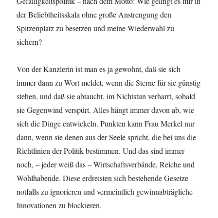
Gefälligkeitspolitik – nach dem Motto: Wie gelingt es mir in
der Beliebtheitsskala ohne große Anstrengung den
Spitzenplatz zu besetzen und meine Wiederwahl zu
sichern?
Von der Kanzlerin ist man es ja gewohnt, daß sie sich
immer dann zu Wort meldet, wenn die Sterne für sie günstig
stehen, und daß sie abtaucht, im Nichtstun verharrt, sobald
sie Gegenwind verspürt. Alles hängt immer davon ab, wie
sich die Dinge entwickeln. Punkten kann Frau Merkel nur
dann, wenn sie denen aus der Seele spricht, die bei uns die
Richtlinien der Politik bestimmen. Und das sind immer
noch, – jeder weiß das – Wirtschaftsverbände, Reiche und
Wohlhabende. Diese erdreisten sich bestehende Gesetze
notfalls zu ignorieren und vermeintlich gewinnabträgliche
Innovationen zu blockieren.