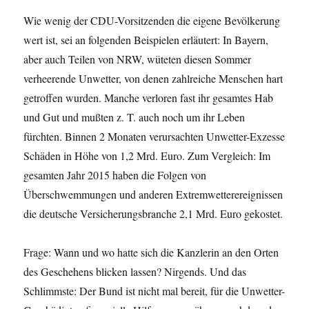
Wie wenig der CDU-Vorsitzenden die eigene Bevölkerung
wert ist, sei an folgenden Beispielen erläutert: In Bayern,
aber auch Teilen von NRW, wüteten diesen Sommer
verheerende Unwetter, von denen zahlreiche Menschen hart
getroffen wurden. Manche verloren fast ihr gesamtes Hab
und Gut und mußten z. T. auch noch um ihr Leben
fürchten. Binnen 2 Monaten verursachten Unwetter-Exzesse
Schäden in Höhe von 1,2 Mrd. Euro. Zum Vergleich: Im
gesamten Jahr 2015 haben die Folgen von
Überschwemmungen und anderen Extremwetterereignissen
die deutsche Versicherungsbranche 2,1 Mrd. Euro gekostet.
Frage: Wann und wo hatte sich die Kanzlerin an den Orten
des Geschehens blicken lassen? Nirgends. Und das
Schlimmste: Der Bund ist nicht mal bereit, für die Unwetter-