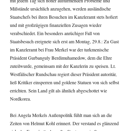
mit jedem Tag sich höher auftürmenden Probleme und
Mißstände ursächlich anzugehen, werden ausländische
Staatschefs bei ihren Besuchen im Kanzleramt stets hofiert
und mit großzügigen finanziellen Zusagen wieder
verabschiedet. Ein besonders anrüchiger Fall von
Staatsbesuch ereignete sich erst am Montag, 29.8.: Zu Gast
im Kanzleramt bei Frau Merkel war der turkmenische
Präsident Gurbanguly Berdimuhamedow, dem die Ehre
zuteilwurde, gemeinsam mit der Kanzlerin zu speisen. Lt.
Westfälischer Rundschau regiert dieser Präsident autoritär,
ließ Kritiker einsperren und goldene Statuen von sich selbst
errichten. Sein Land gilt als ähnlich abgeschottet wie
Nordkorea.
Bei Angela Merkels Außenpolitik fühlt man sich an die
Zeiten von Helmut Kohl erinnert. Der verstand es glänzend