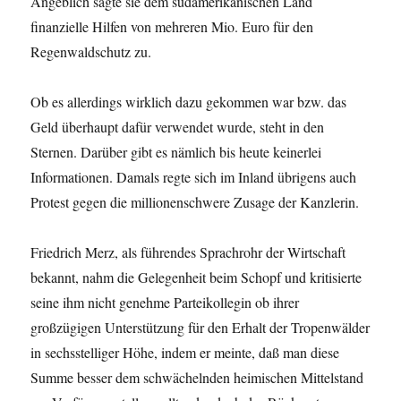
Angeblich sagte sie dem südamerikanischen Land
finanzielle Hilfen von mehreren Mio. Euro für den
Regenwaldschutz zu.
Ob es allerdings wirklich dazu gekommen war bzw. das
Geld überhaupt dafür verwendet wurde, steht in den
Sternen. Darüber gibt es nämlich bis heute keinerlei
Informationen. Damals regte sich im Inland übrigens auch
Protest gegen die millionenschwere Zusage der Kanzlerin.
Friedrich Merz, als führendes Sprachrohr der Wirtschaft
bekannt, nahm die Gelegenheit beim Schopf und kritisierte
seine ihm nicht genehme Parteikollegin ob ihrer
großzügigen Unterstützung für den Erhalt der Tropenwälder
in sechsstelliger Höhe, indem er meinte, daß man diese
Summe besser dem schwächelnden heimischen Mittelstand