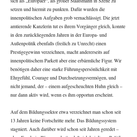
sich als „Europäer“, als großer Staatsmann in Szene zu
setzen und hiermit zu punkten. Dafür wurden die
innenpolitischen Aufgaben grob vernachlässigt. Die jetzt
amtierende Kanzlerin tut es ihrem Vorgänger gleich, konnte
in den zurückliegenden Jahren in der Europa- und
Außenpolitik ebenfalls (freilich zu Unrecht) einen
Prestigegewinn verzeichnen, macht andererseits auf
innenpolitischem Parkett aber eine erbärmliche Figur. Wir
benötigen daher eine starke Führungspersönlichkeit mit
Ehrgefühl, Courage und Durchsetzungsvermögen, und
nicht jemand, der – einem aufgescheuchten Huhn gleich –
nur dann aktiv wird, wenn es ihm opportun erscheint.
Auf dem Bildungssektor etwa verzeichnet man schon seit
13 Jahren keine Fortschritte mehr. Das Bildungssystem
stagniert. Auch darüber wird schon seit Jahren geredet –