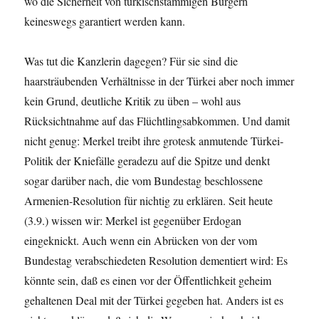
wo die Sicherheit von türkischstämmigen Bürgern
keineswegs garantiert werden kann.
Was tut die Kanzlerin dagegen? Für sie sind die
haarsträubenden Verhältnisse in der Türkei aber noch immer
kein Grund, deutliche Kritik zu üben – wohl aus
Rücksichtnahme auf das Flüchtlingsabkommen. Und damit
nicht genug: Merkel treibt ihre grotesk anmutende Türkei-
Politik der Kniefälle geradezu auf die Spitze und denkt
sogar darüber nach, die vom Bundestag beschlossene
Armenien-Resolution für nichtig zu erklären. Seit heute
(3.9.) wissen wir: Merkel ist gegenüber Erdogan
eingeknickt. Auch wenn ein Abrücken von der vom
Bundestag verabschiedeten Resolution dementiert wird: Es
könnte sein, daß es einen vor der Öffentlichkeit geheim
gehaltenen Deal mit der Türkei gegeben hat. Anders ist es