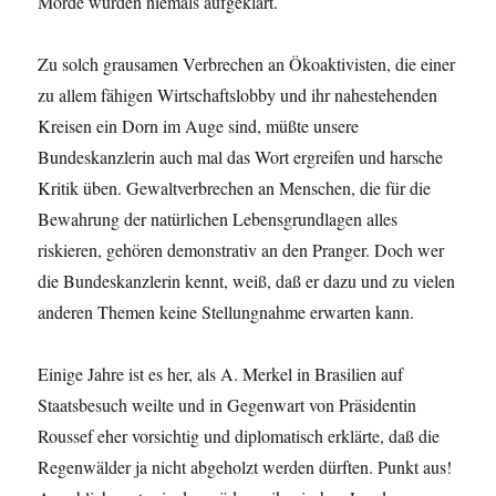
Morde würden niemals aufgeklärt.
Zu solch grausamen Verbrechen an Ökoaktivisten, die einer
zu allem fähigen Wirtschaftslobby und ihr nahestehenden
Kreisen ein Dorn im Auge sind, müßte unsere
Bundeskanzlerin auch mal das Wort ergreifen und harsche
Kritik üben. Gewaltverbrechen an Menschen, die für die
Bewahrung der natürlichen Lebensgrundlagen alles
riskieren, gehören demonstrativ an den Pranger. Doch wer
die Bundeskanzlerin kennt, weiß, daß er dazu und zu vielen
anderen Themen keine Stellungnahme erwarten kann.
Einige Jahre ist es her, als A. Merkel in Brasilien auf
Staatsbesuch weilte und in Gegenwart von Präsidentin
Roussef eher vorsichtig und diplomatisch erklärte, daß die
Regenwälder ja nicht abgeholzt werden dürften. Punkt aus!