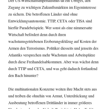
Der US-Wirtschaftsimperialismus tat ein Übriges, den
Zugang zu wichtigen Zukunftsmärkten im Eigeninteresse
zu sichern. Die betroffenen Länder sind ohne
Entwicklungsautonomie. TTIP, CETA oder TISA sind
hierfür Paradebeispiele. Wer sonst als eine nimmersatte
Wirtschaft befördert denn durch ihren
wachstumsgetriebenen Eroberungsfeldzug auf Kosten der
Armen den Terrorismus. Politiker diesseits und jenseits des
Atlantiks versprechen mehr Wachstum und Arbeitsplätze
durch diese Freihandelsabkommen. Aber was wächst denn
durch TTIP und CETA, und was geht dadurch fortlaufend
den Bach hinunter?
Die multinationalen Konzerne weiten ihre Macht stets aus
und treiben die ohnehin von Armut, Unterdrückung und
Ausbeutung betroffenen Drittländer in immer größeres