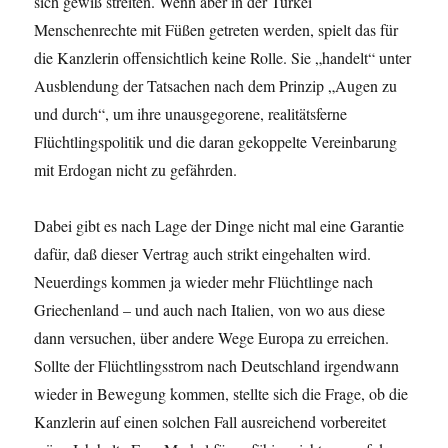
sich gewiß streiten. Wenn aber in der Türkei
Menschenrechte mit Füßen getreten werden, spielt das für
die Kanzlerin offensichtlich keine Rolle. Sie „handelt“ unter
Ausblendung der Tatsachen nach dem Prinzip „Augen zu
und durch“, um ihre unausgegorene, realitätsferne
Flüchtlingspolitik und die daran gekoppelte Vereinbarung
mit Erdogan nicht zu gefährden.
Dabei gibt es nach Lage der Dinge nicht mal eine Garantie
dafür, daß dieser Vertrag auch strikt eingehalten wird.
Neuerdings kommen ja wieder mehr Flüchtlinge nach
Griechenland – und auch nach Italien, von wo aus diese
dann versuchen, über andere Wege Europa zu erreichen.
Sollte der Flüchtlingsstrom nach Deutschland irgendwann
wieder in Bewegung kommen, stellte sich die Frage, ob die
Kanzlerin auf einen solchen Fall ausreichend vorbereitet