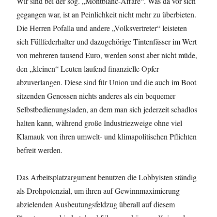
Wir sind bei der sog. „Montblanc-Affäre“. Was da vor sich
gegangen war, ist an Peinlichkeit nicht mehr zu überbieten.
Die Herren Pofalla und andere „Volksvertreter“ leisteten
sich Füllfederhalter und dazugehörige Tintenfässer im Wert
von mehreren tausend Euro, werden sonst aber nicht müde,
den „kleinen“ Leuten laufend finanzielle Opfer
abzuverlangen. Diese sind für Union und die auch im Boot
sitzenden Genossen nichts anderes als ein bequemer
Selbstbedienungsladen, an dem man sich jederzeit schadlos
halten kann, während große Industriezweige ohne viel
Klamauk von ihren umwelt- und klimapolitischen Pflichten
befreit werden.
Das Arbeitsplatzargument benutzen die Lobbyisten ständig
als Drohpotenzial, um ihren auf Gewinnmaximierung
abzielenden Ausbeutungsfeldzug überall auf diesem