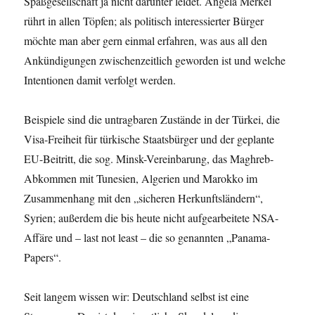
Spaßgesellschaft ja nicht darunter leidet. Angela Merkel
rührt in allen Töpfen; als politisch interessierter Bürger
möchte man aber gern einmal erfahren, was aus all den
Ankündigungen zwischenzeitlich geworden ist und welche
Intentionen damit verfolgt werden.
Beispiele sind die untragbaren Zustände in der Türkei, die
Visa-Freiheit für türkische Staatsbürger und der geplante
EU-Beitritt, die sog. Minsk-Vereinbarung, das Maghreb-
Abkommen mit Tunesien, Algerien und Marokko im
Zusammenhang mit den „sicheren Herkunftsländern“,
Syrien; außerdem die bis heute nicht aufgearbeitete NSA-
Affäre und – last not least – die so genannten „Panama-
Papers“.
Seit langem wissen wir: Deutschland selbst ist eine