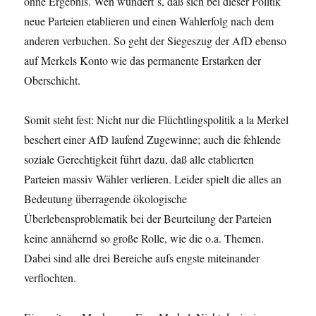
ohne Ergebnis. Wen wundert`s, daß sich bei dieser Politik
neue Parteien etablieren und einen Wahlerfolg nach dem
anderen verbuchen. So geht der Siegeszug der AfD ebenso
auf Merkels Konto wie das permanente Erstarken der
Oberschicht.
Somit steht fest: Nicht nur die Flüchtlingspolitik a la Merkel
beschert einer AfD laufend Zugewinne; auch die fehlende
soziale Gerechtigkeit führt dazu, daß alle etablierten
Parteien massiv Wähler verlieren. Leider spielt die alles an
Bedeutung überragende ökologische
Überlebensproblematik bei der Beurteilung der Parteien
keine annähernd so große Rolle, wie die o.a. Themen.
Dabei sind alle drei Bereiche aufs engste miteinander
verflochten.