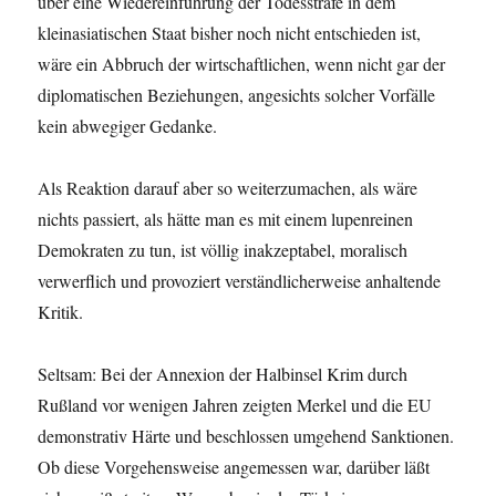
über eine Wiedereinführung der Todesstrafe in dem
kleinasiatischen Staat bisher noch nicht entschieden ist,
wäre ein Abbruch der wirtschaftlichen, wenn nicht gar der
diplomatischen Beziehungen, angesichts solcher Vorfälle
kein abwegiger Gedanke.
Als Reaktion darauf aber so weiterzumachen, als wäre
nichts passiert, als hätte man es mit einem lupenreinen
Demokraten zu tun, ist völlig inakzeptabel, moralisch
verwerflich und provoziert verständlicherweise anhaltende
Kritik.
Seltsam: Bei der Annexion der Halbinsel Krim durch
Rußland vor wenigen Jahren zeigten Merkel und die EU
demonstrativ Härte und beschlossen umgehend Sanktionen.
Ob diese Vorgehensweise angemessen war, darüber läßt