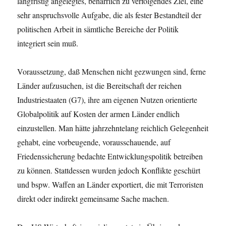
langfristig angelegtes, beharrlich zu verfolgendes Ziel, eine
sehr anspruchsvolle Aufgabe, die als fester Bestandteil der
politischen Arbeit in sämtliche Bereiche der Politik
integriert sein muß.
Voraussetzung, daß Menschen nicht gezwungen sind, ferne
Länder aufzusuchen, ist die Bereitschaft der reichen
Industriestaaten (G7), ihre am eigenen Nutzen orientierte
Globalpolitik auf Kosten der armen Länder endlich
einzustellen. Man hätte jahrzehntelang reichlich Gelegenheit
gehabt, eine vorbeugende, vorausschauende, auf
Friedenssicherung bedachte Entwicklungspolitik betreiben
zu können. Stattdessen wurden jedoch Konflikte geschürt
und bspw. Waffen an Länder exportiert, die mit Terroristen
direkt oder indirekt gemeinsame Sache machen.