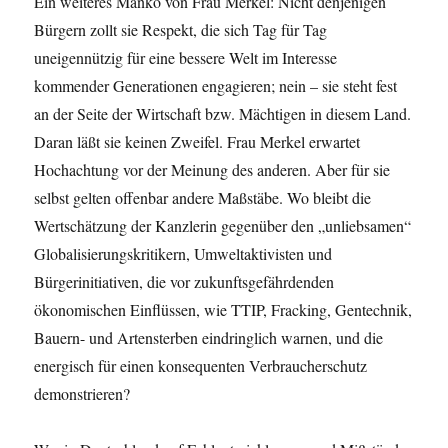
Ein weiteres Manko von Frau Merkel: Nicht denjenigen
Bürgern zollt sie Respekt, die sich Tag für Tag
uneigennützig für eine bessere Welt im Interesse
kommender Generationen engagieren; nein – sie steht fest
an der Seite der Wirtschaft bzw. Mächtigen in diesem Land.
Daran läßt sie keinen Zweifel. Frau Merkel erwartet
Hochachtung vor der Meinung des anderen. Aber für sie
selbst gelten offenbar andere Maßstäbe. Wo bleibt die
Wertschätzung der Kanzlerin gegenüber den „unliebsamen“
Globalisierungskritikern, Umweltaktivisten und
Bürgerinitiativen, die vor zukunftsgefährdenden
ökonomischen Einflüssen, wie TTIP, Fracking, Gentechnik,
Bauern- und Artensterben eindringlich warnen, und die
energisch für einen konsequenten Verbraucherschutz
demonstrieren?