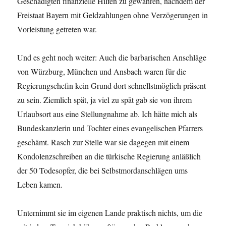
Geschädigten finanzielle Hilfen zu gewähren, nachdem der
Freistaat Bayern mit Geldzahlungen ohne Verzögerungen in
Vorleistung getreten war.
Und es geht noch weiter: Auch die barbarischen Anschläge
von Würzburg, München und Ansbach waren für die
Regierungschefin kein Grund dort schnellstmöglich präsent
zu sein. Ziemlich spät, ja viel zu spät gab sie von ihrem
Urlaubsort aus eine Stellungnahme ab. Ich hätte mich als
Bundeskanzlerin und Tochter eines evangelischen Pfarrers
geschämt. Rasch zur Stelle war sie dagegen mit einem
Kondolenzschreiben an die türkische Regierung anläßlich
der 50 Todesopfer, die bei Selbstmordanschlägen ums
Leben kamen.
Unternimmt sie im eigenen Lande praktisch nichts, um die