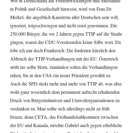
Wer in Deutschland auf Fehlentwicklungen und Mißstände
in Politik und Gesellschaft hinweist, wird von Frau Dr.
Merkel, die angeblich Kanzlerin aller Deutschen sein will,
ignoriert, totgeschwiegen und nicht ernst genommen. Die
250.000 Bürger, die vor 2 Jahren gegen TTIP auf die Straße
gingen, waren der CDU-Vorsitzenden keine Silbe wert. Da
lobe ich mir doch Frankreich: Die forderten kürzlich den
Abbruch der TTIP-Verhandlungen mit der EU. Österreich
stößt ins selbe Horn, zumindest sollen die Verhandlungen
ruhen, bis in den USA ein neuer Präsident gewählt ist.
Auch die SPD rückt mehr und mehr von TTIP ab, was aber
wohl ganz wesentlich dem permanent aufrecht erhaltenden
Druck von Bürgerinitiativen und Umweltorganisationen zu
verdanken ist. Man sollte sich allerdings nicht zu früh
freuen, denn CETA, das Freihandelsabkommen zwischen
der EU und Kanada, möchte Gabriel auch gegen erhebliche