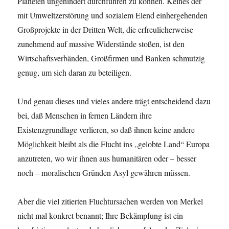
Planeten ungehindert durchführen zu können. Keines der
mit Umweltzerstörung und sozialem Elend einhergehenden
Großprojekte in der Dritten Welt, die erfreulicherweise
zunehmend auf massive Widerstände stoßen, ist den
Wirtschaftsverbänden, Großfirmen und Banken schmutzig
genug, um sich daran zu beteiligen.
Und genau dieses und vieles andere trägt entscheidend dazu
bei, daß Menschen in fernen Ländern ihre
Existenzgrundlage verlieren, so daß ihnen keine andere
Möglichkeit bleibt als die Flucht ins „gelobte Land“ Europa
anzutreten, wo wir ihnen aus humanitären oder – besser
noch – moralischen Gründen Asyl gewähren müssen.
Aber die viel zitierten Fluchtursachen werden von Merkel
nicht mal konkret benannt; Ihre Bekämpfung ist ein