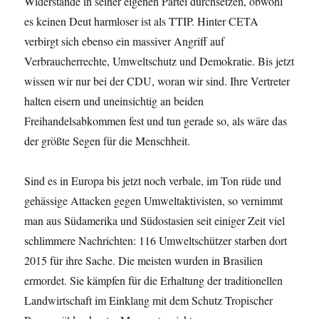
Widerstände in seiner eigenen Partei durchsetzen, obwohl
es keinen Deut harmloser ist als TTIP. Hinter CETA
verbirgt sich ebenso ein massiver Angriff auf
Verbraucherrechte, Umweltschutz und Demokratie. Bis jetzt
wissen wir nur bei der CDU, woran wir sind. Ihre Vertreter
halten eisern und uneinsichtig an beiden
Freihandelsabkommen fest und tun gerade so, als wäre das
der größte Segen für die Menschheit.
Sind es in Europa bis jetzt noch verbale, im Ton rüde und
gehässige Attacken gegen Umweltaktivisten, so vernimmt
man aus Südamerika und Südostasien seit einiger Zeit viel
schlimmere Nachrichten: 116 Umweltschützer starben dort
2015 für ihre Sache. Die meisten wurden in Brasilien
ermordet. Sie kämpfen für die Erhaltung der traditionellen
Landwirtschaft im Einklang mit dem Schutz Tropischer