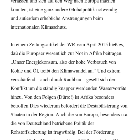
verlassen und sich auf den Weg nach Europa machen
könnten, ist eine ganz andere Globalpolitik notwendig –
und außerdem erhebliche Anstrengungen beim
internationalen Klimaschutz.
In einem Zeitungsartikel der WR vom April 2015 hieß es,
daß die Europäer wesentlich zur Not in Afrika beitragen.
„Unser Energiekonsum, also der hohe Verbrauch von
Kohle und Öl, treibt den Klimawandel an.“ Und extrem
verschärfend – auch durch Raubbau – gesellt sich der
Konflikt um die ständig knapper werdenden Wasservorräte
hinzu. Von den Folgen (Dürre!) ist Afrika besonders
betroffen Dies wiederum befördert die Destabilisierung von
Staaten in der Region. Auch die von Europa, besonders u.a.
die von Deutschland betriebene Politik der
Rohstoffsicherung ist fragwürdig. Bei der Förderung