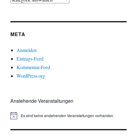
META
Anmelden
Eintrags-Feed
Kommentar-Feed
WordPress.org
Anstehende Veranstaltungen
Es sind keine anstehenden Veranstaltungen vorhanden.
H
i
n
w
e