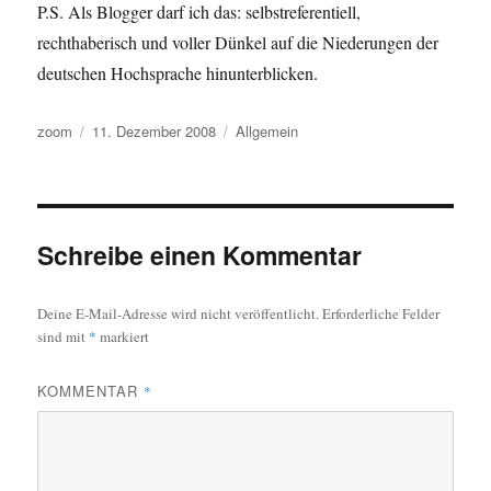
P.S. Als Blogger darf ich das: selbstreferentiell,
rechthaberisch und voller Dünkel auf die Niederungen der
deutschen Hochsprache hinunterblicken.
Autor
Veröffentlicht
Kategorien
zoom
11. Dezember 2008
Allgemein
am
Schreibe einen Kommentar
Deine E-Mail-Adresse wird nicht veröffentlicht.
Erforderliche Felder
sind mit
*
markiert
KOMMENTAR
*