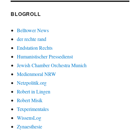
BLOGROLL
Belltower News
der rechte rand
Endstation Rechts
Humanistischer Pressedienst
Jewish Chamber Orchestra Munich
Medienmoral NRW
Netzpolitik.org
Robert in Lingen
Robert Misik
Texperimentales
WissensLog
Zynaesthesie