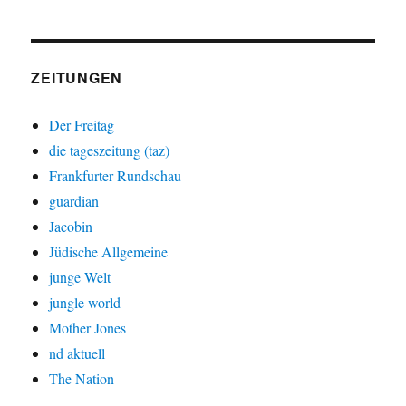
ZEITUNGEN
Der Freitag
die tageszeitung (taz)
Frankfurter Rundschau
guardian
Jacobin
Jüdische Allgemeine
junge Welt
jungle world
Mother Jones
nd aktuell
The Nation