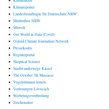
Klimafakten
Klimareporter
Landesbeauftragte für Datenschutz NRW
Medienbox NRW
Mitwelt
Our World in Data (Covid)
Oxford Climate Journalism Network
Pressekodex
Registerportal
Skeptical Science
Stadtwanderwege Kassel
The October 7th Massacre
Vogelstimmen lernen
Vorlesungen Loviscach
Werbeträgerverbreitung
Zeichensätze