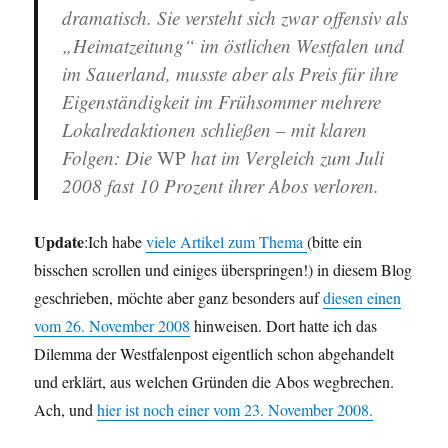
dramatisch. Sie
versteht sich zwar offensiv als
„Heimatzeitung“ im östlichen Westfalen und
im Sauerland, musste aber als Preis für ihre
Eigenständigkeit im Frühsommer mehrere
Lokalredaktionen schließen – mit klaren
Folgen: Die
WP
hat im Vergleich zum Juli
2008 fast 10 Prozent ihrer Abos verloren.
Update
:Ich habe
viele Artikel zum Thema
(bitte ein
bisschen scrollen und einiges überspringen!) in diesem Blog
geschrieben, möchte aber ganz besonders auf
diesen einen
vom 26. November 2008
hinweisen. Dort hatte ich das
Dilemma der Westfalenpost eigentlich schon abgehandelt
und erklärt, aus welchen Gründen die Abos wegbrechen.
Ach, und
hier ist noch einer vom 23. November 2008.