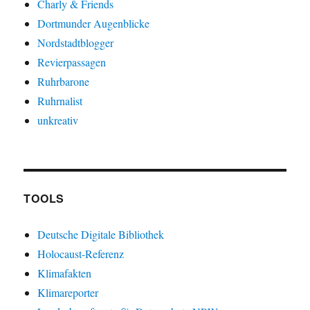
Charly & Friends
Dortmunder Augenblicke
Nordstadtblogger
Revierpassagen
Ruhrbarone
Ruhrnalist
unkreativ
TOOLS
Deutsche Digitale Bibliothek
Holocaust-Referenz
Klimafakten
Klimareporter