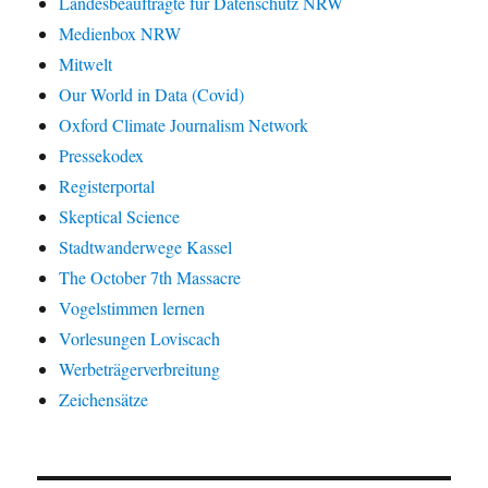
Landesbeauftragte für Datenschutz NRW
Medienbox NRW
Mitwelt
Our World in Data (Covid)
Oxford Climate Journalism Network
Pressekodex
Registerportal
Skeptical Science
Stadtwanderwege Kassel
The October 7th Massacre
Vogelstimmen lernen
Vorlesungen Loviscach
Werbeträgerverbreitung
Zeichensätze