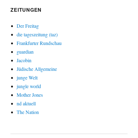
ZEITUNGEN
Der Freitag
die tageszeitung (taz)
Frankfurter Rundschau
guardian
Jacobin
Jüdische Allgemeine
junge Welt
jungle world
Mother Jones
nd aktuell
The Nation