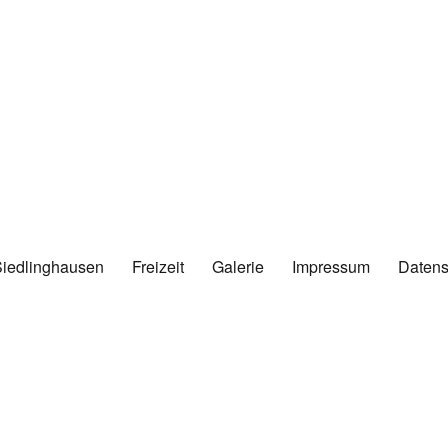
Siedlinghausen
Freizeit
Galerie
Impressum
Datens