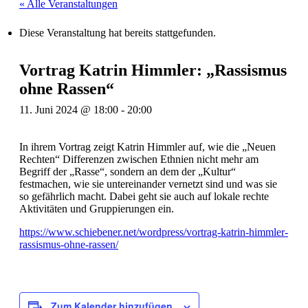
« Alle Veranstaltungen
Diese Veranstaltung hat bereits stattgefunden.
Vortrag Katrin Himmler: „Rassismus
ohne Rassen“
11. Juni 2024 @ 18:00
-
20:00
In ihrem Vortrag zeigt Katrin Himmler auf, wie die „Neuen
Rechten“ Differenzen zwischen Ethnien nicht mehr am
Begriff der „Rasse“, sondern an dem der „Kultur“
festmachen, wie sie untereinander vernetzt sind und was sie
so gefährlich macht. Dabei geht sie auch auf lokale rechte
Aktivitäten und Gruppierungen ein.
https://www.schiebener.net/wordpress/vortrag-katrin-himmler-
rassismus-ohne-rassen/
Zum Kalender hinzufügen