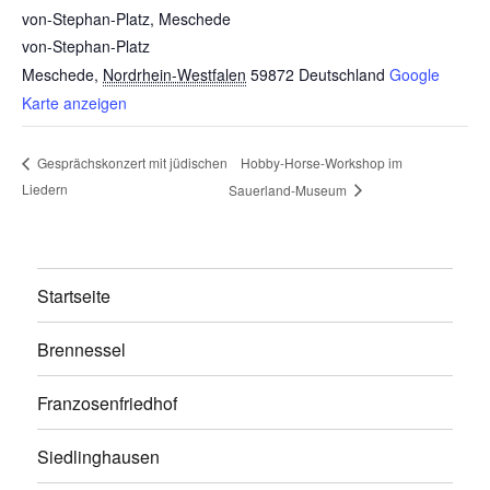
von-Stephan-Platz, Meschede
von-Stephan-Platz
Meschede
,
Nordrhein-Westfalen
59872
Deutschland
Google
Karte anzeigen
Hobby-Horse-Workshop im
Gesprächskonzert mit jüdischen
Liedern
Sauerland-Museum
Startseite
Brennessel
Franzosenfriedhof
Siedlinghausen