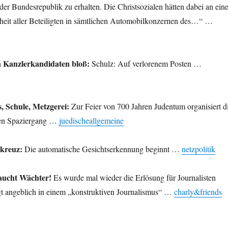
der Bundesrepublik zu erhalten. Die Christsozialen hätten dabei an ein
eiheit aller Beteiligten in sämtlichen Automobilkonzernen des…“ …
en Kanzlerkandidaten bloß:
Schulz: Auf verlorenem Posten …
 Schule, Metzgerei:
Zur Feier von 700 Jahren Judentum organisiert d
inen Spaziergang …
juedischeallgemeine
kreuz:
Die automatische Gesichtserkennung beginnt …
netzpolitik
raucht Wächter!
Es wurde mal wieder die Erlösung für Journalisten
egt angeblich in einem „konstruktiven Journalismus“ …
charly&friends