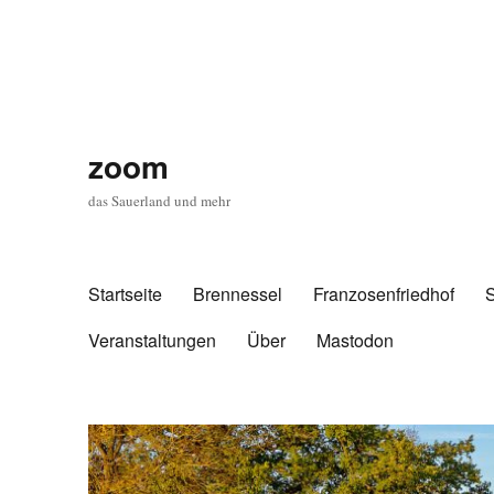
zoom
das Sauerland und mehr
Startseite
Brennessel
Franzosenfriedhof
Veranstaltungen
Über
Mastodon