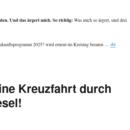
rden. Und das ärgert mich. So richtig:
Was mich so ärgert, sind drei
kunftsprogramm 2025? wird erneut im Kreistag beraten …
sbl
ine Kreuzfahrt durch
sel!