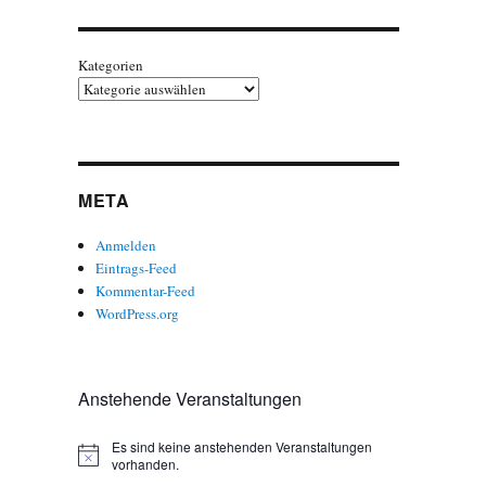
Kategorien
META
Anmelden
Eintrags-Feed
Kommentar-Feed
WordPress.org
Anstehende Veranstaltungen
Es sind keine anstehenden Veranstaltungen
H
vorhanden.
i