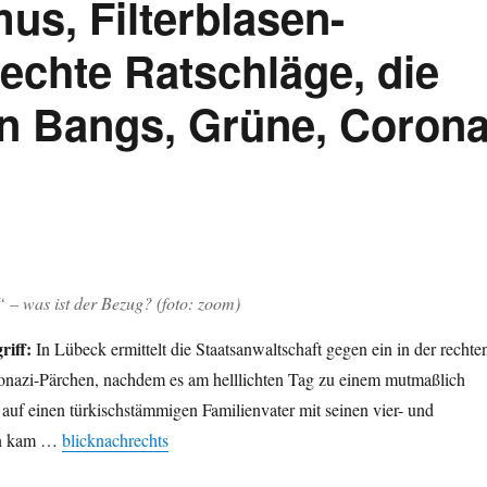
us, Filterblasen-
echte Ratschläge, die
an Bangs, Grüne, Coron
 – was ist der Bezug? (foto: zoom)
riff:
In Lübeck ermittelt die Staatsanwaltschaft gegen ein in der rechte
nazi-Pärchen, nachdem es am helllichten Tag zu einem mutmaßlich
f auf einen türkischstämmigen Familienvater mit seinen vier- und
rn kam …
blicknachrechts