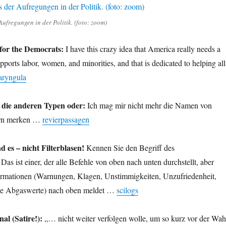
Aufregungen in der Politik. (foto: zoom)
 for the Democrats:
I have this crazy idea that America really needs a
supports labor, women, and minorities, and that is dedicated to helping all
aryngula
 die anderen Typen oder:
Ich mag mir nicht mehr die Namen von
pern merken …
revierpassagen
d es – nicht Filterblasen!
Kennen Sie den Begriff des
as ist einer, der alle Befehle von oben nach unten durchstellt, aber
formationen (Warnungen, Klagen, Unstimmigkeiten, Unzufriedenheit,
ene Abgaswerte) nach oben meldet …
scilogs
al (Satire!):
„… nicht weiter verfolgen wolle, um so kurz vor der Wah