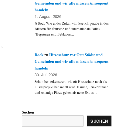
Gemeinden und wir alle müssen konsequent
handeln
1. August 2026
@Bock Wie es der Zufall will, lese ich gerade in den
Blättern für deutsche und internationale Politik:
"Begrünen und Beblauen…
as
Bock
Hitzeschutz vor Ort: Städte und
zu
Gemeinden und wir alle müssen konsequent
handeln
30. Juli 2026
Schon bemerkenswert, wie oft Hitzeschutz noch als
Luxusprojekt behandelt wird. Bäume, Trinkbrunnen
und schattige Plätze gelten als nette Extras –…
Suchen
SUCHEN