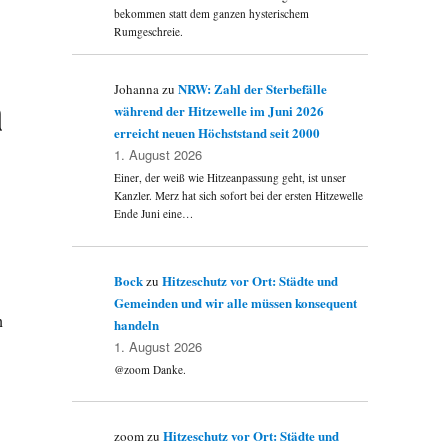
bekommen statt dem ganzen hysterischem
Rumgeschreie.
NRW: Zahl der Sterbefälle
Johanna
zu
a
während der Hitzewelle im Juni 2026
erreicht neuen Höchststand seit 2000
1. August 2026
Einer, der weiß wie Hitzeanpassung geht, ist unser
Kanzler. Merz hat sich sofort bei der ersten Hitzewelle
Ende Juni eine…
Bock
Hitzeschutz vor Ort: Städte und
zu
Gemeinden und wir alle müssen konsequent
n
handeln
1. August 2026
@zoom Danke.
Hitzeschutz vor Ort: Städte und
zoom
zu