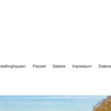
Siedlinghausen
Freizeit
Galerie
Impressum
Datens