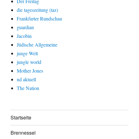
Der Freitag
die tageszeitung (taz)
Frankfurter Rundschau
guardian
Jacobin
Jüdische Allgemeine
junge Welt
jungle world
Mother Jones
nd aktuell
The Nation
Startseite
Brennessel