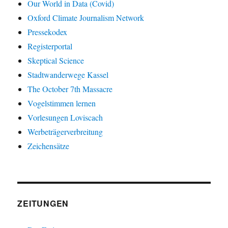
Our World in Data (Covid)
Oxford Climate Journalism Network
Pressekodex
Registerportal
Skeptical Science
Stadtwanderwege Kassel
The October 7th Massacre
Vogelstimmen lernen
Vorlesungen Loviscach
Werbeträgerverbreitung
Zeichensätze
ZEITUNGEN