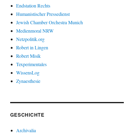
Endstation Rechts
Humanistischer Pressedienst
Jewish Chamber Orchestra Munich
Medienmoral NRW
Netzpolitik.org
Robert in Lingen
Robert Misik
Texperimentales
WissensLog
Zynaesthesie
GESCHICHTE
Archivalia