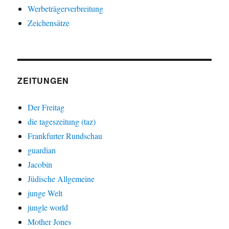
Werbeträgerverbreitung
Zeichensätze
ZEITUNGEN
Der Freitag
die tageszeitung (taz)
Frankfurter Rundschau
guardian
Jacobin
Jüdische Allgemeine
junge Welt
jungle world
Mother Jones