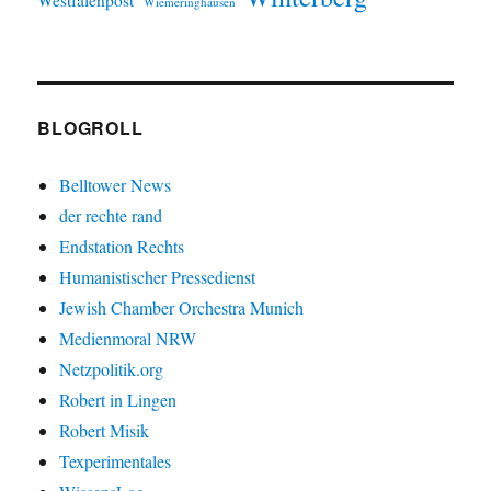
Wiemeringhausen
BLOGROLL
Belltower News
der rechte rand
Endstation Rechts
Humanistischer Pressedienst
Jewish Chamber Orchestra Munich
Medienmoral NRW
Netzpolitik.org
Robert in Lingen
Robert Misik
Texperimentales