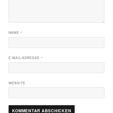
NAME
*
E-MAIL-ADRESSE
*
WEBSITE