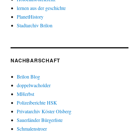
lernen aus der geschichte
PlanetHistory
Stadtarchiv Brilon
NACHBARSCHAFT
Brilon Blog
doppelwacholder
MHerbst
Polizeiberichte HSK
Privatarchiv Köster Olsberg
Sauerländer Bürgerliste
Schmalenstroer