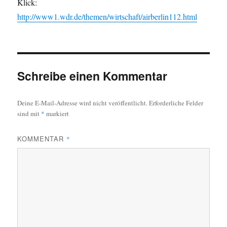
Klick:
http://www1.wdr.de/themen/wirtschaft/airberlin112.html
Schreibe einen Kommentar
Deine E-Mail-Adresse wird nicht veröffentlicht.
Erforderliche Felder
sind mit
*
markiert
KOMMENTAR
*