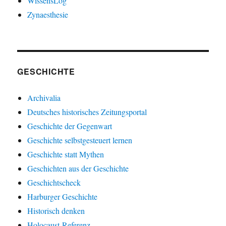
WissensLog
Zynaesthesie
GESCHICHTE
Archivalia
Deutsches historisches Zeitungsportal
Geschichte der Gegenwart
Geschichte selbstgesteuert lernen
Geschichte statt Mythen
Geschichten aus der Geschichte
Geschichtscheck
Harburger Geschichte
Historisch denken
Holocaust-Referenz