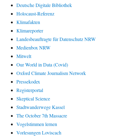
Deutsche Digitale Bibliothek
Holocaust-Referenz
Klimafakten
Klimareporter
Landesbeauftragte für Datenschutz NRW
Medienbox NRW
Mitwelt
Our World in Data (Covid)
Oxford Climate Journalism Network
Pressekodex
Registerportal
Skeptical Science
Stadtwanderwege Kassel
The October 7th Massacre
Vogelstimmen lernen
Vorlesungen Loviscach