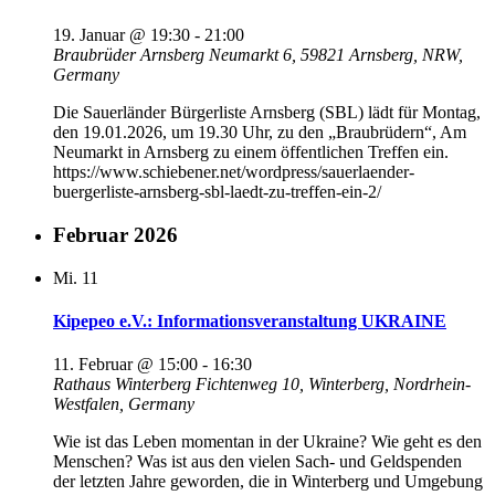
19. Januar @ 19:30
-
21:00
Braubrüder Arnsberg
Neumarkt 6, 59821 Arnsberg, NRW,
Germany
Die Sauerländer Bürgerliste Arnsberg (SBL) lädt für Montag,
den 19.01.2026, um 19.30 Uhr, zu den „Braubrüdern“, Am
Neumarkt in Arnsberg zu einem öffentlichen Treffen ein.
https://www.schiebener.net/wordpress/sauerlaender-
buergerliste-arnsberg-sbl-laedt-zu-treffen-ein-2/
Februar 2026
Mi.
11
Kipepeo e.V.: Informationsveranstaltung UKRAINE
11. Februar @ 15:00
-
16:30
Rathaus Winterberg
Fichtenweg 10, Winterberg, Nordrhein-
Westfalen, Germany
Wie ist das Leben momentan in der Ukraine? Wie geht es den
Menschen? Was ist aus den vielen Sach- und Geldspenden
der letzten Jahre geworden, die in Winterberg und Umgebung