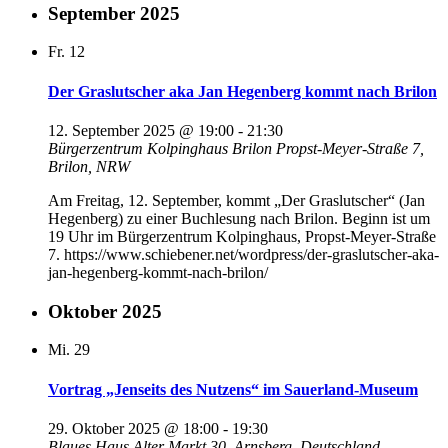
September 2025
Fr.
12
Der Graslutscher aka Jan Hegenberg kommt nach Brilon
12. September 2025 @ 19:00
-
21:30
Bürgerzentrum Kolpinghaus Brilon
Propst-Meyer-Straße 7,
Brilon, NRW
Am Freitag, 12. September, kommt „Der Graslutscher“ (Jan
Hegenberg) zu einer Buchlesung nach Brilon. Beginn ist um
19 Uhr im Bürgerzentrum Kolpinghaus, Propst-Meyer-Straße
7. https://www.schiebener.net/wordpress/der-graslutscher-aka-
jan-hegenberg-kommt-nach-brilon/
Oktober 2025
Mi.
29
Vortrag „Jenseits des Nutzens“ im Sauerland-Museum
29. Oktober 2025 @ 18:00
-
19:30
Blaues Haus
Alter Markt 30, Arnsberg, Deutschland