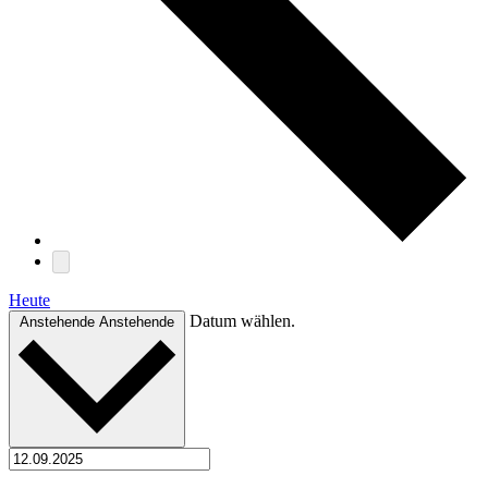
Heute
Datum wählen.
Anstehende
Anstehende