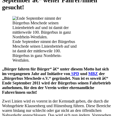
September â€“ weiter Fahrer/innen
gesucht!
Ende September nimmt der Bürgerbus
Meschede seinen Linienbetrieb auf und
ist damit der mittlerweile 100.
Bürgerbus in ganz Nordrhein-
Westfalen.
„Bürger fahren für Bürger“ â€“ unter diesem Motto hat sich
im vergangenen Jahr auf Initiative von
SPD
und
MBZ
der
„Bürgerbus Meschede e.V.“ gegründet. Nun ist es soweit â€“
Ende September 2011 wird der Bürgerbus seinen Fahrbetrieb
aufnehmen, für den der Verein weiter ehrenamtliche
Fahrer/innen sucht!
Zwei Linien wird es vorerst in der Kernstadt geben, die durch die
Wohngebiete Klausenberg und Hünenburg führen. Diese Bereiche
waren bislang nur schlecht oder gar nicht an den öffentlichen
Nahverkehr angeschlossen. Das wird sich nun ändern. Vorgesehen