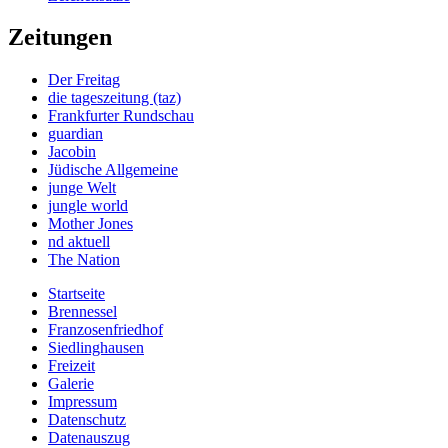
Zeitungen
Der Freitag
die tageszeitung (taz)
Frankfurter Rundschau
guardian
Jacobin
Jüdische Allgemeine
junge Welt
jungle world
Mother Jones
nd aktuell
The Nation
Startseite
Brennessel
Franzosenfriedhof
Siedlinghausen
Freizeit
Galerie
Impressum
Datenschutz
Datenauszug