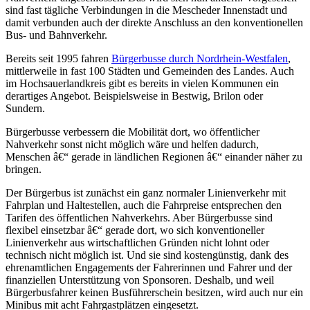
sind fast tägliche Verbindungen in die Mescheder Innenstadt und
damit verbunden auch der direkte Anschluss an den konventionellen
Bus- und Bahnverkehr.
Bereits seit 1995 fahren
Bürgerbusse durch Nordrhein-Westfalen
,
mittlerweile in fast 100 Städten und Gemeinden des Landes. Auch
im Hochsauerlandkreis gibt es bereits in vielen Kommunen ein
derartiges Angebot. Beispielsweise in Bestwig, Brilon oder
Sundern.
Bürgerbusse verbessern die Mobilität dort, wo öffentlicher
Nahverkehr sonst nicht möglich wäre und helfen dadurch,
Menschen â€“ gerade in ländlichen Regionen â€“ einander näher zu
bringen.
Der Bürgerbus ist zunächst ein ganz normaler Linienverkehr mit
Fahrplan und Haltestellen, auch die Fahrpreise entsprechen den
Tarifen des öffentlichen Nahverkehrs. Aber Bürgerbusse sind
flexibel einsetzbar â€“ gerade dort, wo sich konventioneller
Linienverkehr aus wirtschaftlichen Gründen nicht lohnt oder
technisch nicht möglich ist. Und sie sind kostengünstig, dank des
ehrenamtlichen Engagements der Fahrerinnen und Fahrer und der
finanziellen Unterstützung von Sponsoren. Deshalb, und weil
Bürgerbusfahrer keinen Busführerschein besitzen, wird auch nur ein
Minibus mit acht Fahrgastplätzen eingesetzt.