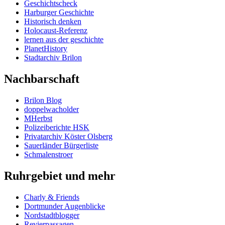
Geschichtscheck
Harburger Geschichte
Historisch denken
Holocaust-Referenz
lernen aus der geschichte
PlanetHistory
Stadtarchiv Brilon
Nachbarschaft
Brilon Blog
doppelwacholder
MHerbst
Polizeiberichte HSK
Privatarchiv Köster Olsberg
Sauerländer Bürgerliste
Schmalenstroer
Ruhrgebiet und mehr
Charly & Friends
Dortmunder Augenblicke
Nordstadtblogger
Revierpassagen