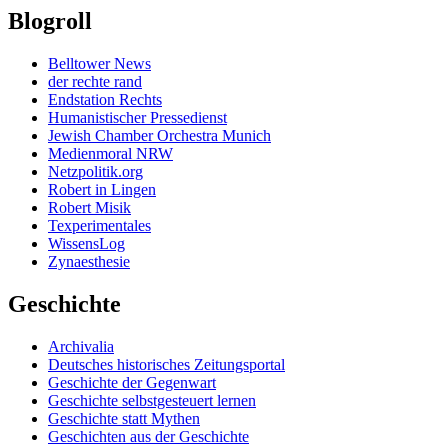
Blogroll
Belltower News
der rechte rand
Endstation Rechts
Humanistischer Pressedienst
Jewish Chamber Orchestra Munich
Medienmoral NRW
Netzpolitik.org
Robert in Lingen
Robert Misik
Texperimentales
WissensLog
Zynaesthesie
Geschichte
Archivalia
Deutsches historisches Zeitungsportal
Geschichte der Gegenwart
Geschichte selbstgesteuert lernen
Geschichte statt Mythen
Geschichten aus der Geschichte