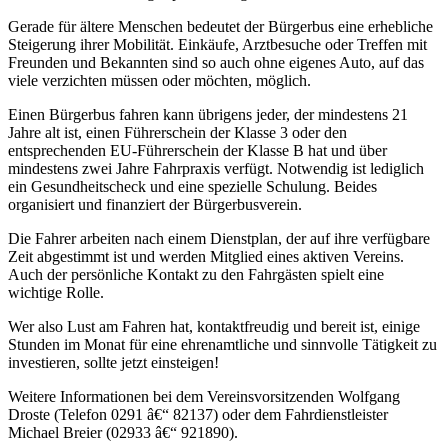
Gerade für ältere Menschen bedeutet der Bürgerbus eine erhebliche
Steigerung ihrer Mobilität. Einkäufe, Arztbesuche oder Treffen mit
Freunden und Bekannten sind so auch ohne eigenes Auto, auf das
viele verzichten müssen oder möchten, möglich.
Einen Bürgerbus fahren kann übrigens jeder, der mindestens 21
Jahre alt ist, einen Führerschein der Klasse 3 oder den
entsprechenden EU-Führerschein der Klasse B hat und über
mindestens zwei Jahre Fahrpraxis verfügt. Notwendig ist lediglich
ein Gesundheitscheck und eine spezielle Schulung. Beides
organisiert und finanziert der Bürgerbusverein.
Die Fahrer arbeiten nach einem Dienstplan, der auf ihre verfügbare
Zeit abgestimmt ist und werden Mitglied eines aktiven Vereins.
Auch der persönliche Kontakt zu den Fahrgästen spielt eine
wichtige Rolle.
Wer also Lust am Fahren hat, kontaktfreudig und bereit ist, einige
Stunden im Monat für eine ehrenamtliche und sinnvolle Tätigkeit zu
investieren, sollte jetzt einsteigen!
Weitere Informationen bei dem Vereinsvorsitzenden Wolfgang
Droste (Telefon 0291 â€“ 82137) oder dem Fahrdienstleister
Michael Breier (02933 â€“ 921890).