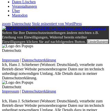
Daten Löschen
Veranstaltungen
Über
Mastodon
zoom
Datenschutz
Stolz präsentiert von WordPress
Sofern Sie Ihre Datenschutzeinstellungen ändern möchten z.B.
Erteilung von Einwilligungen, Widerruf bereits erteilter
Einstellungen
Einwilligungen klicken Sie auf nachfolgenden Button.
Datenschutz
Impressum
|
Datenschutzerklärung
Ich, Hans J. Schiebener (Wohnort: Deutschland), verarbeite zum
Betrieb dieser Website personenbezogene Daten nur im technisch
unbedingt notwendigen Umfang. Alle Details dazu in meiner
Datenschutzerklärung.
Datenschutz
Impressum
|
Datenschutzerklärung
Ich, Hans J. Schiebener (Wohnort: Deutschland), verarbeite zum
Betrieb dieser Website personenbezogene Daten nur im technisch
unbedingt notwendigen Umfang. Alle Details dazu in meiner